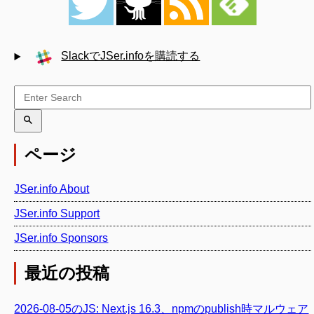
SlackでJSer.infoを購読する
ページ
JSer.info About
JSer.info Support
JSer.info Sponsors
最近の投稿
2026-08-05のJS: Next.js 16.3、npmのpublish時マルウェア