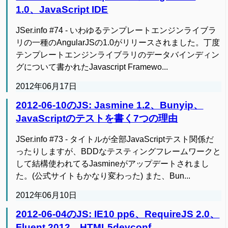
1.0、JavaScript IDE
JSer.info #74 - いわゆるテンプレートエンジンライブラ
リの一種のAngularJSの1.0がリリースされました。丁度
テンプレートエンジンライブラリのデータバインディン
グについて書かれたJavascript Framewo...
2012年06月17日
2012-06-10のJS: Jasmine 1.2、Bunyip、
JavaScriptのテストを書く7つの理由
JSer.info #73 - タイトルが全部JavaScriptテスト関係だ
ったりしますが、BDDなテスティングフレームワークと
して結構使われてるJasmineがアップデートされまし
た。(公式サイトもかなり変わった) また、Bun...
2012年06月10日
2012-06-04のJS: IE10 pp6、RequireJS 2.0、
Fluent 2012、HTML5devconf