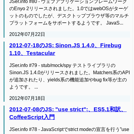
JSer.info #80 - ウェブアプリケーションフレームワーク
のEnyo 2リリースされました。1.0ではwebOSがターゲ
ットのものでしたが、デスクトップブラウザ等のマルチ
プラットフォームをサポートするようです。 JavaS...
2012年07月22日
2012-07-18のJS: Sinon.JS 1.4.0、Firebug
1.10、Testacular
JSer.info #79 - stub/mock/spy テストライブラリの
Sinon.JS 1.4.0がリリースされました。Matchers系のAPI
が追加されたり、yields系の機能追加やbug fix等が主の
ようです。 ...
2012年07月18日
2012-07-08のJS: "use strict";、ES5.1和訳、
CoffeeScript入門
JSer.info #78 - JavaScriptでstrict modeの宣言を行う”use