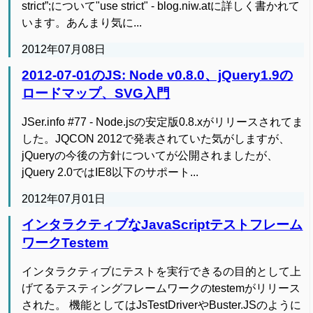
strict”;について"use strict" - blog.niw.atに詳しく書かれて
います。あんまり気に...
2012年07月08日
2012-07-01のJS: Node v0.8.0、jQuery1.9の
ロードマップ、SVG入門
JSer.info #77 - Node.jsの安定版0.8.xがリリースされてま
した。JQCON 2012で発表されていた気がしますが、
jQueryの今後の方針についてが公開されましたが、
jQuery 2.0ではIE8以下のサポート...
2012年07月01日
インタラクティブなJavaScriptテストフレーム
ワークTestem
インタラクティブにテストを実行できるの目的として上
げてるテスティングフレームワークのtestemがリリース
された。 機能としてはJsTestDriverやBuster.JSのように