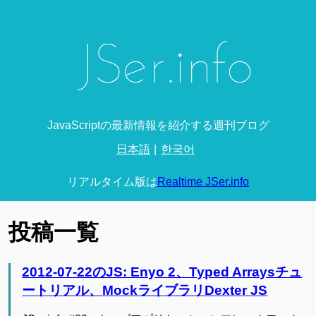
JavaScriptの最新情報を紹介する週刊ブログ
日本語
한국어
リアルタイム版は
Realtime JSer.info
投稿一覧
2012-07-22のJS: Enyo 2、Typed Arraysチュ
ートリアル、MockライブラリDexter JS