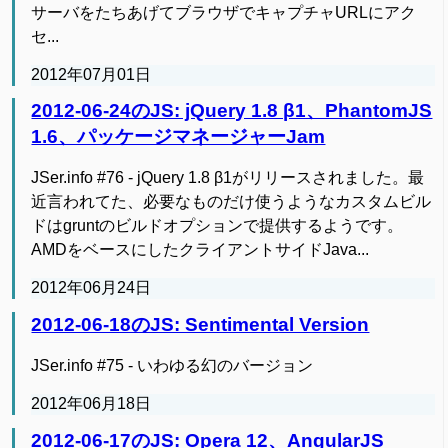
サーバをたちあげてブラウザでキャプチャURLにアク
セ...
2012年07月01日
2012-06-24のJS: jQuery 1.8 β1、PhantomJS
1.6、パッケージマネージャーJam
JSer.info #76 - jQuery 1.8 β1がリリースされました。最
近言われてた、必要なものだけ使うようなカスタムビル
ドはgruntのビルドオプションで提供するようです。
AMDをベースにしたクライアントサイドJava...
2012年06月24日
2012-06-18のJS: Sentimental Version
JSer.info #75 - いわゆる幻のバージョン
2012年06月18日
2012-06-17のJS: Opera 12、AngularJS