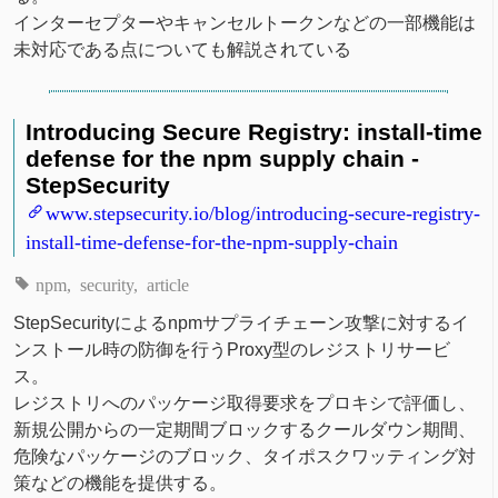
インターセプターやキャンセルトークンなどの一部機能は
未対応である点についても解説されている
Introducing Secure Registry: install-time
defense for the npm supply chain -
StepSecurity
www.stepsecurity.io/blog/introducing-secure-registry-
install-time-defense-for-the-npm-supply-chain
npm
security
article
StepSecurityによるnpmサプライチェーン攻撃に対するイ
ンストール時の防御を行うProxy型のレジストリサービ
ス。
レジストリへのパッケージ取得要求をプロキシで評価し、
新規公開からの一定期間ブロックするクールダウン期間、
危険なパッケージのブロック、タイポスクワッティング対
策などの機能を提供する。