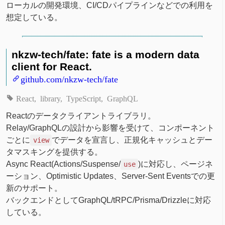
ローカルの開発環境、CI/CDパイプラインなどでの利用を
想定している。
nkzw-tech/fate: fate is a modern data
client for React.
github.com/nkzw-tech/fate
React
library
TypeScript
GraphQL
Reactのデータクライアントライブラリ。
Relay/GraphQLの設計から影響を受けて、コンポーネント
ごとに
でデータを宣言し、正規化キャッシュとデー
view
タマスキングを提供する。
Async React(Actions/Suspense/
)に対応し、ページネ
use
ーション、Optimistic Updates、Server-Sent Eventsでの更
新のサポート。
バックエンドとしてGraphQL/tRPC/Prisma/Drizzleに対応
している。