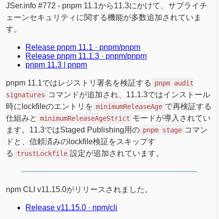
JSer.info #772 - pnpm 11.1から11.3にかけて、サプライチ
ェーンセキュリティに関する機能が多数追加されていま
す。
Release pnpm 11.1 · pnpm/pnpm
Release pnpm 11.1.3 · pnpm/pnpm
pnpm 11.3 | pnpm
pnpm 11.1ではレジストリ署名を検証する
pnpm audit
コマンドが追加され、11.1.3ではインストール
signatures
時にlockfileのエントリを
で再検証する
minimumReleaseAge
仕組みと
モードが導入されてい
minimumReleaseAgeStrict
ます。11.3ではStaged Publishing用の
コマン
pnpm stage
ドと、信頼済みのlockfile検証をスキップす
る
設定が追加されています。
trustLockfile
npm CLI v11.15.0がリリースされました。
Release v11.15.0 · npm/cli