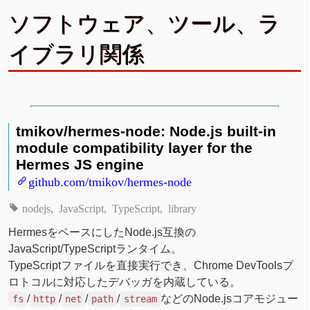
ソフトウェア、ツール、ラ
イブラリ関係
tmikov/hermes-node: Node.js built-in
module compatibility layer for the
Hermes JS engine
github.com/tmikov/hermes-node
nodejs
JavaScript
TypeScript
library
HermesをベースにしたNode.js互換の
JavaScript/TypeScriptランタイム。
TypeScriptファイルを直接実行でき、Chrome DevToolsプ
ロトコルに対応したデバッガを内蔵している。
/
/
/
/
などのNode.jsコアモジュー
fs
http
net
path
stream