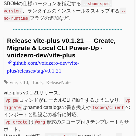
SBOMの仕様バージョンを指定する
--sbom-spec-
、ランタイムのインストールをスキップする
version
--
フラグの追加など。
no-runtime
Release vite-plus v0.1.21 — Create,
Migrate & Local CLI Power-Up ·
voidzero-dev/vite-plus
github.com/voidzero-dev/vite-
plus/releases/tag/v0.1.21
vite
CLI
Tools
ReleaseNote
vite-plus v0.1.21リリース。
コマンドがローカルCLIで動作するようになり、
vp pm
vp
はnamed catalogsの書き換えや
の
migrate
tsdown/client
インポートと型設定の移行に対応。
は
形式のスコープ付きテンプレートをサ
vp create
@org
ポート。