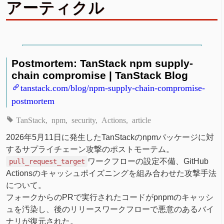
アーティクル
Postmortem: TanStack npm supply-
chain compromise | TanStack Blog
tanstack.com/blog/npm-supply-chain-compromise-
postmortem
TanStack
npm
security
Actions
article
2026年5月11日に発生したTanStackのnpmパッケージに対
するサプライチェーン攻撃のポストモーテム。
ワークフローの設定不備、GitHub
pull_request_target
Actionsのキャッシュポイズニングを組み合わせた攻撃手法
について。
フォークからのPRで実行されたコードがpnpmのキャッシ
ュを汚染し、後のリリースワークフローで悪意のあるバイ
ナリが復元された。