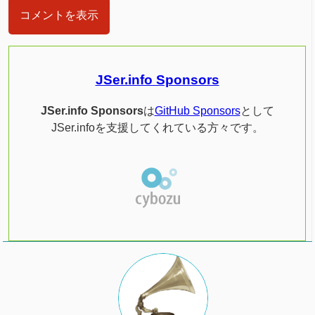
コメントを表示
JSer.info Sponsors
JSer.info Sponsors
は
GitHub Sponsors
として
JSer.infoを支援してくれている方々です。