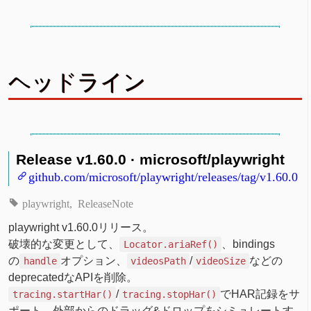
ヘッドライン
Release v1.60.0 · microsoft/playwright
github.com/microsoft/playwright/releases/tag/v1.60.0
playwright
ReleaseNote
playwright v1.60.0リリース。
破壊的な変更として、
、bindings
Locator.ariaRef()
の
オプション、
/
などの
handle
videosPath
videoSize
deprecatedなAPIを削除。
/
でHAR記録をサ
tracing.startHar()
tracing.stopHar()
ポート、外部からのドラッグ&ドロップをシミュレートす