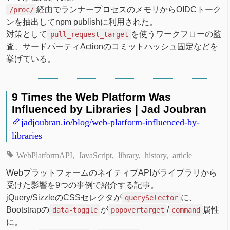
経由でランナープロセスのメモリからOIDCトーク
/proc/
ンを抽出してnpm publishに利用された。
対策として
を使うワークフローの監
pull_request_target
査、サードパーティActionのコミットハッシュ固定などを
挙げている。
9 Times the Web Platform Was
Influenced by Libraries | Jad Joubran
jadjoubran.io/blog/web-platform-influenced-by-
libraries
WebPlatformAPI
JavaScript
library
history
article
WebプラットフォームのネイティブAPIがライブラリから
受けた影響を9つの事例で紹介する記事。
jQuery/SizzleのCSSセレクタが
に、
querySelector
Bootstrapの
が
/
属性
data-toggle
popovertarget
command
に。