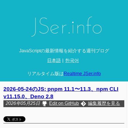
JavaScriptの最新情報を紹介する週刊ブログ
日本語
한국어
リアルタイム版は
Realtime JSer.info
2026-05-24のJS: pnpm 11.1〜11.3、npm CLI
v11.15.0、Deno 2.8
2026年05月25日
Edit on GitHub
編集履歴を見る