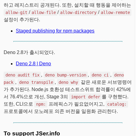
하고 레지스트리 공개된다. 또한, 설치할 때 행동을 제어하는
/
/
/
allow-git
allow-file
allow-directory
allow-remote
설정이 추가된다.
Staged publishing for npm packages
Deno 2.8가 출시되었다.
Deno 2.8 | Deno
,
,
,
deno audit fix
deno bump-version
deno ci
deno
,
,
같은 새로운 서브명령어
pack
deno transpile
deno why
가 추가된다. Node.js 호환성 테스트스위트 합격률이 42%에
서 76.4%으로 개선, Stage 3의
를 구현했다.
import defer
또한, CLI으로
프레픽스가 필요없어지고,
npm:
catalog:
프로토콜에서 모노레포 의존 버전을 일원화 관리한다.
To support JSer.info