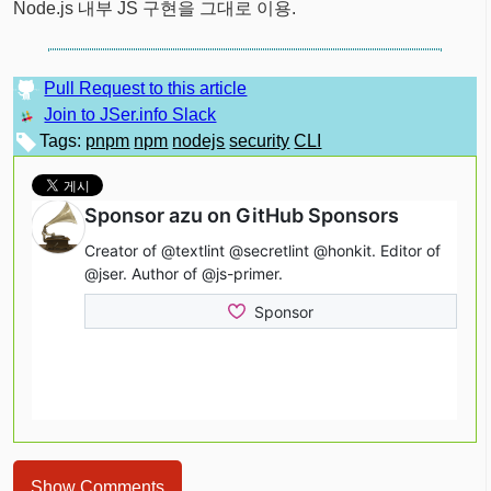
Node.js 내부 JS 구현을 그대로 이용.
Pull Request to this article
Join to JSer.info Slack
Tags:
pnpm
npm
nodejs
security
CLI
Show Comments