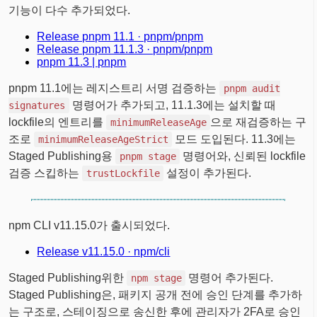
기능이 다수 추가되었다.
Release pnpm 11.1 · pnpm/pnpm
Release pnpm 11.1.3 · pnpm/pnpm
pnpm 11.3 | pnpm
pnpm 11.1에는 레지스트리 서명 검증하는
pnpm audit
명령어가 추가되고, 11.1.3에는 설치할 때
signatures
lockfile의 엔트리를
으로 재검증하는 구
minimumReleaseAge
조로
모드 도입된다. 11.3에는
minimumReleaseAgeStrict
Staged Publishing용
명령어와, 신뢰된 lockfile
pnpm stage
검증 스킵하는
설정이 추가된다.
trustLockfile
npm CLI v11.15.0가 출시되었다.
Release v11.15.0 · npm/cli
Staged Publishing위한
명령어 추가된다.
npm stage
Staged Publishing은, 패키지 공개 전에 승인 단계를 추가하
는 구조로, 스테이징으로 송신한 후에 관리자가 2FA로 승인