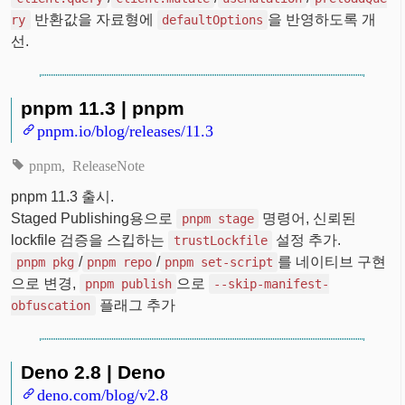
반환값을 자료형에
을 반영하도록 개
ry
defaultOptions
선.
pnpm 11.3 | pnpm
pnpm.io/blog/releases/11.3
pnpm
ReleaseNote
pnpm 11.3 출시.
Staged Publishing용으로
명령어, 신뢰된
pnpm stage
lockfile 검증을 스킵하는
설정 추가.
trustLockfile
/
/
를 네이티브 구현
pnpm pkg
pnpm repo
pnpm set-script
으로 변경,
으로
pnpm publish
--skip-manifest-
플래그 추가
obfuscation
Deno 2.8 | Deno
deno.com/blog/v2.8