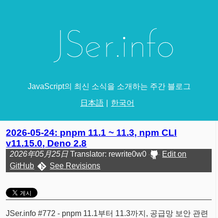
JavaScript의 최신 소식을 소개하는 주간 블로그
日本語
한국어
2026-05-24: pnpm 11.1 ~ 11.3, npm CLI
v11.15.0, Deno 2.8
2026年05月25日
Translator: rewrite0w0
Edit on
GitHub
See Revisions
JSer.info #772 - pnpm 11.1부터 11.3까지, 공급망 보안 관련