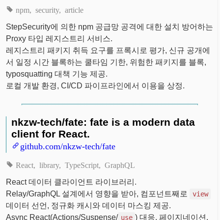
npm
security
article
StepSecurity에 의한 npm 공급망 공격에 대한 설치 방어하는
Proxy 타입 레지스트리 서비스.
레지스트리 패키지 취득 요구를 프록시로 평가, 신규 공개에
서 일정 시간 블록하는 쿨타임 기한, 위험한 패키지를 블록,
typosquatting 대책 기능 제공.
로컬 개발 환경, CI/CD 파이프라인에서 이용을 상정.
nkzw-tech/fate: fate is a modern data
client for React.
github.com/nkzw-tech/fate
React
library
TypeScript
GraphQL
React 데이터 클라이언트 라이브러리.
Relay/GraphQL 설계에서 영향을 받아, 컴포넌트째로
view
데이터 선언, 정규화 캐시와 데이터 마스킹 제공.
Async React(Actions/Suspense/
) 대응, 페이지네이션,
use