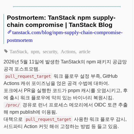
Postmortem: TanStack npm supply-
chain compromise | TanStack Blog
tanstack.com/blog/npm-supply-chain-compromise-
postmortem
TanStack
npm
security
Actions
article
2026년 5월 11일에 발생한 TanStack의 npm 패키지 공급망
공격 포스트모템.
워크 플로우 설정 부족, GitHub
pull_request_target
Actions 캐쉬 포이즈닝을 얹은 공격 수법에 대하여.
포크에서 PR을 실행한 코드가 pnpm 캐시를 오염시키고, 후
에 출시 워크 플로우에 악의 있는 바이너리 복원시킴.
경유로 런너 프로세스 메모리에서 OIDC 토큰 추출
/proc/
해 npm publish에 이용됨.
대책으로
사용한 워크 플로우 감시,
pull_request_target
서드파티 Action 커밋 해쉬 고정하는 방법 등 들고 있음.