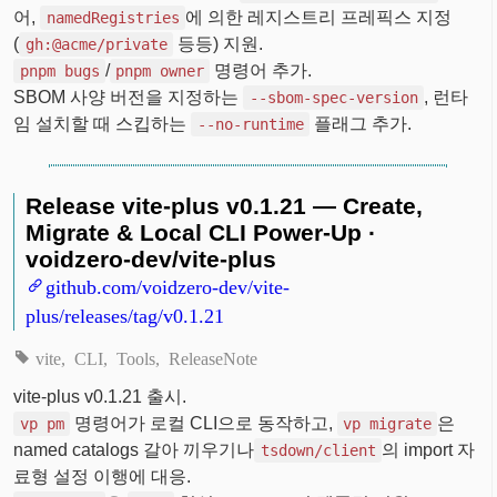
어,
에 의한 레지스트리 프레픽스 지정
namedRegistries
(
등등) 지원.
gh:@acme/private
/
명령어 추가.
pnpm bugs
pnpm owner
SBOM 사양 버전을 지정하는
, 런타
--sbom-spec-version
임 설치할 때 스킵하는
플래그 추가.
--no-runtime
Release vite-plus v0.1.21 — Create,
Migrate & Local CLI Power-Up ·
voidzero-dev/vite-plus
github.com/voidzero-dev/vite-
plus/releases/tag/v0.1.21
vite
CLI
Tools
ReleaseNote
vite-plus v0.1.21 출시.
명령어가 로컬 CLI으로 동작하고,
은
vp pm
vp migrate
named catalogs 갈아 끼우기나
의 import 자
tsdown/client
료형 설정 이행에 대응.