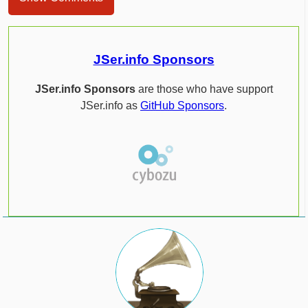
JSer.info Sponsors
JSer.info Sponsors
are those who have support
JSer.info as
GitHub Sponsors
.