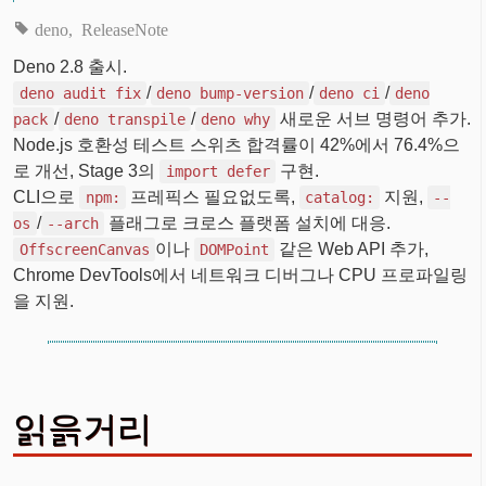
deno
ReleaseNote
Deno 2.8 출시.
/
/
/
deno audit fix
deno bump-version
deno ci
deno
/
/
새로운 서브 명령어 추가.
pack
deno transpile
deno why
Node.js 호환성 테스트 스위츠 합격률이 42%에서 76.4%으
로 개선, Stage 3의
구현.
import defer
CLI으로
프레픽스 필요없도록,
지원,
npm:
catalog:
--
/
플래그로 크로스 플랫폼 설치에 대응.
os
--arch
이나
같은 Web API 추가,
OffscreenCanvas
DOMPoint
Chrome DevTools에서 네트워크 디버그나 CPU 프로파일링
을 지원.
읽읅거리