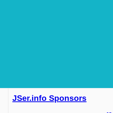
JSer.info Sponsors