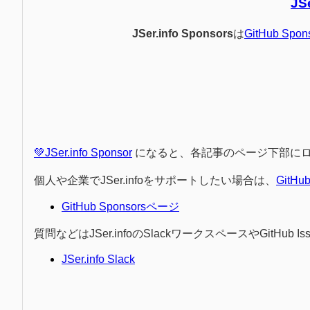
JS
JSer.info Sponsors
は
GitHub Spon
💚JSer.info Sponsor
になると、各記事のページ下部に
個人や企業でJSer.infoをサポートしたい場合は、
GitHu
GitHub Sponsorsページ
質問などはJSer.infoのSlackワークスペースやGitHu
JSer.info Slack