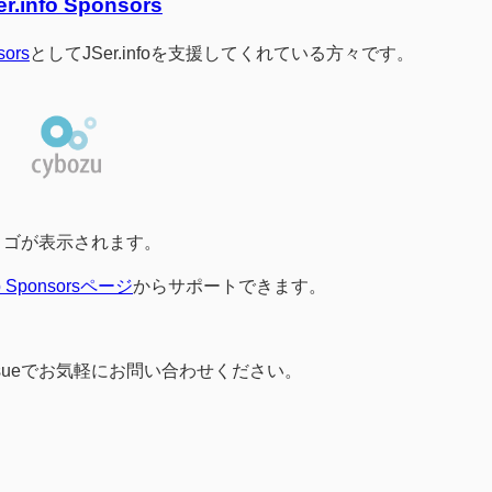
er.info Sponsors
sors
としてJSer.infoを支援してくれている方々です。
ロゴが表示されます。
b Sponsorsページ
からサポートできます。
b Issueでお気軽にお問い合わせください。