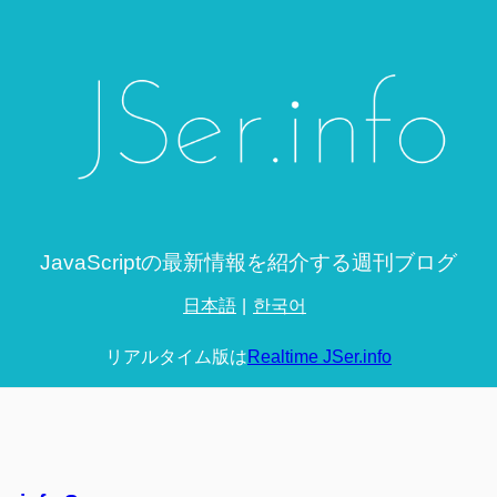
JavaScriptの最新情報を紹介する週刊ブログ
日本語
한국어
リアルタイム版は
Realtime JSer.info