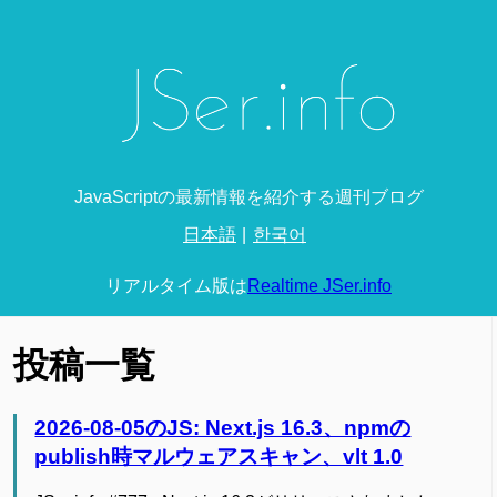
JavaScriptの最新情報を紹介する週刊ブログ
日本語
한국어
リアルタイム版は
Realtime JSer.info
投稿一覧
2026-08-05のJS: Next.js 16.3、npmの
publish時マルウェアスキャン、vlt 1.0