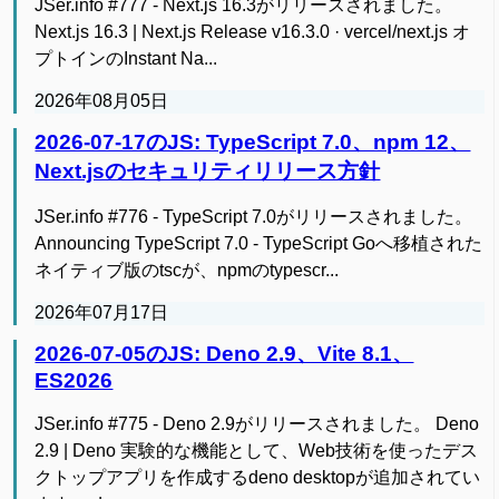
JSer.info #777 - Next.js 16.3がリリースされました。
Next.js 16.3 | Next.js Release v16.3.0 · vercel/next.js オ
プトインのInstant Na...
2026年08月05日
2026-07-17のJS: TypeScript 7.0、npm 12、
Next.jsのセキュリティリリース方針
JSer.info #776 - TypeScript 7.0がリリースされました。
Announcing TypeScript 7.0 - TypeScript Goへ移植された
ネイティブ版のtscが、npmのtypescr...
2026年07月17日
2026-07-05のJS: Deno 2.9、Vite 8.1、
ES2026
JSer.info #775 - Deno 2.9がリリースされました。 Deno
2.9 | Deno 実験的な機能として、Web技術を使ったデス
クトップアプリを作成するdeno desktopが追加されてい