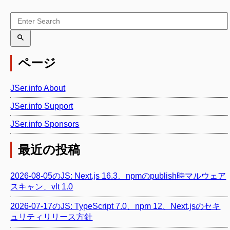
ページ
JSer.info About
JSer.info Support
JSer.info Sponsors
最近の投稿
2026-08-05のJS: Next.js 16.3、npmのpublish時マルウェア
スキャン、vlt 1.0
2026-07-17のJS: TypeScript 7.0、npm 12、Next.jsのセキ
ュリティリリース方針