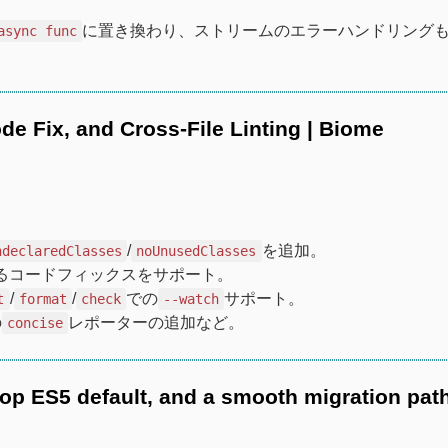
に置き換わり、ストリームのエラーハンドリング
async func
e Fix, and Cross-File Linting | Biome
/
を追加。
ndeclaredClasses
noUnusedClasses
るコードフィックスをサポート。
/
/
での
サポート。
t
format
check
--watch
の
レポーターの追加など。
concise
op ES5 default, and a smooth migration path