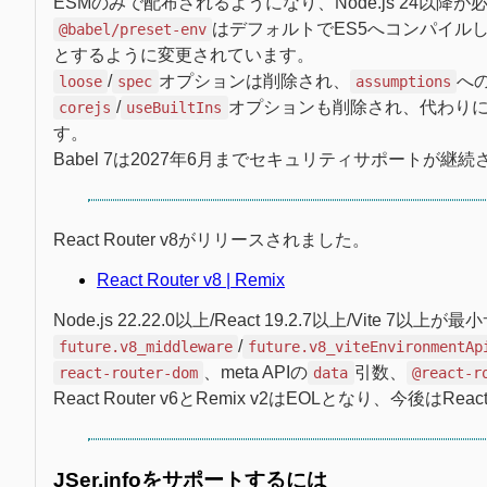
ESMのみで配布されるようになり、Node.js 24以
はデフォルトでES5へコンパイルしなく
@babel/preset-env
とするように変更されています。
/
オプションは削除され、
へ
loose
spec
assumptions
/
オプションも削除され、代わり
corejs
useBuiltIns
す。
Babel 7は2027年6月までセキュリティサポートが継
React Router v8がリリースされました。
React Router v8 | Remix
Node.js 22.22.0以上/React 19.2.7以上/V
/
future.v8_middleware
future.v8_viteEnvironmentAp
、meta APIの
引数、
react-router-dom
data
@react-r
React Router v6とRemix v2はEOLとなり、今後は
JSer.infoをサポートするには