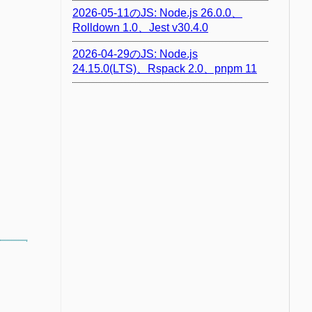
2026-05-11のJS: Node.js 26.0.0、
Rolldown 1.0、Jest v30.4.0
2026-04-29のJS: Node.js
24.15.0(LTS)、Rspack 2.0、pnpm 11