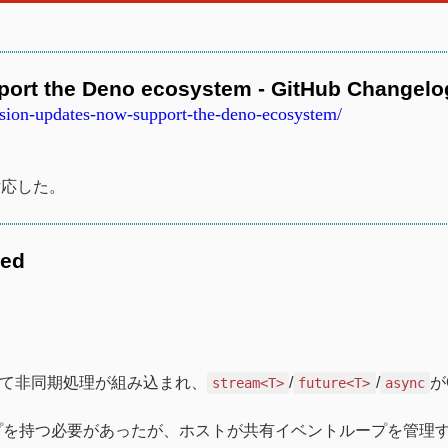
port the Deno ecosystem - GitHub Changelo
sion-updates-now-support-the-deno-ecosystem/
ムに対応した。
hed
ブ機能として非同期処理が組み込まれ、
/
/
がC
stream<T>
future<T>
async
ループを持つ必要があったが、ホストが共有イベントループを管理