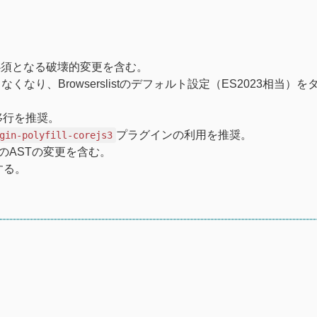
降が必須となる破壊的変更を含む。
なり、Browserslistのデフォルト設定（ES2023相当）
移行を推奨。
プラグインの利用を推奨。
gin-polyfill-corejs3
くのASTの変更を含む。
する。