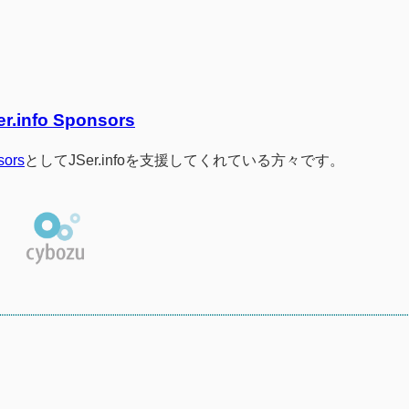
er.info Sponsors
sors
としてJSer.infoを支援してくれている方々です。