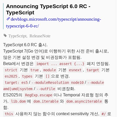
Announcing TypeScript 6.0 RC -
TypeScript
devblogs.microsoft.com/typescript/announcing-
typescript-6-0-rc/
TypeScript
ReleaseNote
TypeScript 6.0 RC 출시.
TypeScript 7(Go 언어)로 이행하기 위한 사전 준비 출시로,
많은 기본 설정 변경 및 비권장화가 포함됨.
Beta에서 변경은
폐지 연장됨.
import ... assert {...}
기본
,
기본
,
기본
strict
true
module
esnext
target
,
기본
으로 변경.
es2025
types
[]
/
/
target: es5
--moduleResolution node10
--module
/
비권장화.
amd|umd|system
--outFile
ES2025의
이나 Temporal 자료형 정의 추
RegExp.escape
가,
에
와
통
lib.dom
dom.iterable
dom.asynciterable
합.
사용하지 않는 함수의 context sensitivity 개선,
로
this
#/