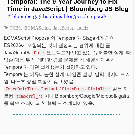
Temporal: The 9-Year Journey to Fix
Time in JavaScript | Bloomberg JS Blog
bloomberg.github.io/js-blog/post/temporal/
TC39
ECMAScript
JavaScript
article
ECMAScript Proposal의 Temporal가 Stage 4가 되어
ES2026에 포함되는 것이 결정되는 경위에 대한 글.
JavaScript의
오브젝트가 안고 있는 뮤터블한 설계, 타
Date
임존 대응 부족, 애매한 경로 문제를 각 해결하기 위해
Temporal가 어떤 설계했는가 설명하고 있다.
Temporal는 이뮤터블한 설계, 타임존 설정, 달력 네이티브 지
원, 나노초 정밀 특정이 갖고 있음.
/
/
/
같은 자
ZonedDateTime
Instant
PlainDate
PlainTime
료형.
이나 Bloomberg/Google/Microsoft/Igalia
temporal_rs
등 복수 조직에 의한 협력도 소개되어 있음.