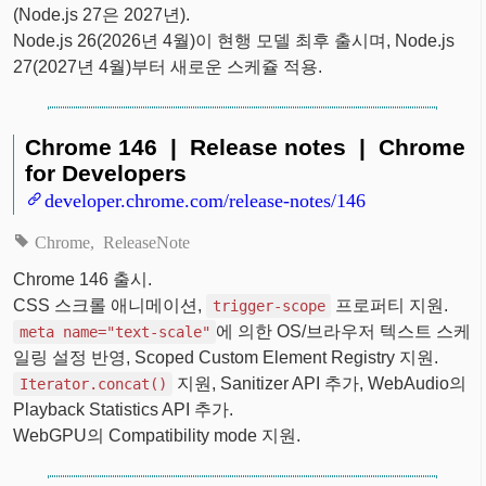
(Node.js 27은 2027년).
Node.js 26(2026년 4월)이 현행 모델 최후 출시며, Node.js
27(2027년 4월)부터 새로운 스케쥴 적용.
Chrome 146 | Release notes | Chrome
for Developers
developer.chrome.com/release-notes/146
Chrome
ReleaseNote
Chrome 146 출시.
CSS 스크롤 애니메이션,
프로퍼티 지원.
trigger-scope
에 의한 OS/브라우저 텍스트 스케
meta name="text-scale"
일링 설정 반영, Scoped Custom Element Registry 지원.
지원, Sanitizer API 추가, WebAudio의
Iterator.concat()
Playback Statistics API 추가.
WebGPU의 Compatibility mode 지원.