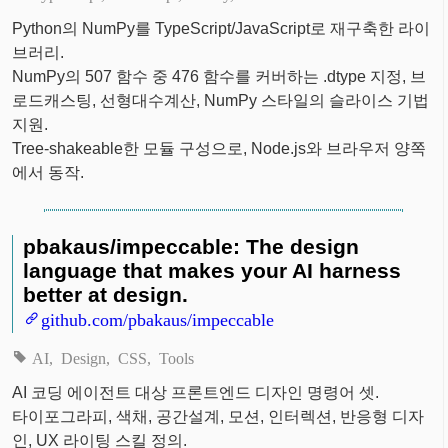
Python의 NumPy를 TypeScript/JavaScript로 재구축한 라이
브러리.
NumPy의 507 함수 중 476 함수를 커버하는 .dtype 지정, 브
로드캐스팅, 선형대수계산, NumPy 스타일의 슬라이스 기법
지원.
Tree-shakeable한 모듈 구성으로, Node.js와 브라우저 양쪽
에서 동작.
pbakaus/impeccable: The design
language that makes your AI harness
better at design.
github.com/pbakaus/impeccable
AI
Design
CSS
Tools
AI 코딩 에이전트 대상 프론트엔드 디자인 명령어 셋.
타이포그라피, 색채, 공간설계, 모션, 인터렉션, 반응형 디자
인, UX 라이팅 스킬 정의.