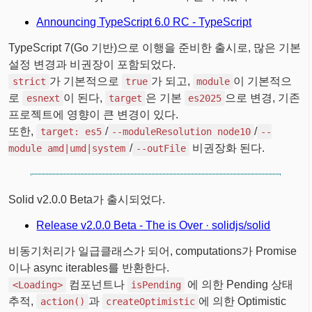
Announcing TypeScript 6.0 RC - TypeScript
TypeScript 7(Go 기반)으로 이행을 준비한 출시로, 많은 기본
설정 변경과 비권장이 포함되었다.
가 기본적으로
가 되고,
이 기본적으
strict
true
module
로
이 된다,
은 기본
으로 변경, 기존
esnext
target
es2025
프로젝트에 영향이 큰 변경이 있다.
또한,
/
/
target: es5
--moduleResolution node10
--
/
비권장화 된다.
module amd|umd|system
--outFile
Solid v2.0.0 Beta가 출시되었다.
Release v2.0.0 Beta - The
is Over · solidjs/solid
비동기처리가 일급클래스가 되어, computations가 Promise
이나 async iterables를 반환한다.
컴포넌트나
에 의한 Pending 상태
<Loading>
isPending
추적,
과
에 의한 Optimistic
action()
createOptimistic