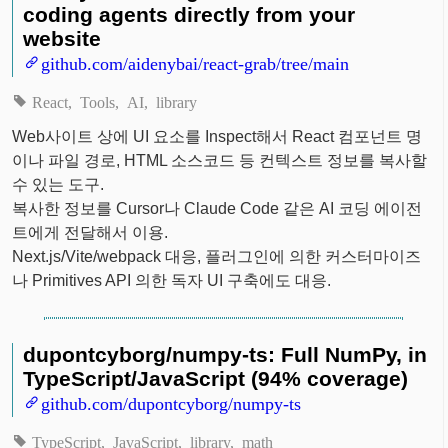
coding agents directly from your
website
github.com/aidenybai/react-grab/tree/main
React
Tools
AI
library
Web사이트 상에 UI 요소를 Inspect해서 React 컴포넌트 명
이나 파일 경로, HTML 소스코드 등 컨텍스트 정보를 복사할
수 있는 도구.
복사한 정보를 Cursor나 Claude Code 같은 AI 코딩 에이전
트에게 전달해서 이용.
Next.js/Vite/webpack 대응, 플러그인에 의한 커스터마이즈
나 Primitives API 의한 독자 UI 구축에도 대응.
dupontcyborg/numpy-ts: Full NumPy, in
TypeScript/JavaScript (94% coverage)
github.com/dupontcyborg/numpy-ts
TypeScript
JavaScript
library
math