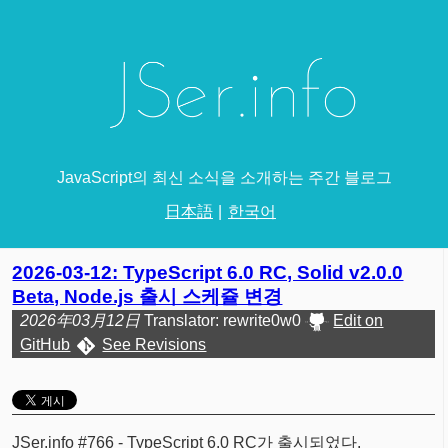
JavaScript의 최신 소식을 소개하는 주간 블로그
日本語
한국어
2026-03-12: TypeScript 6.0 RC, Solid v2.0.0
Beta, Node.js 출시 스케쥴 변경
2026年03月12日
Translator: rewrite0w0
Edit on
GitHub
See Revisions
JSer.info #766 - TypeScript 6.0 RC가 출시되었다.