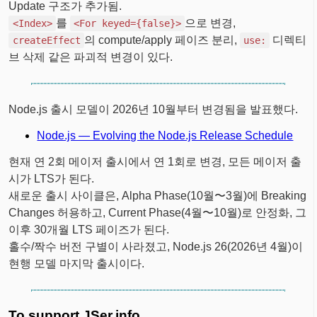
Update 구조가 추가됨.
를
으로 변경,
<Index>
<For keyed={false}>
의 compute/apply 페이즈 분리,
디렉티
createEffect
use:
브 삭제 같은 파괴적 변경이 있다.
Node.js 출시 모델이 2026년 10월부터 변경됨을 발표했다.
Node.js — Evolving the Node.js Release Schedule
현재 연 2회 메이저 출시에서 연 1회로 변경, 모든 메이저 출
시가 LTS가 된다.
새로운 출시 사이클은, Alpha Phase(10월〜3월)에 Breaking
Changes 허용하고, Current Phase(4월〜10월)로 안정화, 그
이후 30개월 LTS 페이즈가 된다.
홀수/짝수 버전 구별이 사라졌고, Node.js 26(2026년 4월)이
현행 모델 마지막 출시이다.
To support JSer.info