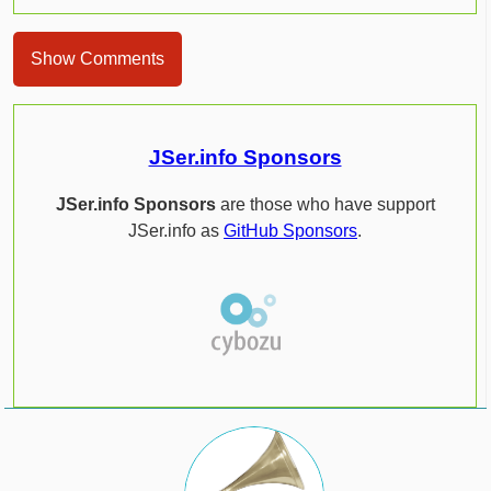
Show Comments
JSer.info Sponsors
JSer.info Sponsors
are those who have support
JSer.info as
GitHub Sponsors
.