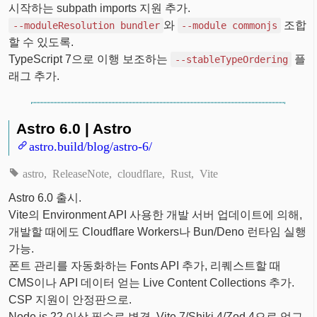
시작하는 subpath imports 지원 추가.
와
조합
--moduleResolution bundler
--module commonjs
할 수 있도록.
TypeScript 7으로 이행 보조하는
플
--stableTypeOrdering
래그 추가.
Astro 6.0 | Astro
astro.build/blog/astro-6/
astro
ReleaseNote
cloudflare
Rust
Vite
Astro 6.0 출시.
Vite의 Environment API 사용한 개발 서버 업데이트에 의해,
개발할 때에도 Cloudflare Workers나 Bun/Deno 런타임 실행
가능.
폰트 관리를 자동화하는 Fonts API 추가, 리퀘스트할 때
CMS이나 API 데이터 얻는 Live Content Collections 추가.
CSP 지원이 안정판으로.
Node.js 22 이상 필수로 변경, Vite 7/Shiki 4/Zod 4으로 업그