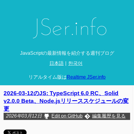
JavaScriptの最新情報を紹介する週刊ブログ
日本語
한국어
リアルタイム版は
Realtime JSer.info
2026-03-12のJS: TypeScript 6.0 RC、Solid
v2.0.0 Beta、Node.jsリリーススケジュールの変
更
2026年03月12日
Edit on GitHub
編集履歴を見る