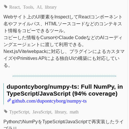
React
Tools
AI
library
Webサイト上のUI要素をInspectしてReactコンポーネント
名やファイルパス、HTMLソースコードなどのコンテキス
ト情報をコピーできるツール。
コピーした情報をCursorやClaude CodeなどのAIコーディ
ングエージェントに渡して利用できる。
Next.js/Vite/webpackに対応し、プラグインによるカスタマ
イズやPrimitives APIによる独自UIの構築にも対応してい
る。
dupontcyborg/numpy-ts: Full NumPy, in
TypeScript/JavaScript (94% coverage)
github.com/dupontcyborg/numpy-ts
TypeScript
JavaScript
library
math
PythonのNumPyをTypeScript/JavaScriptで再実装したライ
ブラリ。