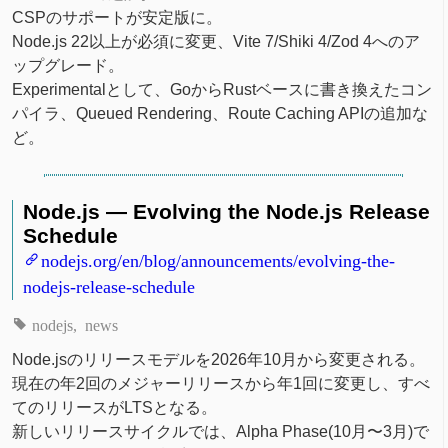
CSPのサポートが安定版に。
Node.js 22以上が必須に変更、Vite 7/Shiki 4/Zod 4へのア
ップグレード。
Experimentalとして、GoからRustベースに書き換えたコン
パイラ、Queued Rendering、Route Caching APIの追加な
ど。
Node.js — Evolving the Node.js Release
Schedule
nodejs.org/en/blog/announcements/evolving-the-
nodejs-release-schedule
nodejs
news
Node.jsのリリースモデルを2026年10月から変更される。
現在の年2回のメジャーリリースから年1回に変更し、すべ
てのリリースがLTSとなる。
新しいリリースサイクルでは、Alpha Phase(10月〜3月)で