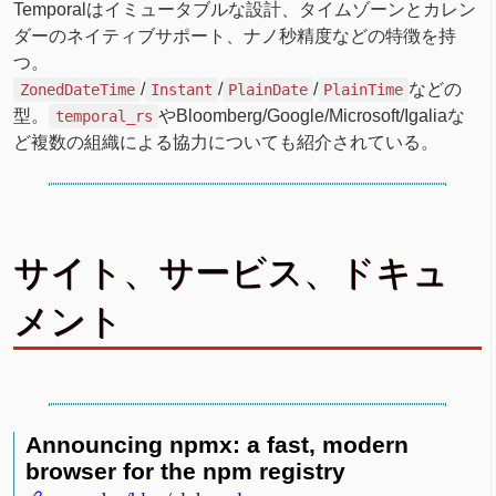
Temporalはイミュータブルな設計、タイムゾーンとカレン
ダーのネイティブサポート、ナノ秒精度などの特徴を持
つ。
/
/
/
などの
ZonedDateTime
Instant
PlainDate
PlainTime
型。
やBloomberg/Google/Microsoft/Igaliaな
temporal_rs
ど複数の組織による協力についても紹介されている。
サイト、サービス、ドキュ
メント
Announcing npmx: a fast, modern
browser for the npm registry