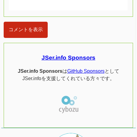
コメントを表示
JSer.info Sponsors
JSer.info Sponsors
は
GitHub Sponsors
として
JSer.infoを支援してくれている方々です。