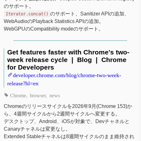
のサポート。
のサポート、Sanitizer APIの追加、
Iterator.concat()
WebAudioのPlayback Statistics APIの追加。
WebGPUのCompatibility modeのサポート。
Get features faster with Chrome's two-
week release cycle | Blog | Chrome
for Developers
developer.chrome.com/blog/chrome-two-week-
release?hl=en
Chrome
browser
news
Chromeのリリースサイクルを2026年9月(Chrome 153)か
ら、4週間サイクルから2週間サイクルへ変更する。
デスクトップ、Android、iOSが対象で、Devチャネルと
Canaryチャネルは変更なし。
Extended Stableチャネルは8週間サイクルのまま維持され