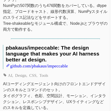
NumPyの507関数のうち476関数をカバーしている。dtype
指定、ブロードキャスト、線形代数演算、NumPyスタイル
のスライス記法などをサポートする。
Tree-shakeableなモジュール構成で、Node.jsとブラウザの
両方で動作する。
pbakaus/impeccable: The design
language that makes your AI harness
better at design.
github.com/pbakaus/impeccable
AI
Design
CSS
Tools
AIコーディングエージェント向けのフロントエンドデザイ
ンのスキルとコマンドのセット。
タイポグラフィ、色彩、空間設計、モーション、インタラ
クション、レスポンシブデザイン、UXライティングなど
のスキルを定義している。