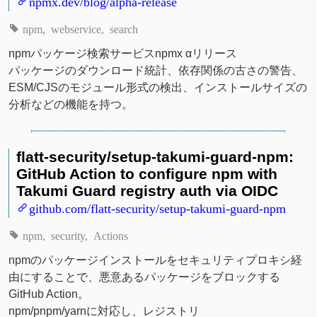
npmx.dev/blog/alpha-release
npm
webservice
search
npmパッケージ検索サービスnpmx αリリース
パッケージのダウンロード統計、依存関係の古さの警告、
ESM/CJSのモジュール形式の検出、インストールサイズの
分析などの機能を持つ。
flatt-security/setup-takumi-guard-npm:
GitHub Action to configure npm with
Takumi Guard registry auth via OIDC
github.com/flatt-security/setup-takumi-guard-npm
npm
security
Actions
npmのパッケージインストールをセキュリティプロキシ経
由にすることで、悪意あるパッケージをブロックする
GitHub Action。
npm/pnpm/yarnに対応し、レジストリ