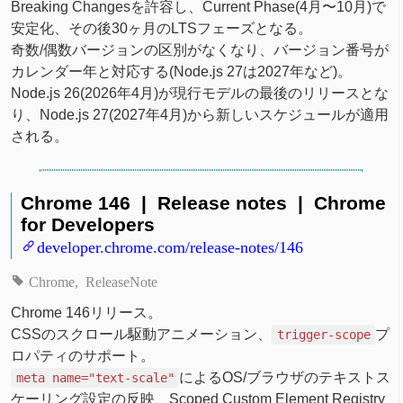
Breaking Changesを許容し、Current Phase(4月〜10月)で
安定化、その後30ヶ月のLTSフェーズとなる。
奇数/偶数バージョンの区別がなくなり、バージョン番号が
カレンダー年と対応する(Node.js 27は2027年など)。
Node.js 26(2026年4月)が現行モデルの最後のリリースとな
り、Node.js 27(2027年4月)から新しいスケジュールが適用
される。
Chrome 146 | Release notes | Chrome
for Developers
developer.chrome.com/release-notes/146
Chrome
ReleaseNote
Chrome 146リリース。
CSSのスクロール駆動アニメーション、
プ
trigger-scope
ロパティのサポート。
によるOS/ブラウザのテキストス
meta name="text-scale"
ケーリング設定の反映、Scoped Custom Element Registry