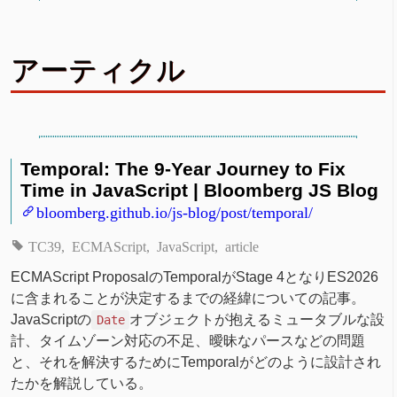
アーティクル
Temporal: The 9-Year Journey to Fix
Time in JavaScript | Bloomberg JS Blog
bloomberg.github.io/js-blog/post/temporal/
TC39
ECMAScript
JavaScript
article
ECMAScript ProposalのTemporalがStage 4となりES2026
に含まれることが決定するまでの経緯についての記事。
JavaScriptの
オブジェクトが抱えるミュータブルな設
Date
計、タイムゾーン対応の不足、曖昧なパースなどの問題
と、それを解決するためにTemporalがどのように設計され
たかを解説している。