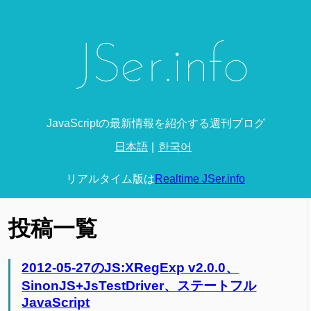
JavaScriptの最新情報を紹介する週刊ブログ
日本語
한국어
リアルタイム版は
Realtime JSer.info
投稿一覧
2012-05-27のJS:XRegExp v2.0.0、
SinonJS+JsTestDriver、ステートフル
JavaScript