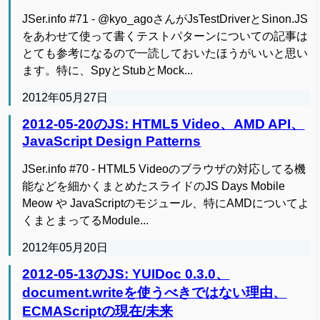
JSer.info #71 - @kyo_agoさんがJsTestDriverとSinon.JS
をあわせて使って書くテストパターンについての記事は
とても参考になるので一読しておいたほうがいいと思い
ます。特に、SpyとStubとMock...
2012年05月27日
2012-05-20のJS: HTML5 Video、AMD API、
JavaScript Design Patterns
JSer.info #70 - HTML5 Videoのブラウザの対応してる機
能などを細かくまとめたスライドのJS Days Mobile
Meow や JavaScriptのモジュール、特にAMDについてよ
くまとまってるModule...
2012年05月20日
2012-05-13のJS: YUIDoc 0.3.0、
document.writeを使うべきではない理由、
ECMAScriptの現在/未来