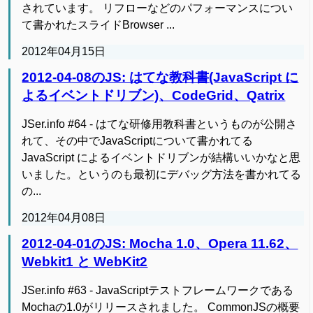
されています。 リフローなどのパフォーマンスについ
て書かれたスライドBrowser ...
2012年04月15日
2012-04-08のJS: はてな教科書(JavaScript に
よるイベントドリブン)、CodeGrid、Qatrix
JSer.info #64 - はてな研修用教科書というものが公開さ
れて、その中でJavaScriptについて書かれてる
JavaScript によるイベントドリブンが結構いいかなと思
いました。というのも最初にデバッグ方法を書かれてる
の...
2012年04月08日
2012-04-01のJS: Mocha 1.0、Opera 11.62、
Webkit1 と WebKit2
JSer.info #63 - JavaScriptテストフレームワークである
Mochaの1.0がリリースされました。 CommonJSの概要