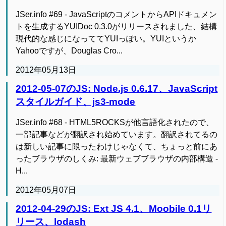
JSer.info #69 - JavaScriptのコメントからAPIドキュメン
トを生成するYUIDoc 0.3.0がリリースされました、結構
現代的な感じになっててYUIっぽい。YUIというか
Yahooですが、Douglas Cro...
2012年05月13日
2012-05-07のJS: Node.js 0.6.17、JavaScript
スタイルガイド、js3-mode
JSer.info #68 - HTML5ROCKSが他言語化されたので、
一部記事などが翻訳され始めています。翻訳されてるの
は新しい記事に限ったわけじゃなくて、ちょっと前にあ
ったブラウザのしくみ: 最新ウェブブラウザの内部構造 -
H...
2012年05月07日
2012-04-29のJS: Ext JS 4.1、Moobile 0.1リ
リース、lodash