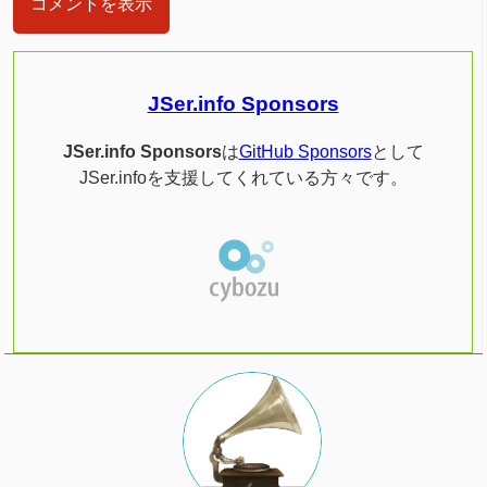
コメントを表示
JSer.info Sponsors
JSer.info Sponsors
は
GitHub Sponsors
として
JSer.infoを支援してくれている方々です。