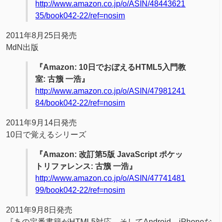
http://www.amazon.co.jp/o/ASIN/48443621
35/book042-22/ref=nosim
2011年8月25日発売
MdN出版
『Amazon: 10日でおぼえるHTML5入門教
室: 古籏 一浩』
http://www.amazon.co.jp/o/ASIN/47981241
84/book042-22/ref=nosim
2011年9月14日発売
10日で覚えるシリーズ
『Amazon: 改訂第5版 JavaScript ポケッ
トリファレンス: 古籏 一浩』
http://www.amazon.co.jp/o/ASIN/47741481
99/book042-22/ref=nosim
2011年9月8日発売
『あの定番書籍がHTML5対応、そしてAndroid、iPhoneな