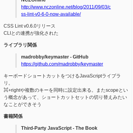
http://www.nczonline.net/blog/2011/09/03/c
ss-lint-v0-6-0-now-available/
CSS Lint v0.6.0リリース
CLIとの連携が強化された
ライブラリ関係
madrobby/keymaster - GitHub
https://github.com/madrobby/keymaster
キーボードショートカットをつけるJavaScriptライブラ
リ。
⌘+rightや複数のキーを同時に設定出来る。またscopeとい
う概念があって、ショートカットセットの切り替えみたい
なことができそう
書籍関係
Third-Party JavaScript - The Book