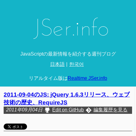
JavaScriptの最新情報を紹介する週刊ブログ
日本語
한국어
リアルタイム版は
Realtime JSer.info
2011-09-04のJS: jQuery 1.6.3リリース、ウェブ
技術の歴史、RequireJS
2011年09月04日
Edit on GitHub
編集履歴を見る