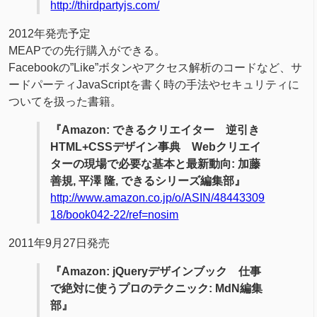
http://thirdpartyjs.com/
2012年発売予定
MEAPでの先行購入ができる。
Facebookの”Like”ボタンやアクセス解析のコードなど、サ
ードパーティJavaScriptを書く時の手法やセキュリティに
ついてを扱った書籍。
『Amazon: できるクリエイター 逆引き
HTML+CSSデザイン事典 Webクリエイ
ターの現場で必要な基本と最新動向: 加藤
善規, 平澤 隆, できるシリーズ編集部』
http://www.amazon.co.jp/o/ASIN/48443309
18/book042-22/ref=nosim
2011年9月27日発売
『Amazon: jQueryデザインブック 仕事
で絶対に使うプロのテクニック: MdN編集
部』