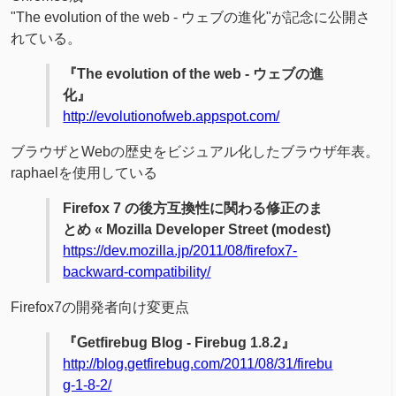
"The evolution of the web - ウェブの進化"が記念に公開さ
れている。
『The evolution of the web - ウェブの進
化』
http://evolutionofweb.appspot.com/
ブラウザとWebの歴史をビジュアル化したブラウザ年表。
raphaelを使用している
Firefox 7 の後方互換性に関わる修正のま
とめ « Mozilla Developer Street (modest)
https://dev.mozilla.jp/2011/08/firefox7-
backward-compatibility/
Firefox7の開発者向け変更点
『Getfirebug Blog - Firebug 1.8.2』
http://blog.getfirebug.com/2011/08/31/firebu
g-1-8-2/