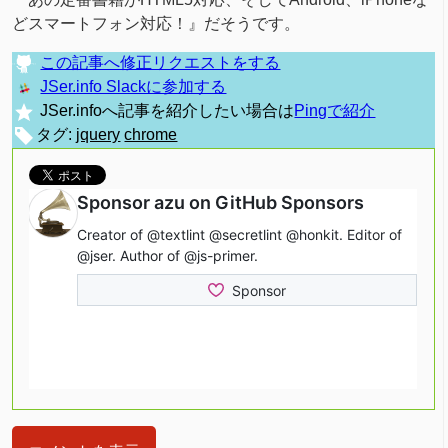
どスマートフォン対応！』だそうです。
この記事へ修正リクエストをする
JSer.info Slackに参加する
JSer.infoへ記事を紹介したい場合は
Pingで紹介
タグ:
jquery
chrome