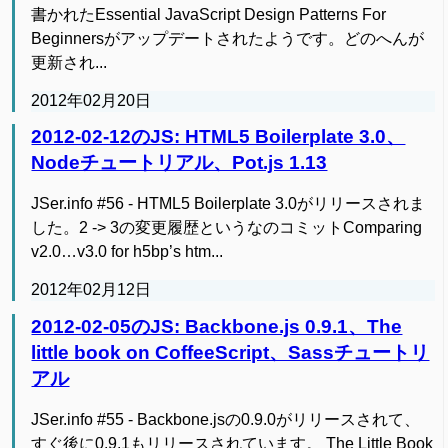
書かれたEssential JavaScript Design Patterns For
Beginnersがアップデートされたようです。どのへんが
更新され...
2012年02月20日
2012-02-12のJS: HTML5 Boilerplate 3.0、
Nodeチュートリアル、Pot.js 1.13
JSer.info #56 - HTML5 Boilerplate 3.0がリリースされま
した。2 -> 3の変更履歴というなのコミットComparing
v2.0…v3.0 for h5bp’s htm...
2012年02月12日
2012-02-05のJS: Backbone.js 0.9.1、The
little book on CoffeeScript、Sassチュートリ
アル
JSer.info #55 - Backbone.jsの0.9.0がリリースされて、
すぐ後に0.9.1もリリースされています。 The Little Book