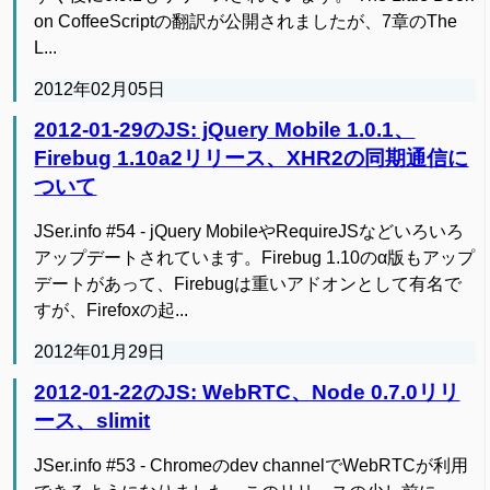
on CoffeeScriptの翻訳が公開されましたが、7章のThe
L...
2012年02月05日
2012-01-29のJS: jQuery Mobile 1.0.1、
Firebug 1.10a2リリース、XHR2の同期通信に
ついて
JSer.info #54 - jQuery MobileやRequireJSなどいろいろ
アップデートされています。Firebug 1.10のα版もアップ
デートがあって、Firebugは重いアドオンとして有名で
すが、Firefoxの起...
2012年01月29日
2012-01-22のJS: WebRTC、Node 0.7.0リリ
ース、slimit
JSer.info #53 - Chromeのdev channelでWebRTCが利用