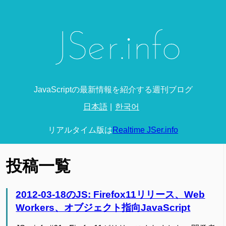
JavaScriptの最新情報を紹介する週刊ブログ
日本語
한국어
リアルタイム版は
Realtime JSer.info
投稿一覧
2012-03-18のJS: Firefox11リリース、Web
Workers、オブジェクト指向JavaScript