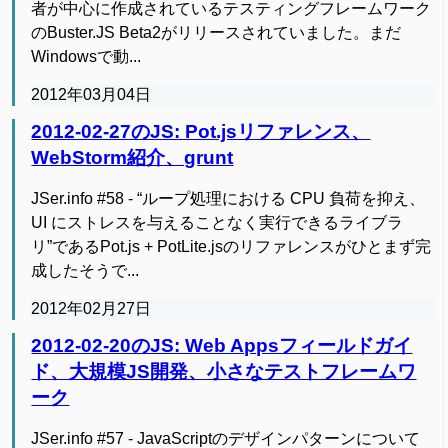
者が中心に作成されているテスティングフレームワーク
のBuster.JS Beta2がリリースされていました。まだ
Windowsで動...
2012年03月04日
2012-02-27のJS: Pot.jsリファレンス、
WebStorm紹介、grunt
JSer.info #58 - “ループ処理における CPU 負荷を抑え、
UI にストレスを与えることなく実行できるライブラ
リ”であるPot.js + PotLite.jsのリファレンスがひとまず完
成したそうで...
2012年02月27日
2012-02-20のJS: Web Appsフィールドガイ
ド、大規模JS開発、小さなテストフレームワ
ーク
JSer.info #57 - JavaScriptのデザインパターンについて