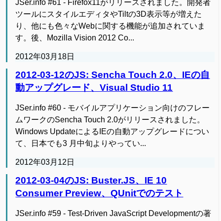
JSer.info #61 - Firefox11がリリースされました。開発者
ツールにスタイルエディタやTiltの3D表示等が増えた
り、他にも色々なWebに関する機能が追加されていま
す。後、Mozilla Vision 2012 Co...
2012年03月18日
2012-03-12のJS: Sencha Touch 2.0、IEの自
動アップグレード、Visual Studio 11
JSer.info #60 - モバイルアプリケーション向けのフレー
ムワークのSencha Touch 2.0がリリースされました。
Windows UpdateによるIEの自動アップグレードについ
て、日本でも3 月中旬よりやってい...
2012年03月12日
2012-03-04のJS: Buster.JS、IE 10
Consumer Preview、QUnitでのテスト
JSer.info #59 - Test-Driven JavaScript Developmentの著