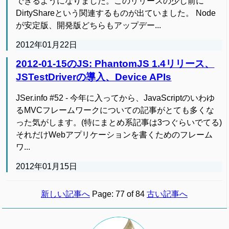
できるようになりました。このリリースの少し前に
DirtyShareという関連するものが出ていました。 Node
が安定版、開発版どちらもアップデー...
2012年01月22日
2012-01-15のJS: PhantomJS 1.4リリース、
JSTestDriverの導入、Device APIs
JSer.info #52 - 今年に入ってから、JavaScriptのいわゆ
るMVCフレームワークについての記事がとても多くな
った気がします。(特にまとめ系記事は3つぐらいでてる)
それだけWebアプリケーションを書くためのフレーム
ワ...
2012年01月15日
新しい記事へ
Page: 77 of 84
古い記事へ