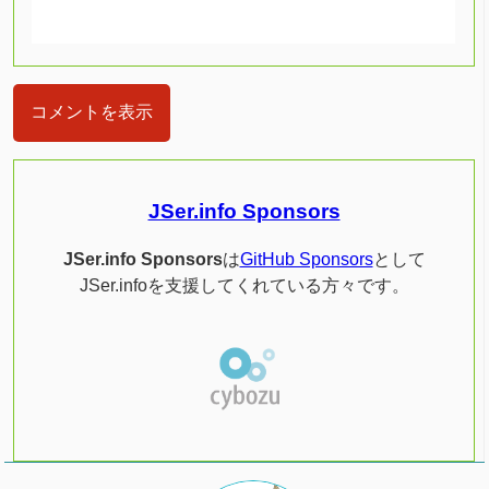
コメントを表示
JSer.info Sponsors
JSer.info Sponsors
は
GitHub Sponsors
として
JSer.infoを支援してくれている方々です。