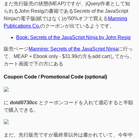
まだ先行販売の状態(MEAP)ですが、jQuery作者として知
られるJohn Resigの書籍であるSecrets of the JavaScript
Ninjaの電子版(紙ではなく)が50%オフで買える
Manning
Publications Co.
のクーポンが出ているようです。
Book: Secrets of the JavaScript Ninja by John Resig
販売ページ
Manning: Secrets of the JavaScript Ninja
に行っ
て、MEAP + Ebook only - $31.99の方をadd cartしてから、
カート画面で下の方にある
Coupon Code / Promotional Code (optional)
に
dotd0730cc
とクーポンコードを入れて適応すると半額
で購入できる。
まだ、先行販売ですが最終章以外は書かれていて、今年中