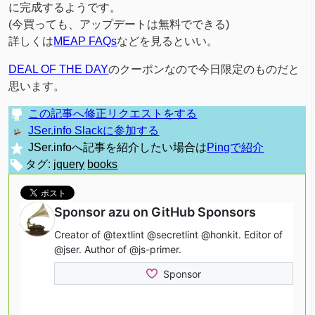
に完成するようです。
(今買っても、アップデートは無料でできる)
詳しくは
MEAP FAQs
などを見るといい。
DEAL OF THE DAY
のクーポンなので今日限定のものだと
思います。
この記事へ修正リクエストをする
JSer.info Slackに参加する
JSer.infoへ記事を紹介したい場合は
Pingで紹介
タグ:
jquery
books