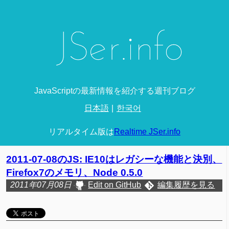
JavaScriptの最新情報を紹介する週刊ブログ
日本語
한국어
リアルタイム版は
Realtime JSer.info
2011-07-08のJS: IE10はレガシーな機能と決別、
Firefox7のメモリ、Node 0.5.0
2011年07月08日
Edit on GitHub
編集履歴を見る