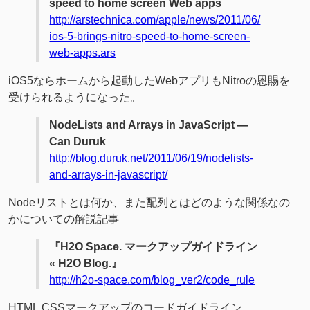
speed to home screen Web apps
http://arstechnica.com/apple/news/2011/06/
ios-5-brings-nitro-speed-to-home-screen-
web-apps.ars
iOS5ならホームから起動したWebアプリもNitroの恩賜を
受けられるようになった。
NodeLists and Arrays in JavaScript —
Can Duruk
http://blog.duruk.net/2011/06/19/nodelists-
and-arrays-in-javascript/
Nodeリストとは何か、また配列とはどのような関係なの
かについての解説記事
『H2O Space. マークアップガイドライン
« H2O Blog.』
http://h2o-space.com/blog_ver2/code_rule
HTML,CSSマークアップのコードガイドライン