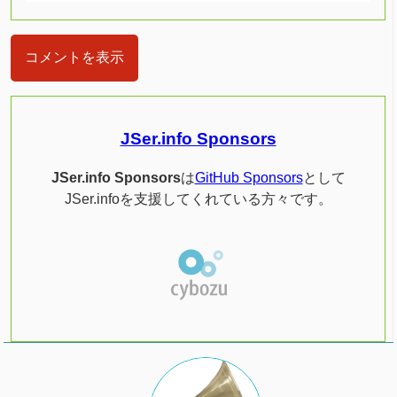
コメントを表示
JSer.info Sponsors
JSer.info Sponsors
は
GitHub Sponsors
として
JSer.infoを支援してくれている方々です。