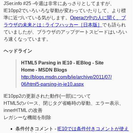
JSer.info #25 -今週は非常にあっさりとしてますが、
IE10pp2でいろいろな挙動が変わっていたりして、より標
準に近づいている気がします。
Operaの中の人に聞く、ブ
ラウザの未来とは : ライフハッカー［日本版］
でも語られ
ていましたが、ブラウザのアップデートスピードはいろい
ろ速くなっています。
ヘッドライン
HTML5 Parsing in IE10 - IEBlog - Site
Home - MSDN Blogs
http://blogs.msdn.com/b/ie/archive/2011/07/
06/html5-parsing-in-ie10.aspx
IE10pp2の更新された動作(一部)について
HTML5のパース、閉じタグ省略時の挙動、エラー表示、
innerHTML の改善
レガシーな機能を削除
条件付きコメント -
IE10では条件付きコメントが使え