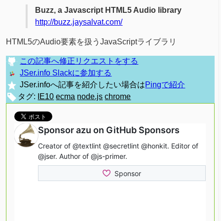
Buzz, a Javascript HTML5 Audio library
http://buzz.jaysalvat.com/
HTML5のAudio要素を扱うJavaScriptライブラリ
この記事へ修正リクエストをする
JSer.info Slackに参加する
JSer.infoへ記事を紹介したい場合は
Pingで紹介
タグ:
IE10
ecma
node.js
chrome