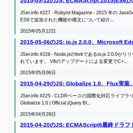
2015-05-12のJS: ECMAScript 201
JSer.info #227 - Rubyist Magazine - 2015 
ES6で追加された機能や構文について紹介...
2015年05月12日
2015-05-06のJS: io.js 2.0.0、Microsoft 
JSer.info #226 - Node.jsのforkであるio.js 2
れています。 V8のアップデートによる変更でC+...
2015年05月06日
2015-04-29のJS: Globalize 1.0、Flux
JSer.info #225 - CLDRベースの国際化対応ライブラリで
Globalize 1.0 | Official jQuery Bl...
2015年04月29日
2015-04-20のJS: ECMAScript6最終ド