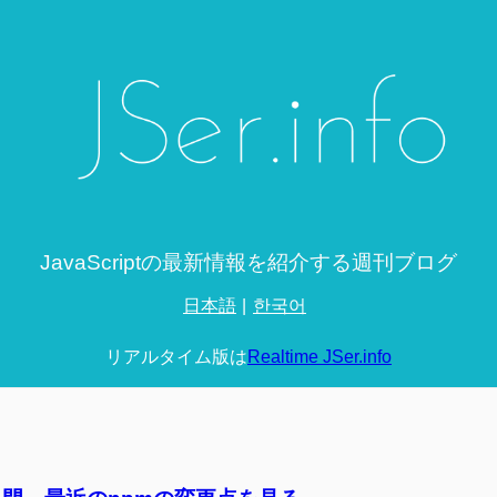
JavaScriptの最新情報を紹介する週刊ブログ
日本語
한국어
リアルタイム版は
Realtime JSer.info