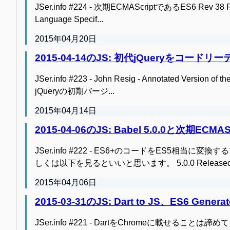
JSer.info #224 - 次期ECMAScriptであるES6 Rev 38 
Language Specif...
2015年04月20日
2015-04-14のJS: 初代jQueryを
JSer.info #223 - John Resig - Annotated Versio
jQueryの初期バージ...
2015年04月14日
2015-04-06のJS: Babel 5.0.0と次期ECM
JSer.info #222 - ES6+のコードをES5相当
しくは以下を見るといいと思います。 5.0.0 Released · B
2015年04月06日
2015-03-31のJS: Dart to JS、ES6
JSer.info #221 - DartをChromeに載せるこ