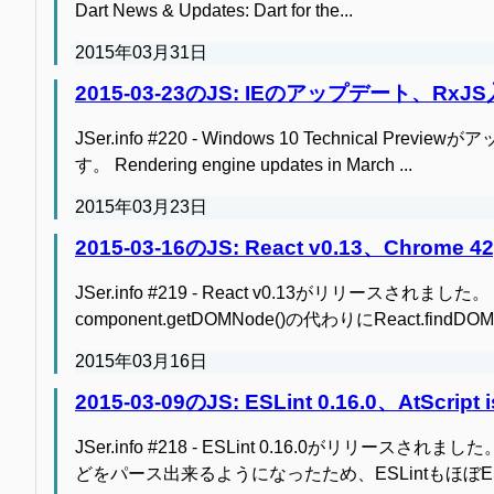
Dart News & Updates: Dart for the...
2015年03月31日
2015-03-23のJS: IEのアップデート、Rx
JSer.info #220 - Windows 10 Techni
す。 Rendering engine updates in March ...
2015年03月23日
2015-03-16のJS: React v0.13、Chrom
JSer.info #219 - React v0.13がリリースされました
component.getDOMNode()の代わりにReact.findDOMN
2015年03月16日
2015-03-09のJS: ESLint 0.16.0、AtScript i
JSer.info #218 - ESLint 0.16.0がリリースさ
どをパース出来るようになったため、ESLintもほぼES6