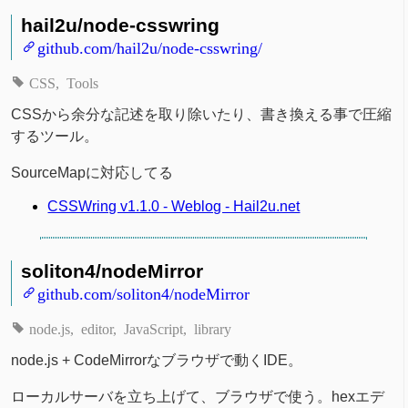
hail2u/node-csswring
github.com/hail2u/node-csswring/
CSS
Tools
CSSから余分な記述を取り除いたり、書き換える事で圧縮
するツール。
SourceMapに対応してる
CSSWring v1.1.0 - Weblog - Hail2u.net
soliton4/nodeMirror
github.com/soliton4/nodeMirror
node.js
editor
JavaScript
library
node.js + CodeMirrorなブラウザで動くIDE。
ローカルサーバを立ち上げて、ブラウザで使う。hexエデ