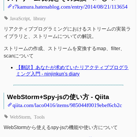
r7kamura.hatenablog.com/entry/2014/08/21/113654
JavaScript
library
リアクティブプログラミングにおけるストリームの実装ラ
イブラリと、ストリームについての解説。
ストリームの作成、ストリームを変換するmap、filter、
scanについて
【翻訳】あなたが求めていたリアクティブプログラ
ミング入門 - ninjinkun's diary
WebStorm+Spy-jsの使い方 - Qiita
qiita.com/laco0416/items/985044f0019ebef6cb2c
WebStorm
Tools
WebStormから使えるspy-jsの機能や使い方について