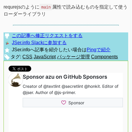
requrejsのように
属性で読み込むものを指定して使う
main
ローダーライブラリ
この記事へ修正リクエストをする
JSer.info Slackに参加する
JSer.infoへ記事を紹介したい場合は
Pingで紹介
タグ:
CSS
JavaScript
パッケージ管理
Components