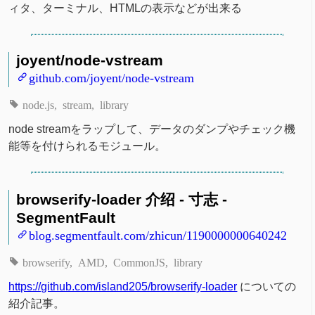
ィタ、ターミナル、HTMLの表示などが出来る
joyent/node-vstream
github.com/joyent/node-vstream
node.js
stream
library
node streamをラップして、データのダンプやチェック機
能等を付けられるモジュール。
browserify-loader 介绍 - 寸志 -
SegmentFault
blog.segmentfault.com/zhicun/1190000000640242
browserify
AMD
CommonJS
library
https://github.com/island205/browserify-loader
についての
紹介記事。