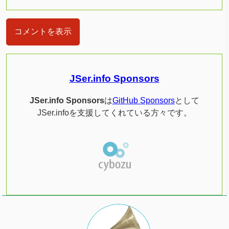
コメントを表示
JSer.info Sponsors
JSer.info Sponsors
は
GitHub Sponsors
として
JSer.infoを支援してくれている方々です。