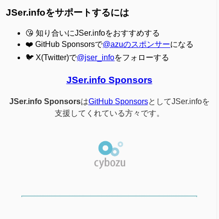
JSer.infoをサポートするには
😘 知り合いにJSer.infoをおすすめする
❤️ GitHub Sponsorsで
@azuのスポンサー
になる
🐦 X(Twitter)で
@jser_info
をフォローする
JSer.info Sponsors
JSer.info Sponsors
は
GitHub Sponsors
としてJSer.infoを
支援してくれている方々です。