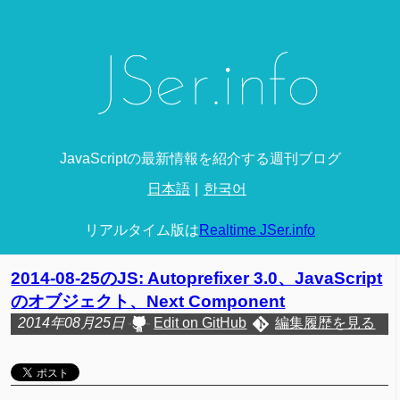
JavaScriptの最新情報を紹介する週刊ブログ
日本語
한국어
リアルタイム版は
Realtime JSer.info
2014-08-25のJS: Autoprefixer 3.0、JavaScript
のオブジェクト、Next Component
2014年08月25日
Edit on GitHub
編集履歴を見る