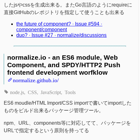
したjsやcssを生成出来る。またGo言語のようにrequireに
直接GitHubのレポジトリを指定して使うことも出来る
the future of component? · Issue #594 ·
component/component
duo? · Issue #27 · normalize/discussions
normalize.io - an ES6 module, Web
Component, and SPDY/HTTP2 Push
frontend development worfklow
normalize.github.io/
node.js
CSS
JavaScript
Tools
ES6 moudle/HTML Import/CSS importで書いてimportした
ものをビルド出来るパッケージ管理ツール。
npm、URL、components等に対応してて、パッケージを
URLで指定するという原則を持ってる