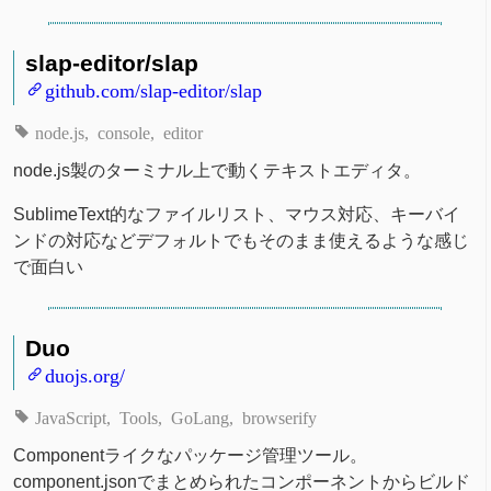
slap-editor/slap
github.com/slap-editor/slap
node.js
console
editor
node.js製のターミナル上で動くテキストエディタ。
SublimeText的なファイルリスト、マウス対応、キーバイ
ンドの対応などデフォルトでもそのまま使えるような感じ
で面白い
Duo
duojs.org/
JavaScript
Tools
GoLang
browserify
Componentライクなパッケージ管理ツール。
component.jsonでまとめられたコンポーネントからビルド