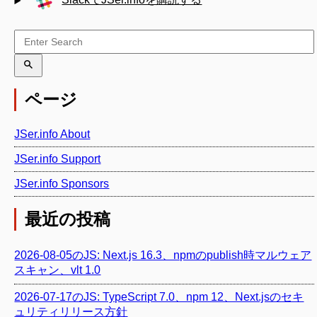
ページ
JSer.info About
JSer.info Support
JSer.info Sponsors
最近の投稿
2026-08-05のJS: Next.js 16.3、npmのpublish時マルウェア
スキャン、vlt 1.0
2026-07-17のJS: TypeScript 7.0、npm 12、Next.jsのセキ
ュリティリリース方針