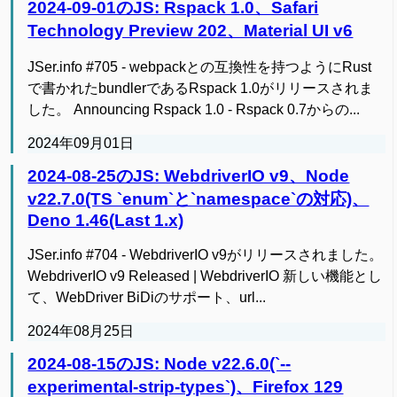
2024-09-01のJS: Rspack 1.0、Safari
Technology Preview 202、Material UI v6
JSer.info #705 - webpackとの互換性を持つようにRust
で書かれたbundlerであるRspack 1.0がリリースされま
した。 Announcing Rspack 1.0 - Rspack 0.7からの...
2024年09月01日
2024-08-25のJS: WebdriverIO v9、Node
v22.7.0(TS `enum`と`namespace`の対応)、
Deno 1.46(Last 1.x)
JSer.info #704 - WebdriverIO v9がリリースされました。
WebdriverIO v9 Released | WebdriverIO 新しい機能とし
て、WebDriver BiDiのサポート、url...
2024年08月25日
2024-08-15のJS: Node v22.6.0(`--
experimental-strip-types`)、Firefox 129