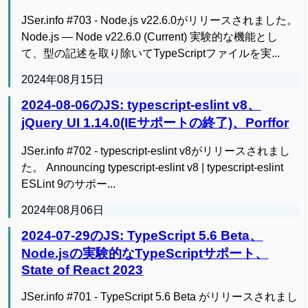
JSer.info #703 - Node.js v22.6.0がリリースされました。
Node.js — Node v22.6.0 (Current) 実験的な機能とし
て、型の記述を取り除いてTypeScriptファイルを実...
2024年08月15日
2024-08-06のJS: typescript-eslint v8、
jQuery UI 1.14.0(IEサポートの終了)、Porffor
JSer.info #702 - typescript-eslint v8がリリースされまし
た。 Announcing typescript-eslint v8 | typescript-eslint
ESLint 9のサポー...
2024年08月06日
2024-07-29のJS: TypeScript 5.6 Beta、
Node.jsの実験的なTypeScriptサポート、
State of React 2023
JSer.info #701 - TypeScript 5.6 Beta がリリースされまし