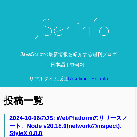
JavaScriptの最新情報を紹介する週刊ブログ
日本語
한국어
リアルタイム版は
Realtime JSer.info
投稿一覧
2024-10-08のJS: WebPlatformのリリースノ
ート、Node v20.18.0(networkのinspect)、
StyleX 0.8.0