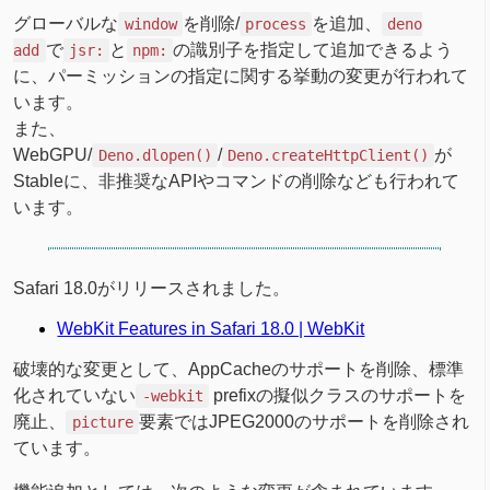
グローバルな
を削除/
を追加、
window
process
deno
で
と
の識別子を指定して追加できるよう
add
jsr:
npm:
に、パーミッションの指定に関する挙動の変更が行われて
います。
また、
WebGPU/
/
が
Deno.dlopen()
Deno.createHttpClient()
Stableに、非推奨なAPIやコマンドの削除なども行われて
います。
Safari 18.0がリリースされました。
WebKit Features in Safari 18.0 | WebKit
破壊的な変更として、AppCacheのサポートを削除、標準
化されていない
prefixの擬似クラスのサポートを
-webkit
廃止、
要素ではJPEG2000のサポートを削除され
picture
ています。