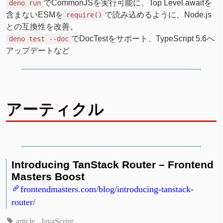
でCommonJSを実行可能に、Top Level awaitを
deno run
含まないESMを
で読み込めるように、Node.js
require()
との互換性を改善。
でDocTestをサポート、TypeScript 5.6へ
deno test --doc
アップデートなど
アーティクル
Introducing TanStack Router – Frontend
Masters Boost
frontendmasters.com/blog/introducing-tanstack-
router/
article
JavaScript