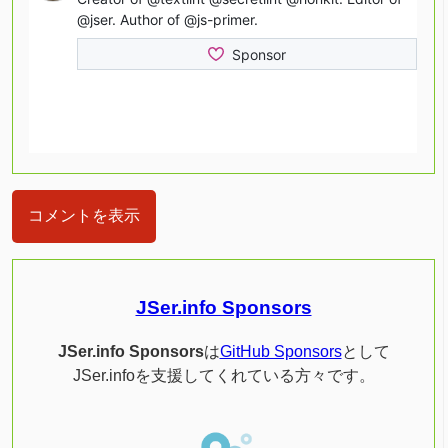
コメントを表示
JSer.info Sponsors
JSer.info Sponsors
は
GitHub Sponsors
として
JSer.infoを支援してくれている方々です。