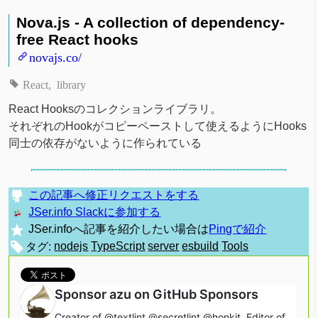
Nova.js - A collection of dependency-
free React hooks
novajs.co/
React
library
React Hooksのコレクションライブラリ。
それぞれのHookがコピーペーストして使えるようにHooks
同士の依存がないように作られている
この記事へ修正リクエストをする
JSer.info Slackに参加する
JSer.infoへ記事を紹介したい場合は
Pingで紹介
タグ:
nodejs
TypeScript
server
esbuild
Tools