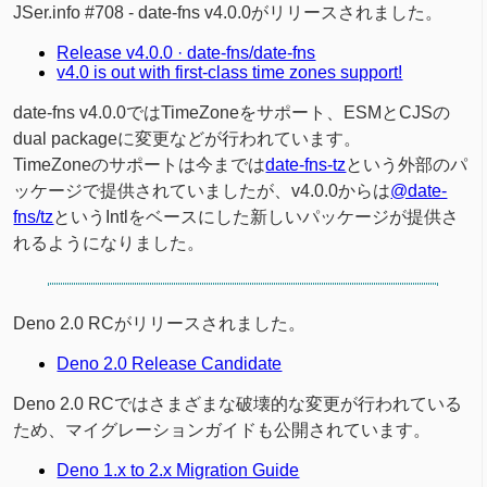
JSer.info #708 - date-fns v4.0.0がリリースされました。
Release v4.0.0 · date-fns/date-fns
v4.0 is out with first-class time zones support!
date-fns v4.0.0ではTimeZoneをサポート、ESMとCJSの
dual packageに変更などが行われています。
TimeZoneのサポートは今までは
date-fns-tz
という外部のパ
ッケージで提供されていましたが、v4.0.0からは
@date-
fns/tz
というIntlをベースにした新しいパッケージが提供さ
れるようになりました。
Deno 2.0 RCがリリースされました。
Deno 2.0 Release Candidate
Deno 2.0 RCではさまざまな破壊的な変更が行われている
ため、マイグレーションガイドも公開されています。
Deno 1.x to 2.x Migration Guide