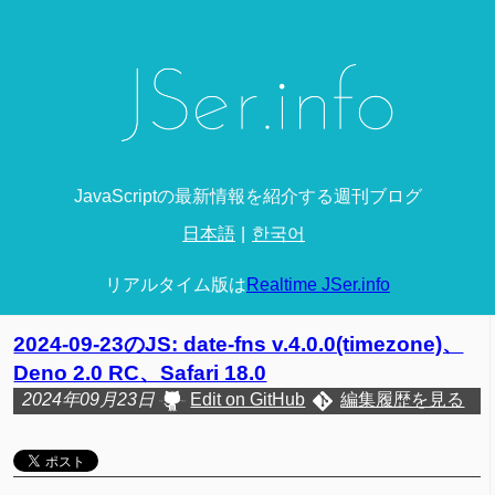
JavaScriptの最新情報を紹介する週刊ブログ
日本語
한국어
リアルタイム版は
Realtime JSer.info
2024-09-23のJS: date-fns v.4.0.0(timezone)、
Deno 2.0 RC、Safari 18.0
2024年09月23日
Edit on GitHub
編集履歴を見る