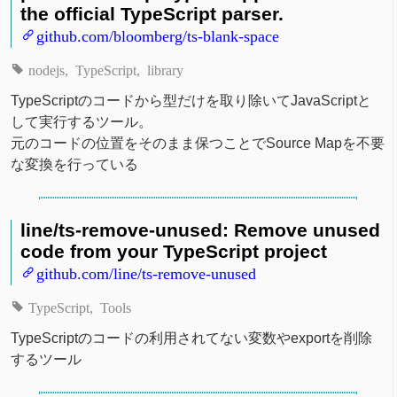
the official TypeScript parser.
github.com/bloomberg/ts-blank-space
nodejs
TypeScript
library
TypeScriptのコードから型だけを取り除いてJavaScriptと
して実行するツール。
元のコードの位置をそのまま保つことでSource Mapを不要
な変換を行っている
line/ts-remove-unused: Remove unused
code from your TypeScript project
github.com/line/ts-remove-unused
TypeScript
Tools
TypeScriptのコードの利用されてない変数やexportを削除
するツール