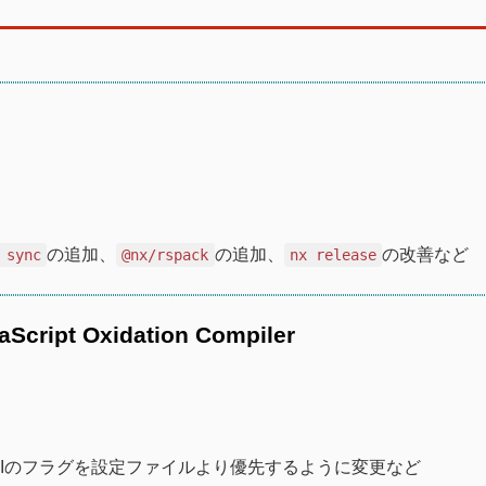
の追加、
の追加、
の改善など
 sync
@nx/rspack
nx release
vaScript Oxidation Compiler
LIのフラグを設定ファイルより優先するように変更など