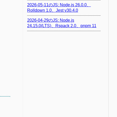
2026-05-11のJS: Node.js 26.0.0、
Rolldown 1.0、Jest v30.4.0
2026-04-29のJS: Node.js
24.15.0(LTS)、Rspack 2.0、pnpm 11