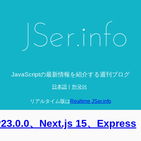
JavaScriptの最新情報を紹介する週刊ブログ
日本語
한국어
リアルタイム版は
Realtime JSer.info
v23.0.0、Next.js 15、Express