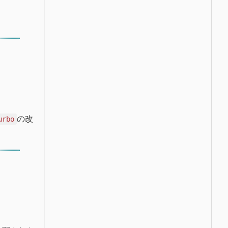
の改
urbo