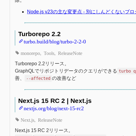
除。
Node.js v23の主な変更点 - 別にしんどくないブロ
Turborepo 2.2
turbo.build/blog/turbo-2-2-0
monorepo
Tools
ReleaseNote
Turborepo 2.2リリース。
GraphQLでリポジトリデータのクエリができる
turbo q
善、
の改善など
--affected
Next.js 15 RC 2 | Next.js
nextjs.org/blog/next-15-rc2
Next.js
ReleaseNote
Next.js 15 RC 2リリース。