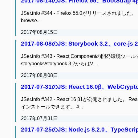
2017-08-14のJS: Firefox 55、BootStrap 4
JSer.info #344 - Firefox 55.0がリリースされました。 Firefox 
browse...
2017年08月15日
2017-08-08のJS: Storybook 3.2、core-js 2
JSer.info #343 - React Componentの開発環境ツー
storybooks/storybook 3.2からはV...
2017年08月08日
2017-07-31のJS: React 16.0β、WebCrypto
JSer.info #342 - React 16 β1が公開されました。 Reac
インストールできます。 #...
2017年07月31日
2017-07-25のJS: Node.js 8.2.0、Ty