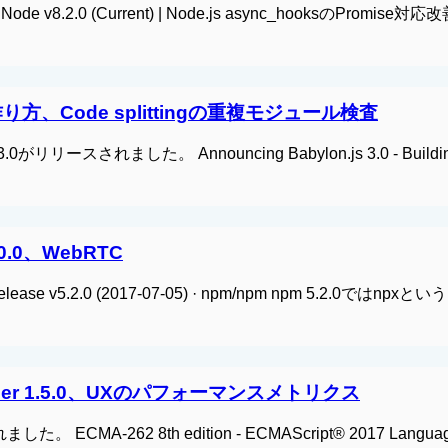
de v8.2.0 (Current) | Node.js async_hooksのPromise対
arnの作り方、Code splittingの重複モジュール検査
3.0がリリースされました。 Announcing Babylon.js 3.0 - Buildin
2.0.0、WebRTC
ase v5.2.0 (2017-07-05) · npm/npm npm 5.2.0ではnpxと
Prettier 1.5.0、UXのパフォーマンスメトリクス
した。 ECMA-262 8th edition - ECMAScript® 2017 Langua