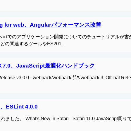
inting for web、Angularパフォーマンス改善
いうサイトでは、Reactでのアプリケーション開発についてのチュートリアルが
の関連するツールやES201...
dux 3.7.0、JavaScript最適化ハンドブック
v3.0.0 · webpack/webpack 🍾🚀 webpack 3: Official Releas
0、ESLint 4.0.0
した。 What's New in Safari - Safari 11.0 JavaScript周