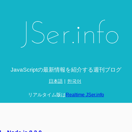
JavaScriptの最新情報を紹介する週刊ブログ
日本語
한국어
リアルタイム版は
Realtime JSer.info