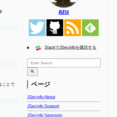
azu
op
SlackでJSer.infoを購読する
ページ
指定することで
JSer.info About
JSer.info Support
JSer.info Sponsors