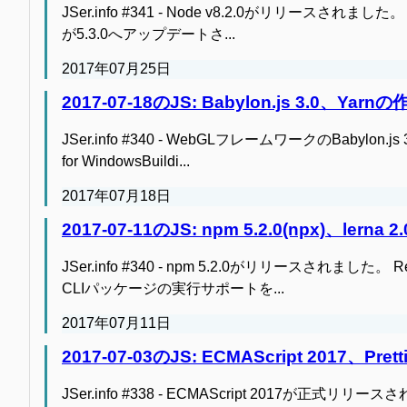
JSer.info #341 - Node v8.2.0がリリースされました。 No
が5.3.0へアップデートさ...
2017年07月25日
2017-07-18のJS: Babylon.js 3.0、Y
JSer.info #340 - WebGLフレームワークのBabylon.js 
for WindowsBuildi...
2017年07月18日
2017-07-11のJS: npm 5.2.0(npx)、lerna 
JSer.info #340 - npm 5.2.0がリリースされました。 Rele
CLIパッケージの実行サポートを...
2017年07月11日
2017-07-03のJS: ECMAScript 2017、
JSer.info #338 - ECMAScript 2017が正式リリースされま