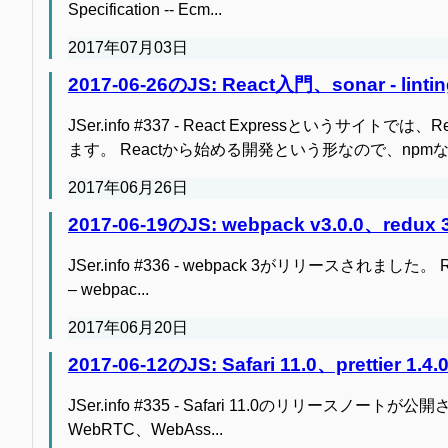
Specification -- Ecm...
2017年07月03日
2017-06-26のJS: React入門、sonar - l
JSer.info #337 - React Expressと
ます。 Reactから始める開発という形なので、npmなど
2017年06月26日
2017-06-19のJS: webpack v3.0.0、re
JSer.info #336 - webpack 3がリリースされました。 Release 
– webpac...
2017年06月20日
2017-06-12のJS: Safari 11.0、prettier 1.4.
JSer.info #335 - Safari 11.0のリリースノートが公開されま
WebRTC、WebAss...