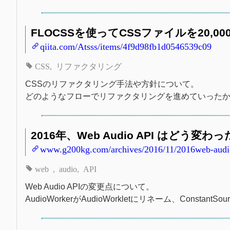
FLOCSSを使ってCSSファイルを20,000行
qiita.com/Atsss/items/4f9d98fb1d0546539c09
CSS
リファクタリング
CSSのリファクタリング手法や方針について。
どのようなフローでリファクタリングを進めていった
2016年、Web Audio API はどう変わったのか
www.g200kg.com/archives/2016/11/2016web-audi
web
audio
API
Web Audio APIの変更点について。
AudioWorkerがAudioWorkletにリネーム、Const