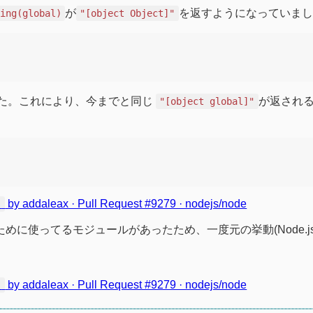
が
を返すようになっていまし
ring(global)
"[object Object]"
た。これにより、今までと同じ
が返され
"[object global]"
by addaleax · Pull Request #9279 · nodejs/node
'
ために使ってるモジュールがあったため、一度元の挙動(Node.js 
by addaleax · Pull Request #9279 · nodejs/node
'