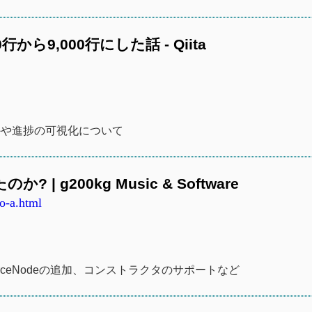
から9,000行にした話 - Qiita
かや進捗の可視化について
? | g200kg Music & Software
o-a.html
antSourceNodeの追加、コンストラクタのサポートなど