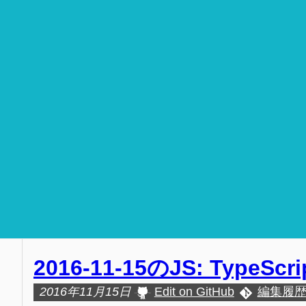
2016-11-15のJS: TypeScr
2016年11月15日
Edit on GitHub
編集履