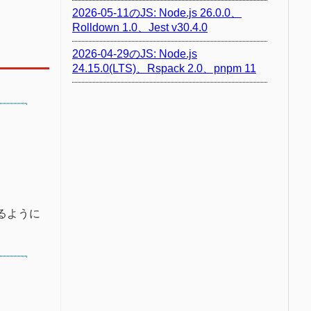
2026-05-11のJS: Node.js 26.0.0、
Rolldown 1.0、Jest v30.4.0
2026-04-29のJS: Node.js
24.15.0(LTS)、Rspack 2.0、pnpm 11
るように