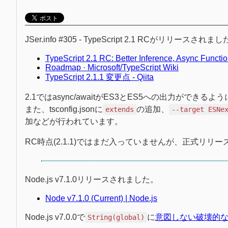
JSer.info #305 - TypeScript 2.1 RCがリリースされま
TypeScript 2.1 RC: Better Inference, Async Functio
Roadmap · Microsoft/TypeScript Wiki
TypeScript 2.1.1 変更点 - Qiita
2.1ではasync/awaitがES3とES5への出力ができる
また、tsconfig.jsonに
の追加、
extends
--target ESNe
加などが行われています。
RC時点(2.1.1)ではまだ入っていませんが、正式リリー
Node.js v7.1.0リリースされました。
Node v7.1.0 (Current) | Node.js
Node.js v7.0.0で
に
意図しない破壊的
String(global)