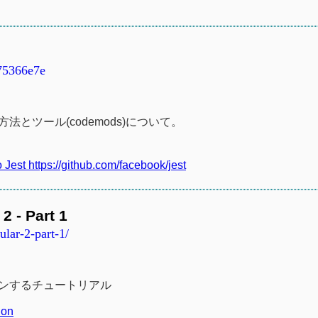
75366e7e
法とツール(codemods)について。
Jest https://github.com/facebook/jest
2 - Part 1
lar-2-part-1/
レーションするチュートリアル
ion