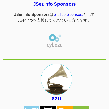
JSer.info Sponsors
JSer.info Sponsors
は
GitHub Sponsors
として
JSer.infoを支援してくれている方々です。
azu