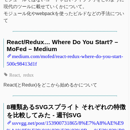
現代のツールに載せていくかについて。
モジュール化やwebpackを使ったビルドなどの手法につい
て
React/Redux… Where Do You Start? –
MoFed – Medium
medium.com/mofed/react-redux-where-do-you-start-
500c98413d1f
React
redux
React(とRedux)をどこから始めるかについて
8種類あるSVGスプライト それぞれの特徴
を比較してみた - 週刊SVG
ssvvgg.net/post/153900731865/8%E7%A8%AE%E9