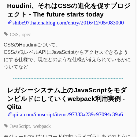
Houdini、それはCSSの進化を促すプロジ
ェクト - The future starts today
shibe97.hatenablog.com/entry/2016/12/05/083000
CSS
spec
CSSのHoudiniについて。
CSSの低レベルAPIにJavaScriptからアクセスできるよう
にする仕様で、現在どのような仕様が考えられているかに
ついてなど
レガシーシステム上のJavaScriptをモダ
ンビルドにしていくwebpack利用実例 -
Qiita
qiita.com/inuscript/items/97333a239c97094c39a6
JavaScript
webpack
モジュールではないコードや古いライブラリをどのように