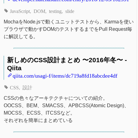
JavaScript
DOM
testing
slide
MochaをNode.jsで動くユニットテストから、Karmaを使い
ブラウザで動かすDOMのテストするまでをPull Request毎
に解説してる。
新しめのCSS設計まとめ 〜2016年冬〜 -
Qiita
qiita.com/usagi-f/items/dc719a8fd18abcdee4df
CSS
設計
CSSの色々なアーキテクチャについての紹介。
OOCSS、BEM、SMACSS、APBCSS(Atomic Design)、
MOCSS、ECSS、ITCSSなど。
それぞれを簡単にまとめている