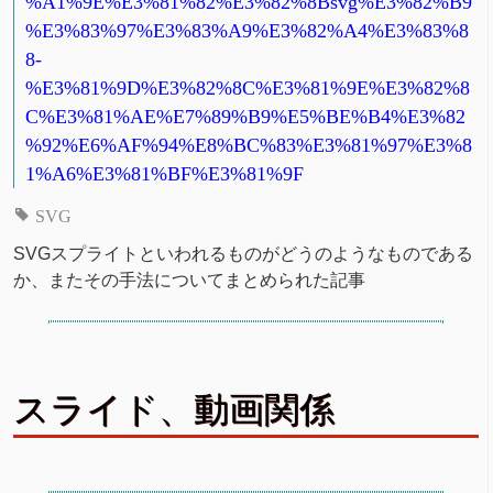
%A1%9E%E3%81%82%E3%82%8Bsvg%E3%82%B9
%E3%83%97%E3%83%A9%E3%82%A4%E3%83%8
8-
%E3%81%9D%E3%82%8C%E3%81%9E%E3%82%8
C%E3%81%AE%E7%89%B9%E5%BE%B4%E3%82
%92%E6%AF%94%E8%BC%83%E3%81%97%E3%8
1%A6%E3%81%BF%E3%81%9F
SVG
SVGスプライトといわれるものがどうのようなものである
か、またその手法についてまとめられた記事
スライド、動画関係