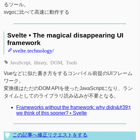
るツール。
svgoに比べて高速に動作する
Svelte • The magical disappearing UI
framework
svelte.technology/
JavaScript
library
DOM
Tools
Vueなどに似た書き方をするコンパイル前提のUIフレーム
ワーク。
変換後はただのDOM APIを使ったJavaScriptになり、ラン
タイムとしてのライブラリ読み込みが不要となる。
Frameworks without the framework: why didn&#39;t
we think of this sooner? • Svelte
この記事へ修正リクエストをする