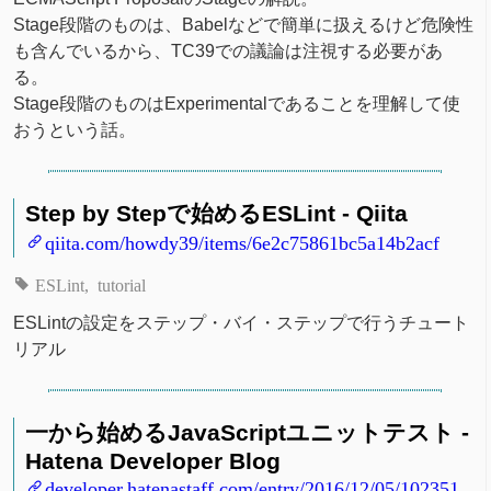
Stage段階のものは、Babelなどで簡単に扱えるけど危険性
も含んでいるから、TC39での議論は注視する必要があ
る。
Stage段階のものはExperimentalであることを理解して使
おうという話。
Step by Stepで始めるESLint - Qiita
qiita.com/howdy39/items/6e2c75861bc5a14b2acf
ESLint
tutorial
ESLintの設定をステップ・バイ・ステップで行うチュート
リアル
一から始めるJavaScriptユニットテスト -
Hatena Developer Blog
developer.hatenastaff.com/entry/2016/12/05/102351