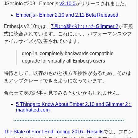
JSer.info #308 - Ember.js
v2.10.0
がリリースされました。
Ember.js - Ember 2.10 and 2.11 Beta Released
Ember.js v2.10では、
7月にα版が出ていたGlimmer 2
が正規
式に統合されています。これにより、パフォーマンスやフ
ァイルサイズが改善されています。
drop-in, completely backwards compatible
upgrade for virtually all Ember.js users
特徴として、既存のものと後方互換性があるため、そのま
まアップグレードできるようになっています。
合わせて次の記事も見てみるといいかもしれません。
5 Things to Know About Ember 2.10 and Glimmer 2 ::
madhatted.com
The State of Front-End Tooling 2016 - Results
では、フロン