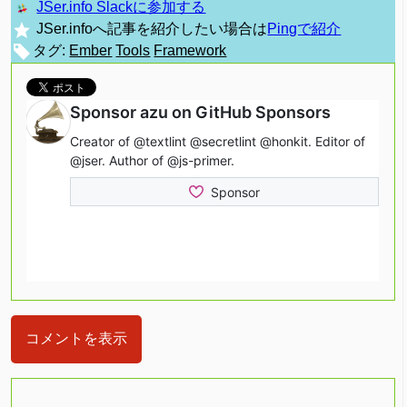
JSer.info Slackに参加する
JSer.infoへ記事を紹介したい場合は
Pingで紹介
タグ:
Ember
Tools
Framework
コメントを表示