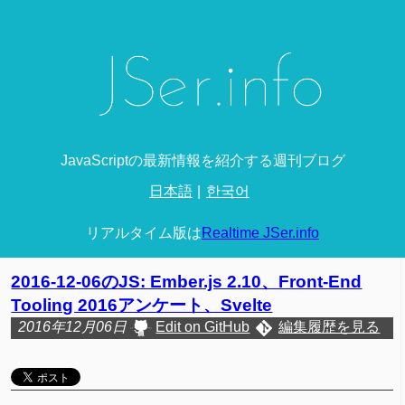
JavaScriptの最新情報を紹介する週刊ブログ
日本語
한국어
リアルタイム版は
Realtime JSer.info
2016-12-06のJS: Ember.js 2.10、Front-End
Tooling 2016アンケート、Svelte
2016年12月06日
Edit on GitHub
編集履歴を見る