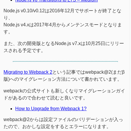
Node.js v0.10/v0.12は2016年12月でサポートが終了とな
り、
Node.js v4.xは2017年4月からメンテンスモードとなりま
す。
また、次の開発版となるNode.js v7.xは10月25日にリリー
スされる予定です。
Migrating to Webpack 2
という記事ではwebpack@2(まだβ
版)へのマイグレーション方法について書かれています。
webpackの公式サイトも新しくなりマイグレーションガイ
ドがあるので合わせて読むと良いです。
How to Upgrade from Webpack 1?
webpack@2からは設定ファイルのバリデーションが入っ
たので、おかしな設定をするとエラーになります。