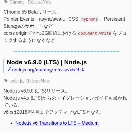
Chrome
ReleaseNote
Chrome 55 Betaリリース。
Pointer Events、async/await、CSS
、Persistent
hyphens
Storageのサポートなど
corss originでかつ2G回線における
をブロ
document.write
ックするようになるなど
Node v6.9.0 (LTS) | Node.js
nodejs.org/en/blog/release/v6.9.0/
node.js
ReleaseNote
Node.js v6.9.0 (LTS)リリース。
Node.js v4.x (LTS)からのマイグレーションガイドも書かれ
ている。
v6.xは2018年4月までアクティブなLTSとなる。
Node.js v6 Transitions to LTS – Medium