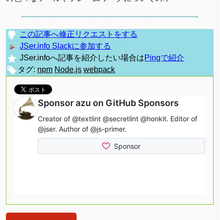
この記事へ修正リクエストをする
JSer.info Slackに参加する
JSer.infoへ記事を紹介したい場合は
Pingで紹介
タグ:
npm
Node.js
webpack