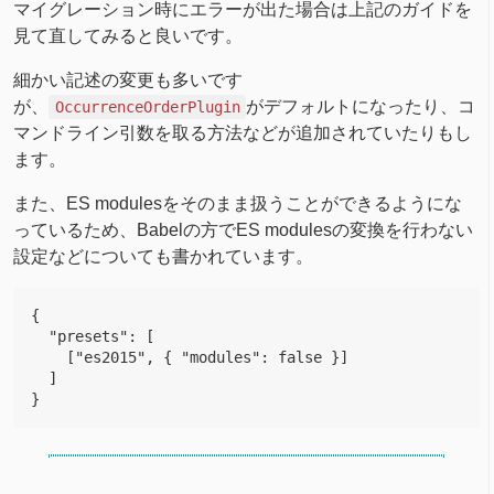
マイグレーション時にエラーが出た場合は上記のガイドを
見て直してみると良いです。
細かい記述の変更も多いです
が、
がデフォルトになったり、コ
OccurrenceOrderPlugin
マンドライン引数を取る方法などが追加されていたりもし
ます。
また、ES modulesをそのまま扱うことができるようにな
っているため、Babelの方でES modulesの変換を行わない
設定などについても書かれています。
{

  "presets": [

    ["es2015", { "modules": false }]

  ]
