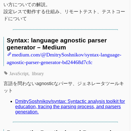
い方についての解説。
設定レスで動作する仕組み、リモートテスト、テストコー
ドについて
Syntax: language agnostic parser
generator – Medium
medium.com/@DmitrySoshnikov/syntax-language-
agnostic-parser-generator-bd24468d7cfc
JavaScript
library
言語を問わないagnosticなパーサ、ジェネレータツールキ
ット
DmitrySoshnikov/syntax: Syntactic analysis toolkit for
education, tracing the parsing process, and parsers
generation.