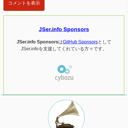
コメントを表示
JSer.info Sponsors
JSer.info Sponsors
は
GitHub Sponsors
として
JSer.infoを支援してくれている方々です。