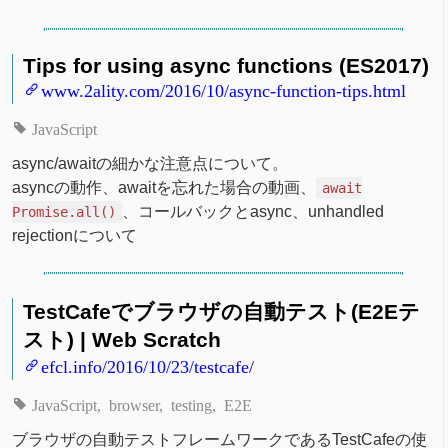
Tips for using async functions (ES2017)
www.2ality.com/2016/10/async-function-tips.html
JavaScript
async/awaitの細かな注意点について。
asyncの動作、awaitを忘れた場合の動画、
await
、コールバックとasync、unhandled
Promise.all()
rejectionについて
TestCafeでブラウザの自動テスト(E2Eテ
スト) | Web Scratch
efcl.info/2016/10/23/testcafe/
JavaScript
browser
testing
E2E
ブラウザの自動テストフレームワークであるTestCafeの使