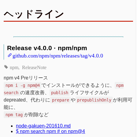
ヘッドライン
Release v4.0.0 · npm/npm
github.com/npm/npm/releases/tag/v4.0.0
npm
ReleaseNote
npm v4 Preリリース
でインストールができるように、
npm i -g npm@4
npm
の速度改善、
ライフサイクルが
search
publish
depreated、代わりに
や
が利用可
prepare
prepublishOnly
能に、
が削除など
npm tag
node-gakuen-201610.md
$ npm search npm # on npm@4