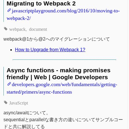
Migrating to Webpack 2
javascriptplayground.com/blog/2016/10/moving-to-
webpack-2/
webpack
document
webpack@1から@2へのマイグレーションについて
How to Upgrade from Webpack 1?
Async functions - making promises
friendly | Web | Google Developers
developers.google.com/web/fundamentals/getting-
started/primers/async-functions
JavaScript
async/awaitについて。
sequentialとparallelな書き方の違いについてサンプルコー
ドと共に解説してる