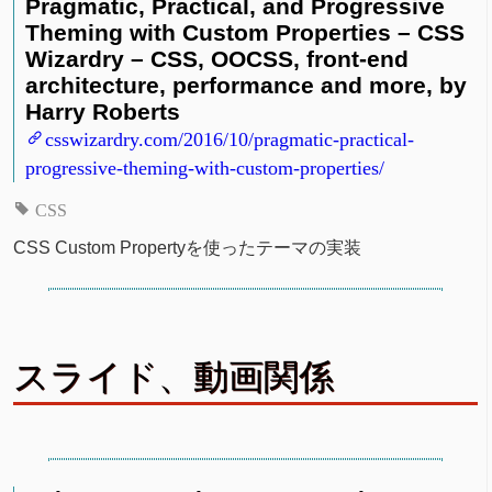
Pragmatic, Practical, and Progressive
Theming with Custom Properties – CSS
Wizardry – CSS, OOCSS, front-end
architecture, performance and more, by
Harry Roberts
csswizardry.com/2016/10/pragmatic-practical-
progressive-theming-with-custom-properties/
CSS
CSS Custom Propertyを使ったテーマの実装
スライド、動画関係