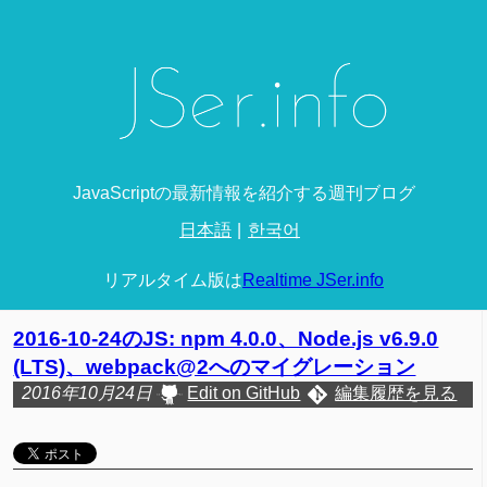
JavaScriptの最新情報を紹介する週刊ブログ
日本語
한국어
リアルタイム版は
Realtime JSer.info
2016-10-24のJS: npm 4.0.0、Node.js v6.9.0
(LTS)、webpack@2へのマイグレーション
2016年10月24日
Edit on GitHub
編集履歴を見る