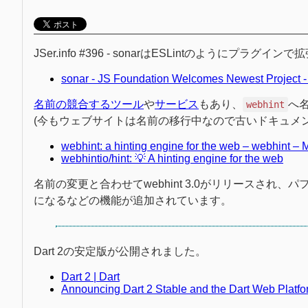
JSer.info #396 - sonarはESLintのようにプ
sonar - JS Foundation Welcomes Newest Project -
名前の競合するツール
や
サービス
もあり、
へ
webhint
(今もウェブサイトは名前の移行中なので古いドキュメ
webhint: a hinting engine for the web – webhint –
webhintio/hint: 💡 A hinting engine for the web
名前の変更と合わせてwebhint 3.0がリリースされ、
になるなどの機能が追加されています。
Dart 2の安定版が公開されました。
Dart 2 | Dart
Announcing Dart 2 Stable and the Dart Web Platf