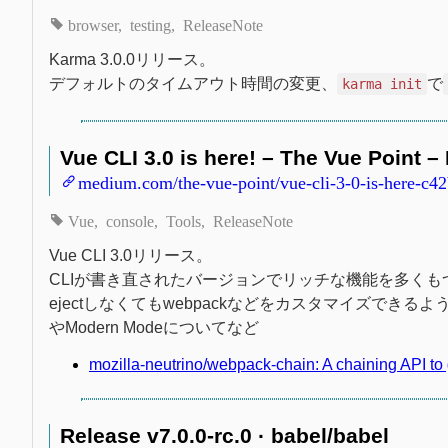
browser
testing
ReleaseNote
Karma 3.0.0リリース。
デフォルトのタイムアウト時間の変更、
で
karma init
Vue CLI 3.0 is here! – The Vue Point 
medium.com/the-vue-point/vue-cli-3-0-is-here-c4
Vue
console
Tools
ReleaseNote
Vue CLI 3.0リリース。
CLIが書き直されたバージョンでリッチな機能を多くも
ejectしなくてもwebpackなどをカスタマイズでき
やModern Modeについてなど
mozilla-neutrino/webpack-chain: A chaining API to 
Release v7.0.0-rc.0 · babel/babel