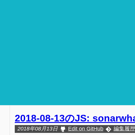
2018-08-13のJS: sonarwha
2018年08月13日
Edit on GitHub
編集履