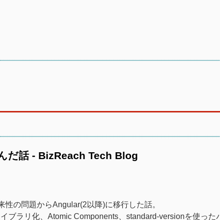
 - BizReach Tech Blog
将来性の問題からAngular(2以降)に移行した話。
Atomic Components、standard-versionを使っ