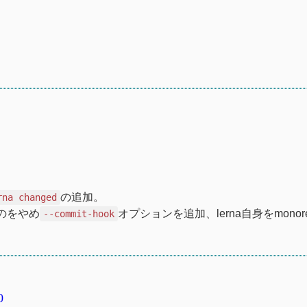
の追加。
rna changed
のをやめ
オプションを追加、lerna自身をmonor
--commit-hook
0