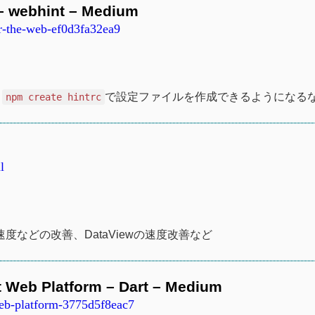
 – webhint – Medium
r-the-web-ef0d3fa32ea9
、
で設定ファイルを作成できるようになる
npm create hintrc
l
速度などの改善、DataViewの速度改善など
t Web Platform – Dart – Medium
web-platform-3775d5f8eac7