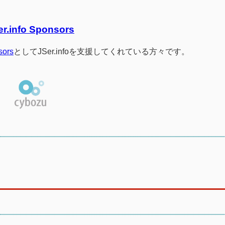
er.info Sponsors
sors
としてJSer.infoを支援してくれている方々です。