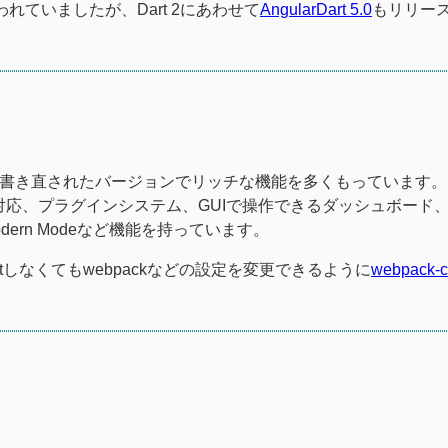
われていましたが、Dart 2にあわせて
AngularDart 5.0
もリリー
lであったCLIが書き直されたバージョンでリッチな機能を多くもっています。
対応、プラグインシステム、GUIで操作できるダッシュボード
ern Modeなど機能を持っています。
ctしなくてもwebpackなどの設定を変更できるように
webpack-c