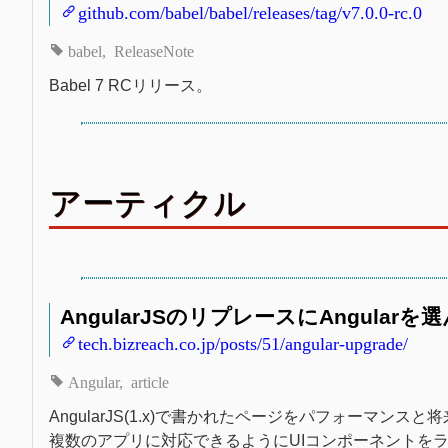
github.com/babel/babel/releases/tag/v7.0.0-rc.0
babel
ReleaseNote
Babel 7 RCリリース。
アーティクル
AngularJSのリプレースにAngularを選んだ話
tech.bizreach.co.jp/posts/51/angular-upgrade/
Angular
article
AngularJS(1.x)で書かれたページをパフォーマンスと
複数のアプリに対応できるようにUIコンポーネントをライブラリ化、