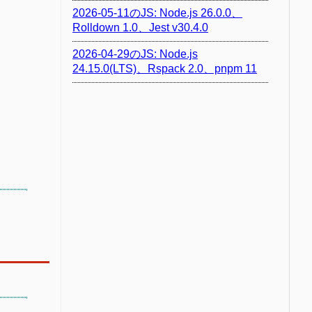
2026-05-11のJS: Node.js 26.0.0、
Rolldown 1.0、Jest v30.4.0
2026-04-29のJS: Node.js
24.15.0(LTS)、Rspack 2.0、pnpm 11