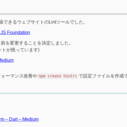
ラグインで拡張できるウェブサイトのLintツールでした。
 JS Foundation
名前を変更することを決定しました。
ントが残っています)
 Medium
パフォーマンス改善や
で設定ファイルを作成
npm create hintrc
orm – Dart – Medium