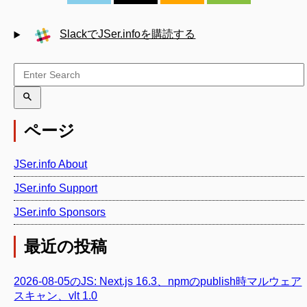
SlackでJSer.infoを購読する
ページ
JSer.info About
JSer.info Support
JSer.info Sponsors
最近の投稿
2026-08-05のJS: Next.js 16.3、npmのpublish時マルウェア
スキャン、vlt 1.0