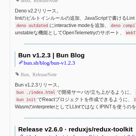
Deno v2.2リリース。
lintのビルトインルールの追加、JavaScriptで書けるLint P
にinteractive modeを追加、
deno outdated
deno compi
unstableな機能としてOpenTelemetryのサポート、
WebT
Bun v1.2.3 | Bun Blog
bun.sh/blog/bun-v1.2.3
Bun
ReleaseNote
Bun v1.2.3リリース。
で開発サーバが立ち上がるように、
bun ./index.html
でReactプロジェクトを作成できるように、
bun init
WasmのinterpreterとしてLLIntではなくIPINTを
Release v2.6.0 · reduxjs/redux-toolkit