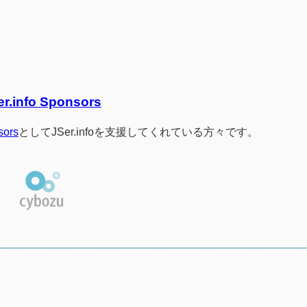
er.info Sponsors
sors
としてJSer.infoを支援してくれている方々です。