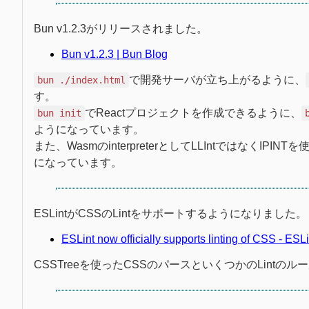
Bun v1.2.3がリリースされました。
Bun v1.2.3 | Bun Blog
で開発サーバが立ち上がるように、
bun ./index.html
す。
でReactプロジェクトを作成できるように、
bun init
ようになっています。
また、WasmのinterpreterとしてLLIntではなくIP
になっています。
ESLintがCSSのLintをサポートするようになりました。
ESLint now officially supports linting of CSS - ESL
CSSTreeを使ったCSSのパースといくつかのLintの