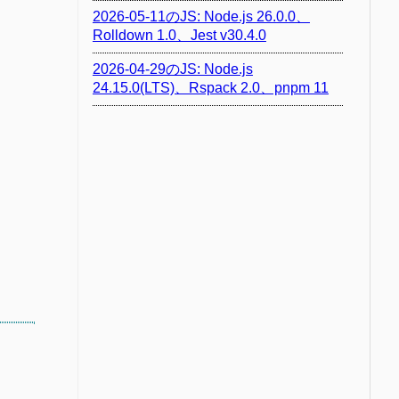
2026-05-11のJS: Node.js 26.0.0、
Rolldown 1.0、Jest v30.4.0
2026-04-29のJS: Node.js
24.15.0(LTS)、Rspack 2.0、pnpm 11