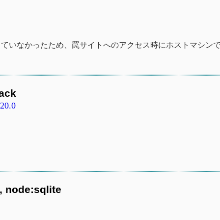
チェックをしていなかったため、罠サイトへのアクセス時にホストマシン
。
ack
.20.0
, node:sqlite