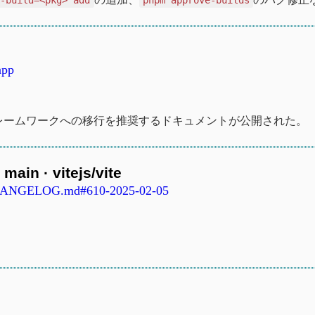
app
フレームワークへの移行を推奨するドキュメントが公開された。
ain · vitejs/vite
te/CHANGELOG.md#610-2025-02-05