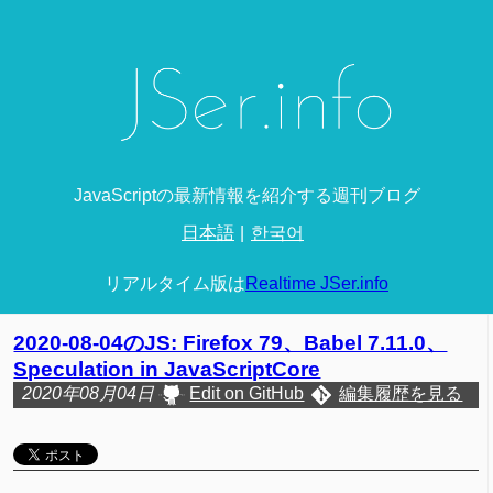
JavaScriptの最新情報を紹介する週刊ブログ
日本語
한국어
リアルタイム版は
Realtime JSer.info
2020-08-04のJS: Firefox 79、Babel 7.11.0、
Speculation in JavaScriptCore
2020年08月04日
Edit on GitHub
編集履歴を見る