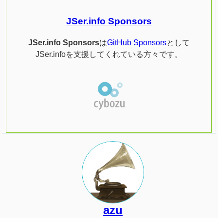
JSer.info Sponsors
JSer.info Sponsors
は
GitHub Sponsors
として
JSer.infoを支援してくれている方々です。
azu