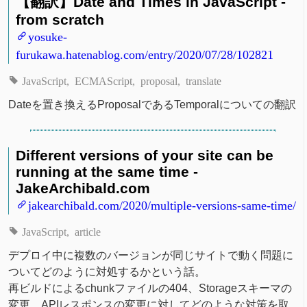
【翻訳】Date and Times in JavaScript -
from scratch
yosuke-
furukawa.hatenablog.com/entry/2020/07/28/102821
JavaScript
ECMAScript
proposal
translate
Dateを置き換えるProposalであるTemporalについての翻訳
Different versions of your site can be
running at the same time -
JakeArchibald.com
jakearchibald.com/2020/multiple-versions-same-time/
JavaScript
article
デプロイ中に複数のバージョンが同じサイトで動く問題に
ついてどのように対処するかという話。
再ビルドによるchunkファイルの404、Storageスキーマの
変更、APIレスポンスの変更に対してどのような対策を取