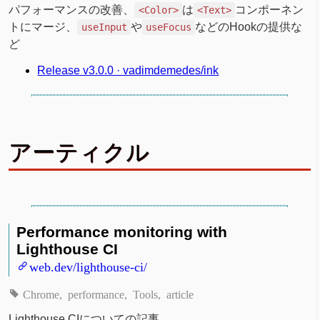
パフォーマンスの改善、
は
コンポーネン
<Color>
<Text>
トにマージ、
や
などのHookの提供な
useInput
useFocus
ど
Release v3.0.0 · vadimdemedes/ink
アーティクル
Performance monitoring with
Lighthouse CI
web.dev/lighthouse-ci/
Chrome
performance
Tools
article
Lighthouse CIについての記事。