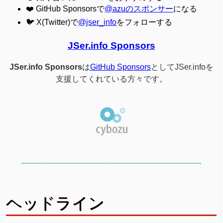
❤️ GitHub Sponsorsで
@azuのスポンサー
になる
🐦 X(Twitter)で
@jser_info
をフォローする
JSer.info Sponsors
JSer.info Sponsors
は
GitHub Sponsors
としてJSer.infoを
支援してくれている方々です。
ヘッドライン