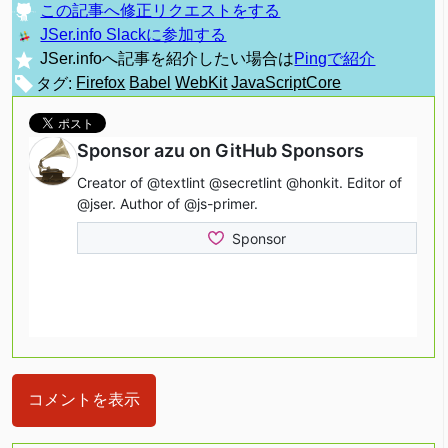
この記事へ修正リクエストをする
JSer.info Slackに参加する
JSer.infoへ記事を紹介したい場合は
Pingで紹介
タグ:
Firefox
Babel
WebKit
JavaScriptCore
コメントを表示