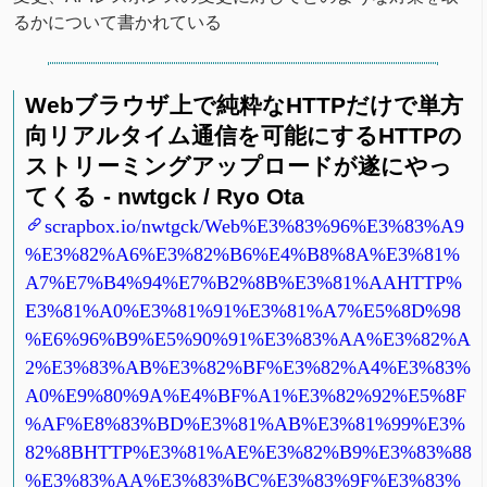
るかについて書かれている
Webブラウザ上で純粋なHTTPだけで単方
向リアルタイム通信を可能にするHTTPの
ストリーミングアップロードが遂にやっ
てくる - nwtgck / Ryo Ota
scrapbox.io/nwtgck/Web%E3%83%96%E3%83%A9
%E3%82%A6%E3%82%B6%E4%B8%8A%E3%81%
A7%E7%B4%94%E7%B2%8B%E3%81%AAHTTP%
E3%81%A0%E3%81%91%E3%81%A7%E5%8D%98
%E6%96%B9%E5%90%91%E3%83%AA%E3%82%A
2%E3%83%AB%E3%82%BF%E3%82%A4%E3%83%
A0%E9%80%9A%E4%BF%A1%E3%82%92%E5%8F
%AF%E8%83%BD%E3%81%AB%E3%81%99%E3%
82%8BHTTP%E3%81%AE%E3%82%B9%E3%83%88
%E3%83%AA%E3%83%BC%E3%83%9F%E3%83%