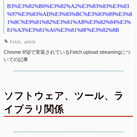
B3%E3%82%B0%E3%82%A2%E3%83%83%E3%83
%97%E3%83%AD%E3%83%BC%E3%83%89%E3%8
1%8C%E9%81%82%E3%81%AB%E3%82%84%E3%
81%A3%E3%81%A6%E3%81%8F%E3%82%8B
Fetch
article
Chrome 85βで実装されているFetch upload streamingにつ
いての記事
ソフトウェア、ツール、ラ
イブラリ関係