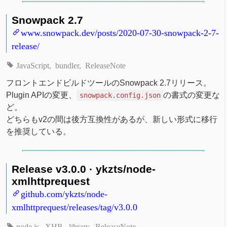
Snowpack 2.7
www.snowpack.dev/posts/2020-07-30-snowpack-2-7-
release/
JavaScript
bundler
ReleaseNote
フロントエンドビルドツールのSnowpack 2.7リリース。
Plugin APIの変更、
の書式の変更な
snowpack.config.json
ど。
どちらもv2の間は後方互換性があるが、新しい形式に移行
を推奨している。
Release v3.0.0 · ykzts/node-
xmlhttprequest
github.com/ykzts/node-
xmlhttprequest/releases/tag/v3.0.0
node.js
XHR
library
ReleaseNote