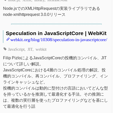
Node.jsでのXMLHttpRequestの実装ライブラリである
node-xmlhttprequest 3.0.0リリース
Speculation in JavaScriptCore | WebKit
webkit.org/blog/10308/speculation-in-javascriptcore/
JavaScript
JIT
webkit
Filip PizloによるJavaScriptCoreの投機的コンパイル、JIT
について詳しい解説。
JavaScriptCoreにおける4層のコンパイル処理の解説、投
機的コンパイル、再コンパイル、プロファイリング、イン
ラインキャッシュなど。
投機的コンパイルは動的に型付けの言語においてどんな型
を持っているかを推測して最適化する手法。その推測に
は、複数の実行層を使ったプロファイリングなどを基にし
て最適化を行う話