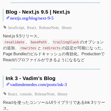
Blog - Next.js 9.5 | Next.js
nextjs.org/blog/next-9-5
JavaScript
React
ReleaseNote
library
Next.js 9.5リリース。
、
、
のオプション
revalidate
basePath
trailingSlash
の追加、
と
の設定が可能になった。
rewrites
redirects
Page Bundleのビルドキャッシュの有効化、Productionで
Reactのプロファイルができるようになるなど
Ink 3 - Vadim's Blog
vadimdemedes.com/posts/ink-3
React
console
ReleaseNote
library
Reactを使ったコンソールUIライブラリであるInk 3リリー
ス。