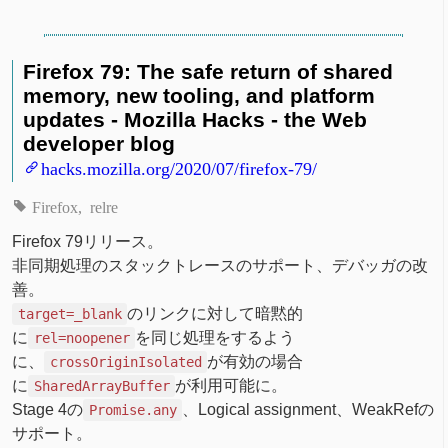
Firefox 79: The safe return of shared
memory, new tooling, and platform
updates - Mozilla Hacks - the Web
developer blog
hacks.mozilla.org/2020/07/firefox-79/
Firefox
relre
Firefox 79リリース。
非同期処理のスタックトレースのサポート、デバッガの改
善。
のリンクに対して暗黙的
target=_blank
に
を同じ処理をするよう
rel=noopener
に、
が有効の場合
crossOriginIsolated
に
が利用可能に。
SharedArrayBuffer
Stage 4の
、Logical assignment、WeakRefの
Promise.any
サポート。