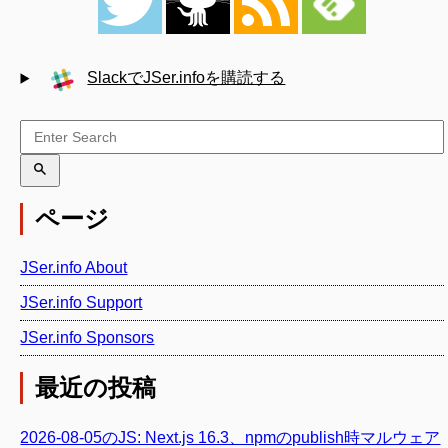
SlackでJSer.infoを購読する
ページ
JSer.info About
JSer.info Support
JSer.info Sponsors
最近の投稿
2026-08-05のJS: Next.js 16.3、npmのpublish時マルウェア