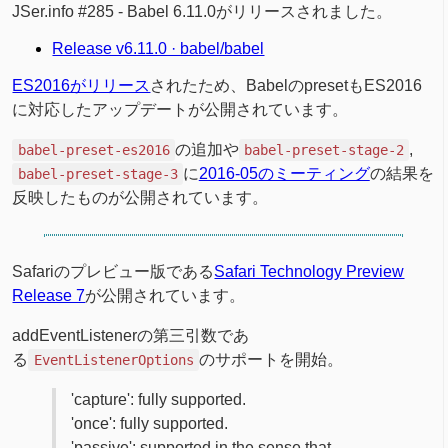
JSer.info #285 - Babel 6.11.0がリリースされました。
Release v6.11.0 · babel/babel
ES2016がリリース
されたため、BabelのpresetもES2016
に対応したアップデートが公開されています。
の追加や
,
babel-preset-es2016
babel-preset-stage-2
に
2016-05のミーティング
の結果を
babel-preset-stage-3
反映したものが公開されています。
Safariのプレビュー版である
Safari Technology Preview
Release 7
が公開されています。
addEventListenerの第三引数であ
る
のサポートを開始。
EventListenerOptions
'capture': fully supported.
'once': fully supported.
'passive': supported in the sense that