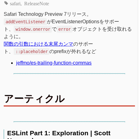
safari
ReleaseNote
Safari Technology Preview 7リリース。
がEventListenerOptionsをサポー
addEventListener
ト、
で
オブジェクトを受け取れる
window.onerror
error
ように。
関数の引数における末尾カンマ
のサポー
ト、
のprefixが外れるなど
::placeholder
jeffmo/es-trailing-function-commas
アーティクル
ESLint Part 1: Exploration | Scott