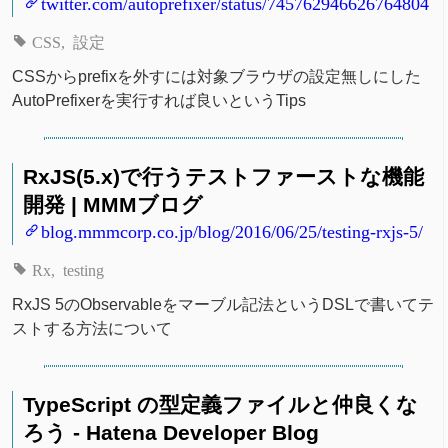
twitter.com/autoprefixer/status/745762946626764804
CSS
設定
CSSからprefixを外すには対象ブラウザの設定無しにした
AutoPrefixerを実行すれば良いというTips
RxJS(5.x)で行うテストファーストな機能
開発 | MMMブログ
blog.mmmcorp.co.jp/blog/2016/06/25/testing-rxjs-5/
Rx
testing
RxJS 5のObservableをマーブル記法というDSLで書いてテ
ストする方法について
TypeScript の型定義ファイルと仲良くな
ろう - Hatena Developer Blog