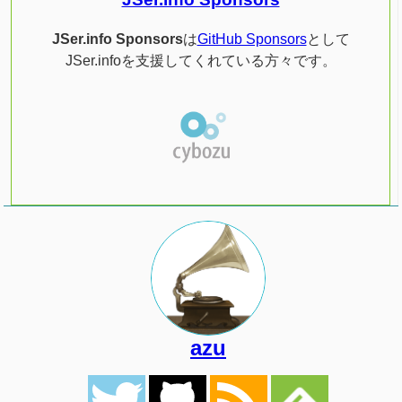
JSer.info Sponsors
は
GitHub Sponsors
として
JSer.infoを支援してくれている方々です。
azu