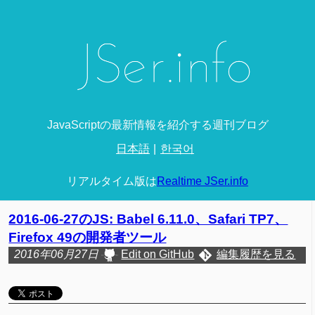
JavaScriptの最新情報を紹介する週刊ブログ
日本語
한국어
リアルタイム版は
Realtime JSer.info
2016-06-27のJS: Babel 6.11.0、Safari TP7、
Firefox 49の開発者ツール
2016年06月27日
Edit on GitHub
編集履歴を見る