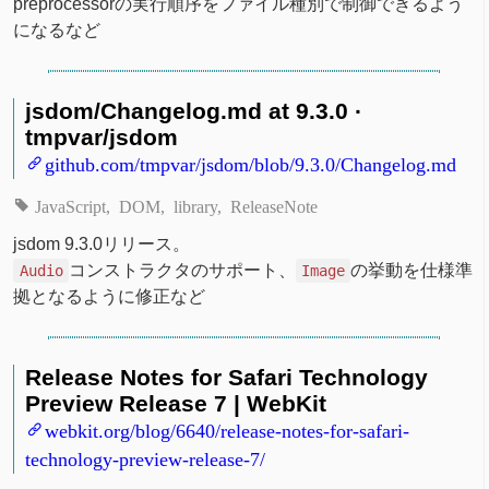
preprocessorの実行順序をファイル種別で制御できるよう
になるなど
jsdom/Changelog.md at 9.3.0 ·
tmpvar/jsdom
github.com/tmpvar/jsdom/blob/9.3.0/Changelog.md
JavaScript
DOM
library
ReleaseNote
jsdom 9.3.0リリース。
コンストラクタのサポート、
の挙動を仕様準
Audio
Image
拠となるように修正など
Release Notes for Safari Technology
Preview Release 7 | WebKit
webkit.org/blog/6640/release-notes-for-safari-
technology-preview-release-7/