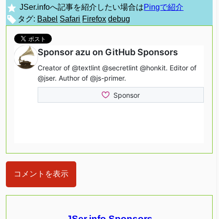
JSer.infoへ記事を紹介したい場合は
Pingで紹介
タグ:
Babel
Safari
Firefox
debug
コメントを表示
JSer.info Sponsors