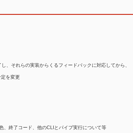
完了し、それらの実装からくるフィードバックに対応してから、
に予定を変更
。
を使った色、終了コード、他のCLIとパイプ実行について等