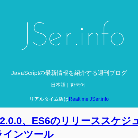
JavaScriptの最新情報を紹介する週刊ブログ
日本語
한국어
リアルタイム版は
Realtime JSer.info
bird 2.0.0、ES6のリリーススケ
ラインツール