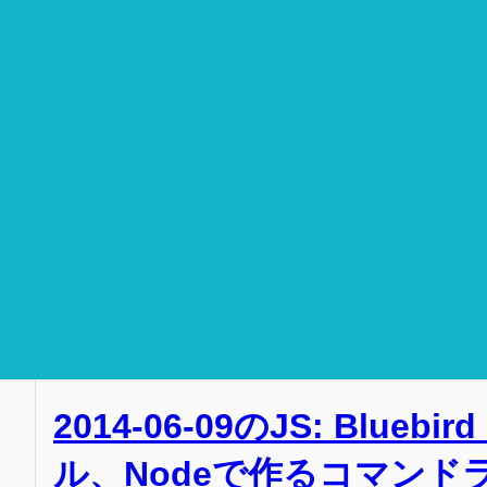
2014-06-09のJS: Blue
ル、Nodeで作るコマンド