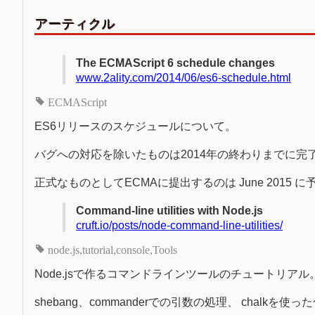
アーティクル
The ECMAScript 6 schedule changes
www.2ality.com/2014/06/es6-schedule.html
ECMAScript
ES6リリースのスケジュールについて。
バグへの対応を除いたものは2014年の終わりまでに
正式なものとしてECMAに提出するのは June 2015 
Command-line utilities with Node.js
cruft.io/posts/node-command-line-utilities/
node.js
tutorial
console
Tools
Node.jsで作るコマンドラインツールのチュートリアル
shebang、commanderでの引数の処理、 chalk