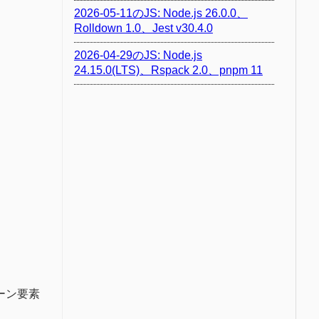
2026-05-11のJS: Node.js 26.0.0、
Rolldown 1.0、Jest v30.4.0
2026-04-29のJS: Node.js
24.15.0(LTS)、Rspack 2.0、pnpm 11
ーン要素