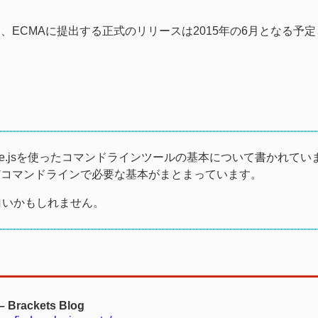
ECMAに提出する正式のリリースは2015年の6月となる予
e.jsを使ったコマンドラインツールの基本について書かれてい
どコマンドラインで必要な基本がまとまっています。
白いかもしれません。
 – Brackets Blog