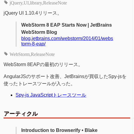
jQuery
UI
library
ReleaseNote
jQuery UI 1.10.4リリース。
WebStorm 8 EAP Starts Now | JetBrains
WebStorm Blog
blog.jetbrains.com/webstorm/2014/01/webs
torm-8-eap/
WebStorm
ReleaseNote
WebStorm 8EAPの最初のリリース。
AngularJSのサポート改善、JetBrainsが買収したSpy-jsを
使ったトレースツールが入った。
Spy-js JavaScriptトレースツール
アーティクル
Introduction to Browserify • Blake