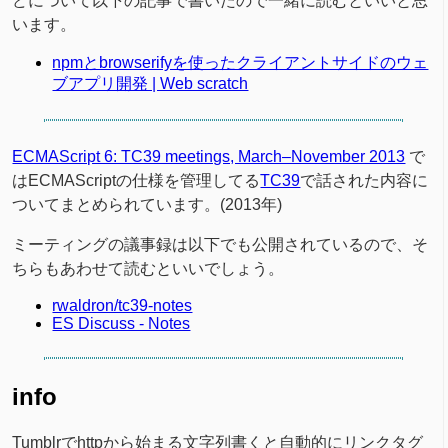
どについて以下の記事で書いたので一緒に読むといいと思
います。
npmとbrowserifyを使ったクライアントサイドのウェ
ブアプリ開発 | Web scratch
ECMAScript 6: TC39 meetings, March–November 2013
で
はECMAScriptの仕様を管理してる
TC39
で話された内容に
ついてまとめられています。(2013年)
ミーティングの議事録は以下でも公開されているので、そ
ちらもあわせて読むといいでしょう。
rwaldron/tc39-notes
ES Discuss - Notes
info
Tumblrでhttpから始まる文字列書くと自動的にリンクタグ