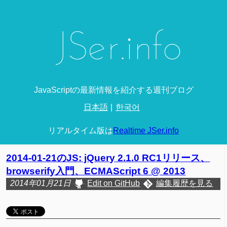
JavaScriptの最新情報を紹介する週刊ブログ
日本語
한국어
リアルタイム版は
Realtime JSer.info
2014-01-21のJS: jQuery 2.1.0 RC1リリース、
browserify入門、ECMAScript 6 @ 2013
2014年01月21日
Edit on GitHub
編集履歴を見る