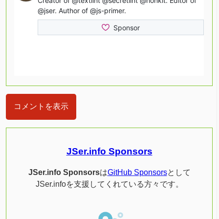
コメントを表示
JSer.info Sponsors
JSer.info Sponsors
は
GitHub Sponsors
として
JSer.infoを支援してくれている方々です。