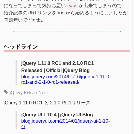
になってしまって気持ち悪い
が出来てしまうので、
<a>
紹介記事のURLリンクをhostから始めるようにしましたが
問題無いですかね。
ヘッドライン
jQuery 1.11.0 RC1 and 2.1.0 RC1
Released | Official jQuery Blog
blog.jquery.com/2014/01/16/jquery-1-11-0-
rc1-and-2-1-0-rc1-released/
jQuery
ReleaseNote
jQuery 1.11.0 RC1 と 2.1.0 RC1リリース
jQuery UI 1.10.4 | jQuery UI Blog
blog.jqueryui.com/2014/01/jquery-ui-1-10-
4/