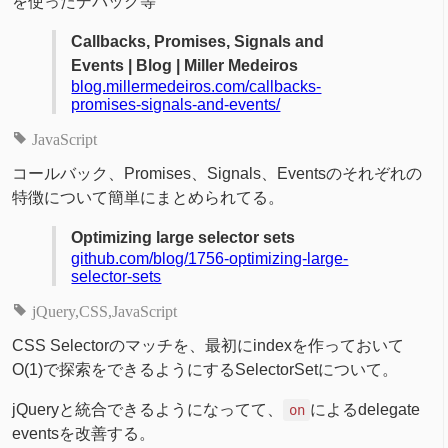
を使ったデバッグ等
Callbacks, Promises, Signals and
Events | Blog | Miller Medeiros
blog.millermedeiros.com/callbacks-
promises-signals-and-events/
JavaScript
コールバック、Promises、Signals、Eventsのそれぞれの
特徴について簡単にまとめられてる。
Optimizing large selector sets
github.com/blog/1756-optimizing-large-
selector-sets
jQuery
CSS
JavaScript
CSS Selectorのマッチを、最初にindexを作っておいて
O(1)で探索をできるようにするSelectorSetについて。
jQueryと統合できるようになってて、
によるdelegate
on
eventsを改善する。