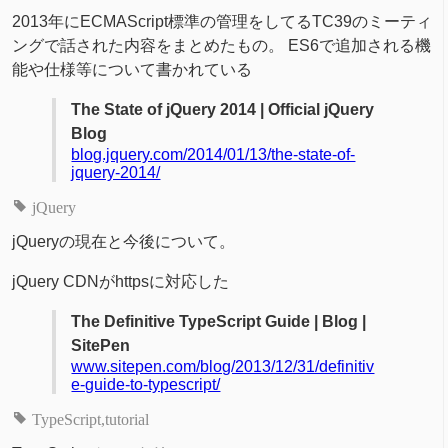
2013年にECMAScript標準の管理をしてるTC39のミーティ
ングで話された内容をまとめたもの。 ES6で追加される機
能や仕様等について書かれている
The State of jQuery 2014 | Official jQuery
Blog
blog.jquery.com/2014/01/13/the-state-of-
jquery-2014/
jQuery
jQueryの現在と今後について。
jQuery CDNがhttpsに対応した
The Definitive TypeScript Guide | Blog |
SitePen
www.sitepen.com/blog/2013/12/31/definitiv
e-guide-to-typescript/
TypeScript
tutorial