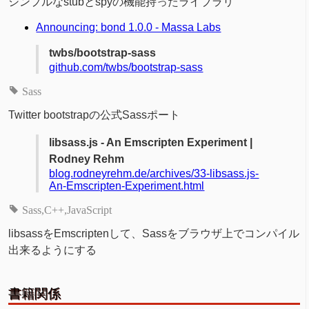
シンプルなstubとspyの機能持ったライブラリ
Announcing: bond 1.0.0 - Massa Labs
twbs/bootstrap-sass
github.com/twbs/bootstrap-sass
Sass
Twitter bootstrapの公式Sassポート
libsass.js - An Emscripten Experiment |
Rodney Rehm
blog.rodneyrehm.de/archives/33-libsass.js-
An-Emscripten-Experiment.html
Sass
C++
JavaScript
libsassをEmscriptenして、Sassをブラウザ上でコンパイル
出来るようにする
書籍関係