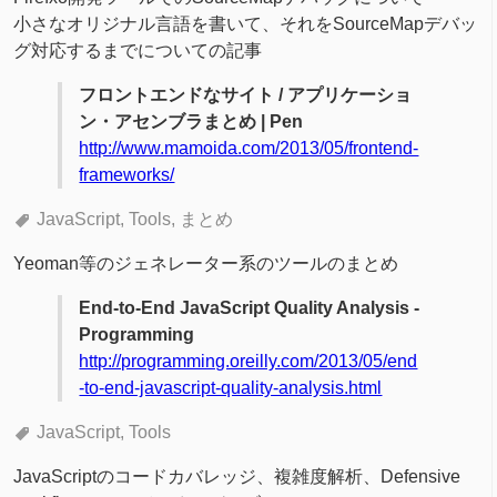
小さなオリジナル言語を書いて、それをSourceMapデバッ
グ対応するまでについての記事
フロントエンドなサイト / アプリケーショ
ン・アセンブラまとめ | Pen
http://www.mamoida.com/2013/05/frontend-
frameworks/
JavaScript
Tools
まとめ
Yeoman等のジェネレーター系のツールのまとめ
End-to-End JavaScript Quality Analysis -
Programming
http://programming.oreilly.com/2013/05/end
-to-end-javascript-quality-analysis.html
JavaScript
Tools
JavaScriptのコードカバレッジ、複雑度解析、Defensive