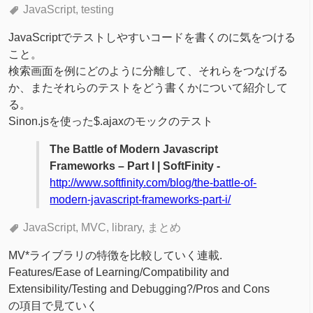
JavaScript
testing
JavaScriptでテストしやすいコードを書くのに気をつける
こと。
検索画面を例にどのように分離して、それらをつなげる
か、またそれらのテストをどう書くかについて紹介して
る。
Sinon.jsを使った$.ajaxのモックのテスト
The Battle of Modern Javascript
Frameworks – Part I | SoftFinity -
http://www.softfinity.com/blog/the-battle-of-
modern-javascript-frameworks-part-i/
JavaScript
MVC
library
まとめ
MV*ライブラリの特徴を比較していく連載.
Features/Ease of Learning/Compatibility and
Extensibility/Testing and Debugging?/Pros and Cons
の項目で見ていく