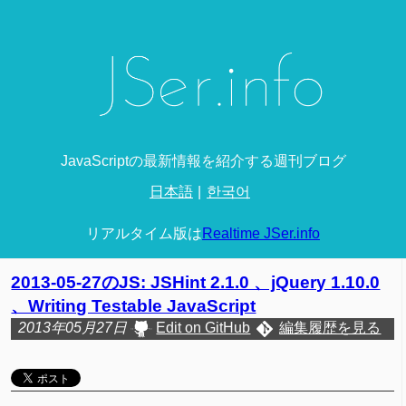
JavaScriptの最新情報を紹介する週刊ブログ
日本語
한국어
リアルタイム版は
Realtime JSer.info
2013-05-27のJS: JSHint 2.1.0 、jQuery 1.10.0
、Writing Testable JavaScript
2013年05月27日
Edit on GitHub
編集履歴を見る