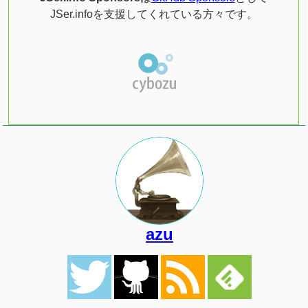
JSer.infoを支援してくれている方々です。
azu