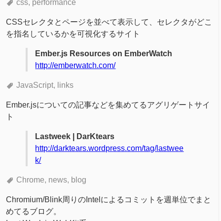
css
performance
CSSセレクタとページを並べて表示して、セレクタがどこ
を指名しているかを可視化するサイト
Ember.js Resources on EmberWatch
http://emberwatch.com/
JavaScript
links
Ember.jsについての記事などを集めてるアグリゲートサイ
ト
Lastweek | DarKtears
http://darktears.wordpress.com/tag/lastwee
k/
Chrome
news
blog
Chromium/Blink周りのIntelによるコミットを週単位でまと
めてるブログ。