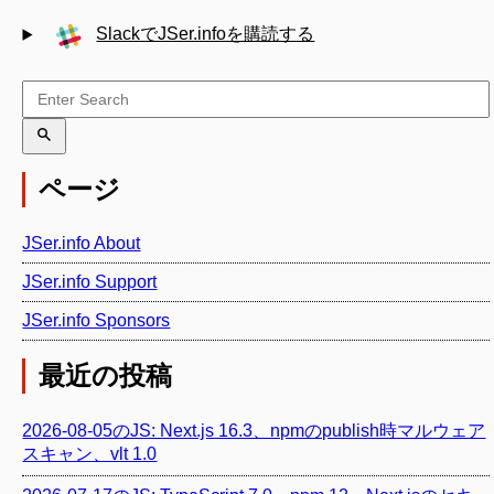
SlackでJSer.infoを購読する
ページ
JSer.info About
JSer.info Support
JSer.info Sponsors
最近の投稿
2026-08-05のJS: Next.js 16.3、npmのpublish時マルウェア
スキャン、vlt 1.0