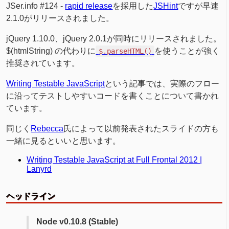
JSer.info #124 -
rapid release
を採用した
JSHint
ですが早速
2.1.0がリリースされました。
jQuery 1.10.0、jQuery 2.0.1が同時にリリースされました。
$(htmlString) の代わりに
を使うことが強く
$.parseHTML()
推奨されています。
Writing Testable JavaScript
という記事では、実際のフロー
に沿ってテストしやすいコードを書くことについて書かれ
ています。
同じく
Rebecca
氏によって以前発表されたスライドの方も
一緒に見るといいと思います。
Writing Testable JavaScript at Full Frontal 2012 |
Lanyrd
ヘッドライン
Node v0.10.8 (Stable)