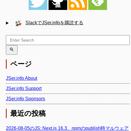
SlackでJSer.infoを購読する
ページ
JSer.info About
JSer.info Support
JSer.info Sponsors
最近の投稿
2026-08-05のJS: Next.js 16.3、npmのpublish時マルウェア