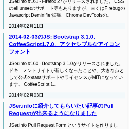
JSer.info #161 - Firefox 27がリリースされました。 CSS
のall:unsetのサポート等もありますが、古くはFirebugの
Javascript Deminifier拡張、Chrome DevToolsの...
2014年02月11日
2014-02-03のJS: Bootstrap 3.1.0、
CoffeeScript1.7.0、アクセシブルなアイコン
フォント
JSer.info #160 - Bootstrap 3.1.0がリリースされました。
ドキュメントサイトが新しくなったことや、大きな点と
して公式のsassサポートやライセンスがMITになってい
ます。 CoffeeScript 1....
2014年02月03日
JSer.infoに紹介してもらいたい記事のPull
Requestが出来るようになりました
JSer.info Pull Request Form というサイトを作りまし