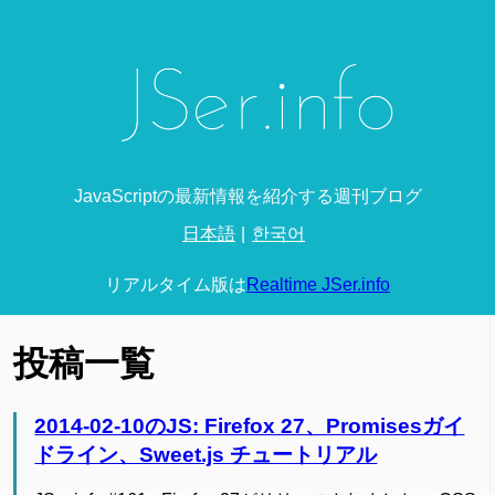
JavaScriptの最新情報を紹介する週刊ブログ
日本語
한국어
リアルタイム版は
Realtime JSer.info
投稿一覧
2014-02-10のJS: Firefox 27、Promisesガイ
ドライン、Sweet.js チュートリアル