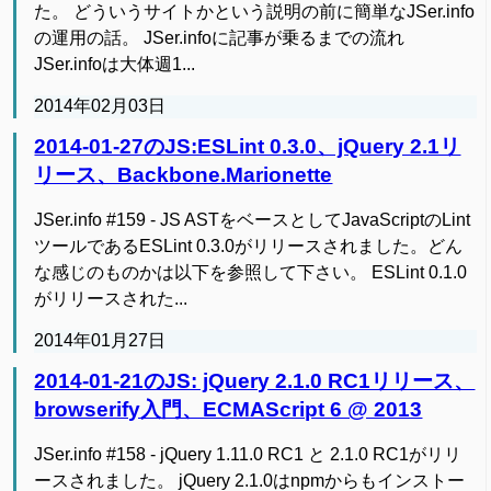
た。 どういうサイトかという説明の前に簡単なJSer.info
の運用の話。 JSer.infoに記事が乗るまでの流れ
JSer.infoは大体週1...
2014年02月03日
2014-01-27のJS:ESLint 0.3.0、jQuery 2.1リ
リース、Backbone.Marionette
JSer.info #159 - JS ASTをベースとしてJavaScriptのLint
ツールであるESLint 0.3.0がリリースされました。どん
な感じのものかは以下を参照して下さい。 ESLint 0.1.0
がリリースされた...
2014年01月27日
2014-01-21のJS: jQuery 2.1.0 RC1リリース、
browserify入門、ECMAScript 6 @ 2013
JSer.info #158 - jQuery 1.11.0 RC1 と 2.1.0 RC1がリリ
ースされました。 jQuery 2.1.0はnpmからもインストー