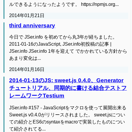
ルできるようになったようです。 https://npmjs.org...
2014年01月21日
third anniversary
今日で JSer.info を初めてから丸3年が経ちました。
2011-01-16のJavaScript, JSer.info初投稿の記事 |
JSer.info JSer.info 1年を迎えて でかかれている方針から
あまり変化は...
2014年01月16日
2014-01-13のJS: sweet.js 0.4.0、Generator
チュートリアル、同期的に書ける結合テストフ
レームワークTestium
JSer.info #157 - JavaScriptをマクロを使って展開出来る
Sweet.js v0.4.0がリリースされました。 sweet.jsについ
ての紹介とES6のsyntaxをmacroで実装したものについ
て紹介されてる...