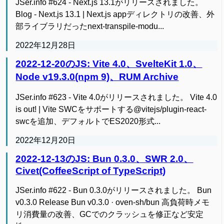
JSer.info #624 - Next.js 13.1がリリースされました。
Blog - Next.js 13.1 | Next.js appディレクトリの改善、外
部ライブラリだったnext-transpile-modu...
2022年12月28日
2022-12-20のJS: Vite 4.0、SvelteKit 1.0、
Node v19.3.0(npm 9)、RUM Archive
JSer.info #623 - Vite 4.0がリリースされました。 Vite 4.0
is out! | Vite SWCをサポートする@vitejs/plugin-react-
swcを追加、デフォルトでES2020形式...
2022年12月20日
2022-12-13のJS: Bun 0.3.0、SWR 2.0、
Civet(CoffeeScript of TypeScript)
JSer.info #622 - Bun 0.3.0がリリースされました。 Bun
v0.3.0 Release Bun v0.3.0 · oven-sh/bun 高負荷時メモ
リ消費量の改善、GCでのクラッシュを修正など安定