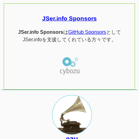
JSer.info Sponsors
JSer.info Sponsors
は
GitHub Sponsors
として
JSer.infoを支援してくれている方々です。
azu