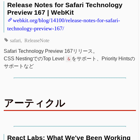
Release Notes for Safari Technology
Preview 167 | WebKit
webkit.org/blog/14100/release-notes-for-safari-
technology-preview-167/
safari
ReleaseNote
Safari Technology Preview 167リリース。
CSS NestingでのTop Level
をサポート、Priority Hintsの
&
サポートなど
アーティクル
React Labs: What We've Been Working