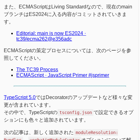
また、ECMAScriptはLiving Standardなので、現在のmain
ブランチはES2024に入る内容がコミットされていきま
す。
Editorial: main is now ES2024 ·
tc39/ecma262@e356adc
ECMAScriptの策定プロセスについては、次のページを参
照してください。
The TC39 Process
ECMAScript · JavaScript Primer #jsprimer
TypeScript 5.0
ではDecoratorのアップデートなど様々な変
更が含まれています。
その中で、TypeScriptの
で設定できるオプ
tsconfig.json
ションにも色々と追加されています。
次の記事は、新しく追加された
moduleResolution:
、
オプションについて解