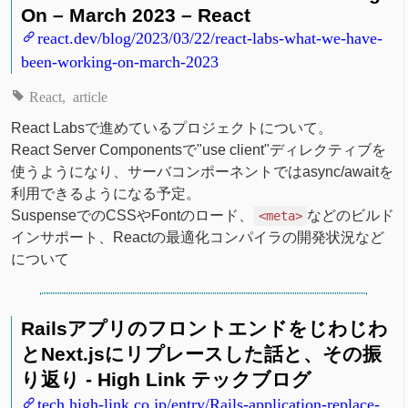
On – March 2023 – React
react.dev/blog/2023/03/22/react-labs-what-we-have-
been-working-on-march-2023
React
article
React Labsで進めているプロジェクトについて。
React Server Componentsで"use client"ディレクティブを
使うようになり、サーバコンポーネントではasync/awaitを
利用できるようになる予定。
SuspenseでのCSSやFontのロード、
などのビルド
<meta>
インサポート、Reactの最適化コンパイラの開発状況など
について
Railsアプリのフロントエンドをじわじわ
とNext.jsにリプレースした話と、その振
り返り - High Link テックブログ
tech.high-link.co.jp/entry/Rails-application-replace-