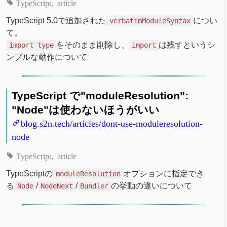
TypeScript
article
TypeScript 5.0で追加された
につい
verbatimModuleSyntax
て。
をそのまま削除し、
は残すというシ
import type
import
ンプルな動作について
TypeScript で"moduleResolution":
"Node"は使わないほうがいい
blog.s2n.tech/articles/dont-use-moduleresolution-
node
TypeScript
article
TypeScriptの
オプションに指定でき
moduleResolution
る
/
/
の挙動の違いについて
Node
NodeNext
Bundler