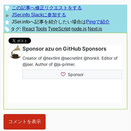
この記事へ修正リクエストをする
JSer.info Slackに参加する
JSer.infoへ記事を紹介したい場合は
Pingで紹介
タグ:
React
Tools
TypeScript
node.js
Next.js
コメントを表示