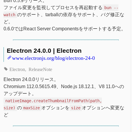
Bun 0.5.9リリース。
ファイル変更を監視してプロセスを再起動する
bun --
のサポート、tarballの依存をサポート、バグ修正な
watch
ど。
0.6.0ではReact Server Componentsをサポートする予定。
Electron 24.0.0 | Electron
www.electronjs.org/blog/electron-24-0
Electron
ReleaseNote
Electron 24.0.0リリース。
Chromium 112.0.5615.49、Node.js 18.12.1、V8 11.0への
アップデート。
nativeImage.createThumbnailFromPath(path,
の
オプションを
オプションへ変更な
size)
maxSize
size
ど