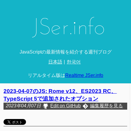
JavaScriptの最新情報を紹介する週刊ブログ
日本語
한국어
リアルタイム版は
Realtime JSer.info
2023-04-07のJS: Rome v12、ES2023 RC、
TypeScript 5で追加されたオプション
2023年04月07日
Edit on GitHub
編集履歴を見る