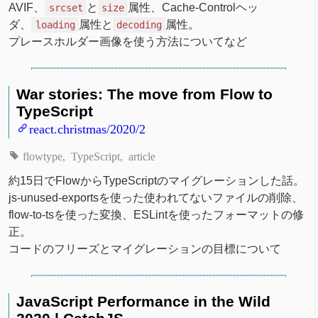
AVIF、
と
属性、Cache-Controlヘッ
srcset
size
ダ、
属性と
属性。
loading
decoding
プレースホルダー画像を使う方法についてなど
War stories: The move from Flow to
TypeScript
react.christmas/2020/2
flowtype
TypeScript
article
約15日でFlowからTypeScriptのマイグレーションした話。
js-unused-exportsを使った使われてないファイルの削除、
flow-to-tsを使った変換、ESLintを使ったフォーマットの修
正。
コードのフリーズとマイグレーションの目標について
JavaScript Performance in the Wild