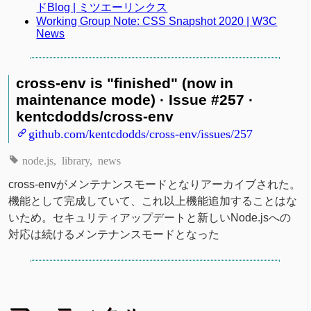
ドBlog | ミツエーリンクス
Working Group Note: CSS Snapshot 2020 | W3C
News
cross-env is "finished" (now in
maintenance mode) · Issue #257 ·
kentcdodds/cross-env
github.com/kentcdodds/cross-env/issues/257
node.js
library
news
cross-envがメンテナンスモードとなりアーカイブされた。
機能として完成していて、これ以上機能追加することはな
いため。セキュリティアップデートと新しいNode.jsへの
対応は続けるメンテナンスモードとなった