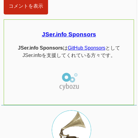
コメントを表示
JSer.info Sponsors
JSer.info Sponsors
は
GitHub Sponsors
として
JSer.infoを支援してくれている方々です。