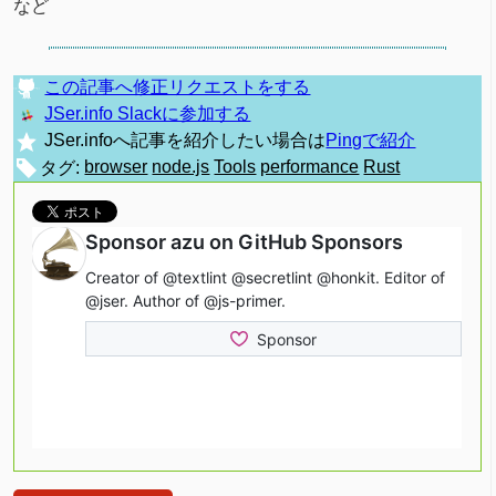
など
この記事へ修正リクエストをする
JSer.info Slackに参加する
JSer.infoへ記事を紹介したい場合は
Pingで紹介
タグ:
browser
node.js
Tools
performance
Rust