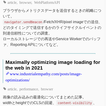
article
browser
WebPlatformAPI
ブラウザからメトリクスデータを送信するときの戦略につ
いて。
/Fetch/XHR/pixel imageでの送信、
navigator.sendBeacon
どのタイミングで送信するかのライフサイクルイベントの
到達信頼性についての調査。
ローカルストレージでの再送やService Workerでのバッフ
ァ、Reporting APIについてなど。
Maximally optimizing image loading for
the web in 2021
www.industrialempathy.com/posts/image-
optimizations/
article
performance
browser
画像の読み込みの最適化についてまとめた記事。
widthとheightでのCLSの回避、
、
content-visibility