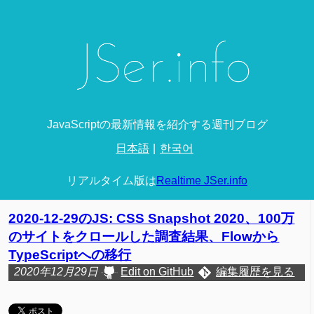
JavaScriptの最新情報を紹介する週刊ブログ
日本語
한국어
リアルタイム版は
Realtime JSer.info
2020-12-29のJS: CSS Snapshot 2020、100万
のサイトをクロールした調査結果、Flowから
TypeScriptへの移行
2020年12月29日
Edit on GitHub
編集履歴を見る