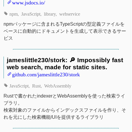
www.jsdocs.io/
npm
JavaScript
library
webservice
npmパッケージに含まれるTypeScriptの型定義ファイルを
ベースに自動的にドキュメントを生成して表示できるサー
ビス
jameslittle230/stork: 🔎 Impossibly fast
web search, made for static sites.
github.com/jameslittle230/stork
JavaScript
Rust
WebAssembly
Rustで書かれたindexerとWebAssemblyを使った検索ライ
ブラリ。
検索対象のファイルからインデックスファイルを作り、そ
れを元にした検索機能/UIを提供するライブラリ