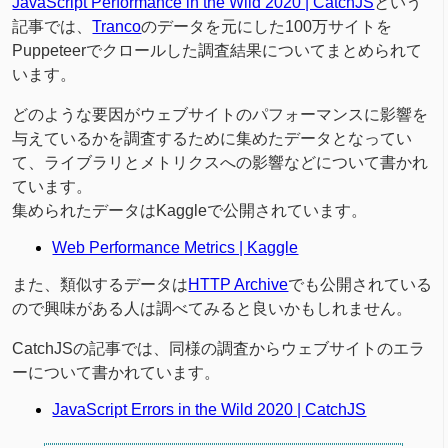
JavaScript Performance in the Wild 2020 | CatchJS
という
記事では、
Tranco
のデータを元にした100万サイトを
Puppeteerでクロールした調査結果についてまとめられて
います。
どのような要因がウェブサイトのパフォーマンスに影響を
与えているかを調査するために集めたデータとなってい
て、ライブラリとメトリクスへの影響などについて書かれ
ています。
集められたデータはKaggleで公開されています。
Web Performance Metrics | Kaggle
また、類似するデータは
HTTP Archive
でも公開されている
ので興味がある人は調べてみると良いかもしれません。
CatchJSの記事では、同様の調査からウェブサイトのエラ
ーについて書かれています。
JavaScript Errors in the Wild 2020 | CatchJS