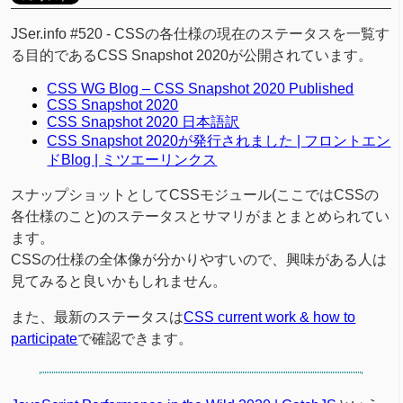
JSer.info #520 - CSSの各仕様の現在のステータスを一覧す
る目的であるCSS Snapshot 2020が公開されています。
CSS WG Blog – CSS Snapshot 2020 Published
CSS Snapshot 2020
CSS Snapshot 2020 日本語訳
CSS Snapshot 2020が発行されました | フロントエン
ドBlog | ミツエーリンクス
スナップショットとしてCSSモジュール(ここではCSSの
各仕様のこと)のステータスとサマリがまとまとめられてい
ます。
CSSの仕様の全体像が分かりやすいので、興味がある人は
見てみると良いかもしれません。
また、最新のステータスは
CSS current work & how to
participate
で確認できます。