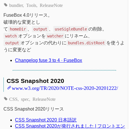
bundler
Tools
ReleaseNote
FuseBox 4.0リリース。
破壊的な変更とし
て
、
、
の削除。
homeDir
output
useSigleBundle
オプションを
にリネーム、
watch
watcher
オプションの代わりに
を使うよ
output
bundles.distRoot
うに変更など
Changelog fuse 3 to 4 · FuseBox
CSS Snapshot 2020
www.w3.org/TR/2020/NOTE-css-2020-20201222/
CSS
spec
ReleaseNote
CSS Snapshot 2020リリース
CSS Snapshot 2020 日本語訳
CSS Snapshot 2020が発行されました | フロントエン