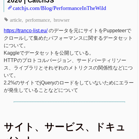
2020 | CatchJS
catchjs.com/Blog/PerformanceInTheWild
article
performance
browser
https://tranco-list.eu/
のデータを元にサイトをPuppeteerで
クロールして集めたパフォーマンスに関するデータセット
について。
Kaggleでデータセットを公開している。
HTTPのプロトコルバージョン、サードパーティリソー
ス、ライブラリとそれぞれのメトリクスの関係性などにつ
いて。
2.2%のサイトでjQueryのロードをしていないためにエラー
が発生していることなどについて
サイト、サービス、ドキュ