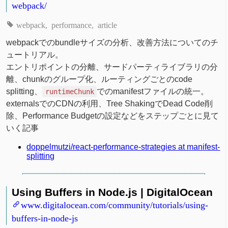
webpack/
webpack
performance
article
webpackでのbundleサイズの分析、改善方法についてのチ
ュートリアル。
エントリポイントの分離、サードパーティライブラリの分
離、chunkのグループ化、ルーティングごとのcode
splitting、
でのmanifestファイルの統一。
runtimeChunk
externalsでのCDNの利用、Tree ShakingでDead Code削
除、Performance Budgetの設定などをステップごとに見て
いく記事
doppelmutzi/react-performance-strategies at manifest-
splitting
Using Buffers in Node.js | DigitalOcean
www.digitalocean.com/community/tutorials/using-
buffers-in-node-js