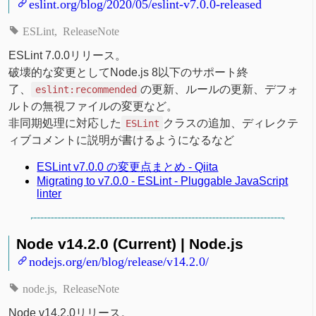
eslint.org/blog/2020/05/eslint-v7.0.0-released
ESLint
ReleaseNote
ESLint 7.0.0リリース。
破壊的な変更としてNode.js 8以下のサポート終
了、
の更新、ルールの更新、デフォ
eslint:recommended
ルトの無視ファイルの変更など。
非同期処理に対応した
クラスの追加、ディレクテ
ESLint
ィブコメントに説明が書けるようになるなど
ESLint v7.0.0 の変更点まとめ - Qiita
Migrating to v7.0.0 - ESLint - Pluggable JavaScript
linter
Node v14.2.0 (Current) | Node.js
nodejs.org/en/blog/release/v14.2.0/
node.js
ReleaseNote
Node v14.2.0リリース。