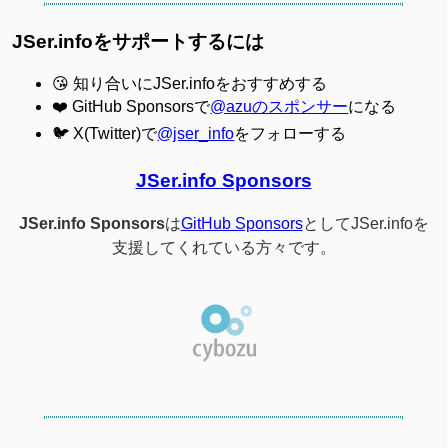
JSer.infoをサポートするには
😘 知り合いにJSer.infoをおすすめする
❤️ GitHub Sponsorsで
@azuのスポンサー
になる
🐦 X(Twitter)で
@jser_info
をフォローする
JSer.info Sponsors
JSer.info Sponsors
は
GitHub Sponsors
としてJSer.infoを
支援してくれている方々です。