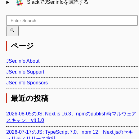
SlackでJSer.infoを購読する
ページ
JSer.info About
JSer.info Support
JSer.info Sponsors
最近の投稿
2026-08-05のJS: Next.js 16.3、npmのpublish時マルウェア
スキャン、vlt 1.0
2026-07-17のJS: TypeScript 7.0、npm 12、Next.jsのセキ
ュリティリリース方針