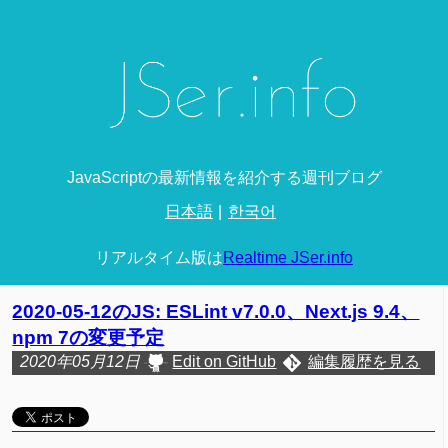
JavaScriptの最新情報を紹介する週刊ブログ
日本語
한국어
リアルタイム版は
Realtime JSer.info
2020-05-12のJS: ESLint v7.0.0、Next.js 9.4、
npm 7の変更予定
2020年05月12日
Edit on GitHub
編集履歴を見る