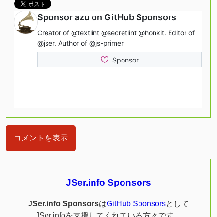
コメントを表示
JSer.info Sponsors
JSer.info Sponsors
は
GitHub Sponsors
として
JSer.infoを支援してくれている方々です。