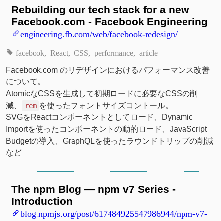
Rebuilding our tech stack for a new
Facebook.com - Facebook Engineering
engineering.fb.com/web/facebook-redesign/
facebook
React
CSS
performance
article
Facebook.com のリデザインにおけるパフォーマンス改善
について。
AtomicなCSSを生成して初期ロードに必要なCSSの削
減、
を使ったフォントサイズコントール。
rem
SVGをReactコンポーネントとしてロード、Dynamic
Importを使ったコンポーネントの動的ロード、JavaScript
Budgetの導入、GraphQLを使ったラウンドトリップの削減
など
The npm Blog — npm v7 Series -
Introduction
blog.npmjs.org/post/617484925547986944/npm-v7-