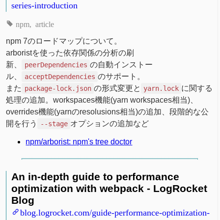
series-introduction
npm
article
npm 7のロードマップについて。
arboristを使った依存関係の分析の刷
新、
の自動インストー
peerDependencies
ル、
のサポート。
acceptDependencies
また
の形式変更と
に関する
package-lock.json
yarn.lock
処理の追加。workspaces機能(yarn workspaces相当)、
overrides機能(yarnのresolusions相当)の追加、段階的な公
開を行う
オプションの追加など
--stage
npm/arborist: npm's tree doctor
An in-depth guide to performance
optimization with webpack - LogRocket
Blog
blog.logrocket.com/guide-performance-optimization-