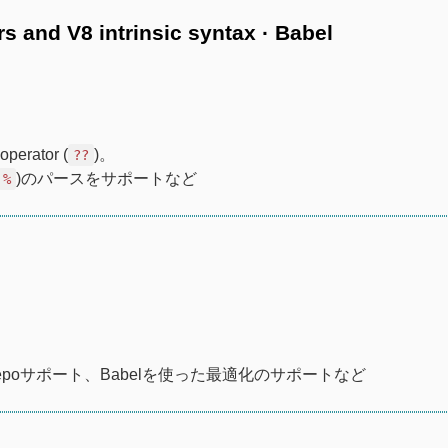
rs and V8 intrinsic syntax · Babel
perator (
)。
??
)のパースをサポートなど
%
orepoサポート、Babelを使った最適化のサポートなど