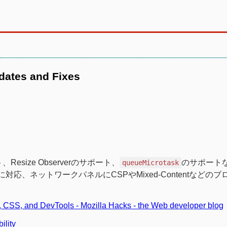
pdates and Fixes
ポート、Resize Observerのサポート、
のサポート
queueMicrotask
なしに対応、ネットワークパネルにCSPやMixed-Contentなどの
s, CSS, and DevTools - Mozilla Hacks - the Web developer blog
ility