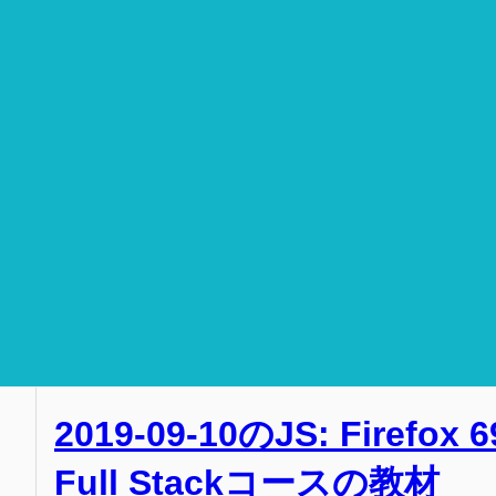
2019-09-10のJS: Firefox 6
Full Stackコースの教材