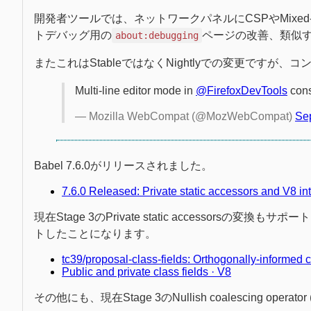
開発者ツールでは、ネットワークパネルにCSPやMixed
トデバッグ用の
ページの改善、類似
about:debugging
またこれはStableではなくNightlyでの変更です
Multi-line editor mode in
@FirefoxDevTools
cons
— Mozilla WebCompat (@MozWebCompat)
Se
Babel 7.6.0がリリースされました。
7.6.0 Released: Private static accessors and V8 int
現在Stage 3のPrivate static accessorsの変換も
トしたことになります。
tc39/proposal-class-fields: Orthogonally-informed c
Public and private class fields · V8
その他にも、現在Stage 3のNullish coalescing operator 