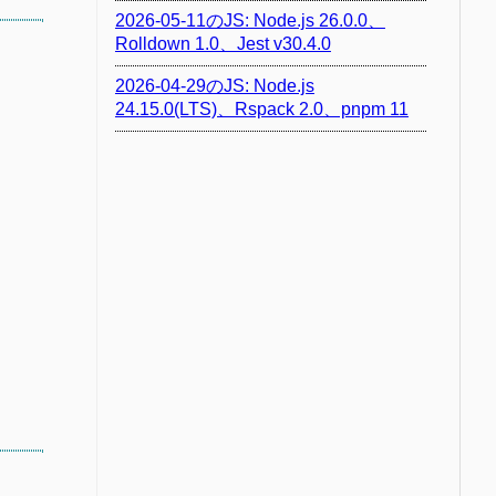
2026-05-11のJS: Node.js 26.0.0、
Rolldown 1.0、Jest v30.4.0
2026-04-29のJS: Node.js
24.15.0(LTS)、Rspack 2.0、pnpm 11