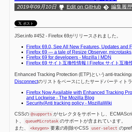
2019年09月10日
Edit on GitHub
編集履
JSer.info #452 - Firefox 69がリリースされました。
Firefox 69.0, See All New Features, Updates and 
Firefox 69 — a tale of Resize Observer, microtask
Firefox 69 for developers - Mozilla | MDN
Firefox 69 サイト互換性情報 | Firefox サイト互
Enhanced Tracking Protection (ETP)というan
Disconnect
のリストをベースにしたサードパーティトラッ
Firefox Now Available with Enhanced Tracking Prot
and Lockwise - The Mozilla Blog
Security/Anti tracking policy - MozillaWiki
CSSの
がセレクタをサポートし、ECMAScript Pro
@supports
ト、
のサポートが含まれています。
queueMicrotask
また、
要素の削除やCSS
のpr
<keygen>
user-select