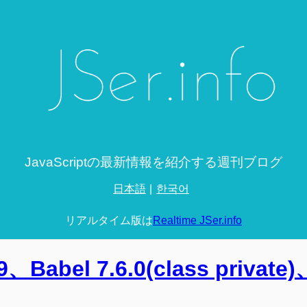
JavaScriptの最新情報を紹介する週刊ブログ
日本語
한국어
リアルタイム版は
Realtime JSer.info
9、Babel 7.6.0(class private)