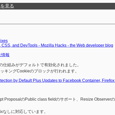
歴を見る
Fixes
s, CSS, and DevTools - Mozilla Hacks - the Web developer blog
換性情報
ti-trackingの仕組みがデフォルトで有効化されました。
キングCookieのブロックが行われます。
ection by Default Plus Updates to Facebook Container, Firefox
posalのPublic class fieldのサポート、Resize Observe
efixなしに対応しています。