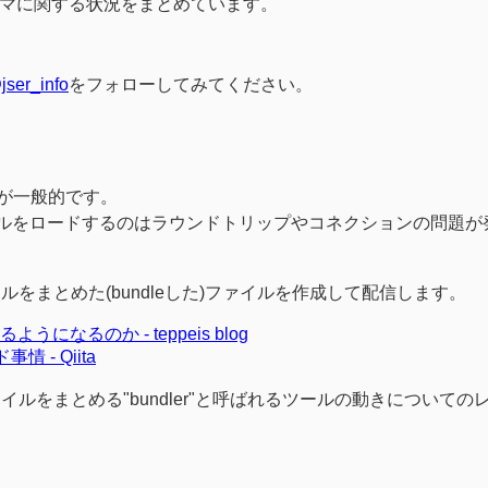
テーマに関する状況をまとめています。
jser_info
をフォローしてみてください。
とが一般的です。
ルをロードするのはラウンドトリップやコネクションの問題が
まとめた(bundleした)ファイルを作成して配信します。
ようになるのか - teppeis blog
- Qiita
をまとめる"bundler"と呼ばれるツールの動きについての