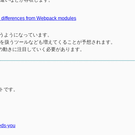
d differences from Webpack modules
を直接扱うようになっています。
dulesを扱うツールなども増えてくることが予想されます。
今後の動きに注目していく必要があります。
ートです。
eds-you