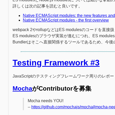
詳しくは次の記事を読むと良いです。
Native ECMAScript modules: the new features an
Native ECMAScript modules - the first overview
webpack 2やrollupなどはES modulesのコード
ES modulesのブラウザ実装が進むにつれ、ES mo
Bundlerはそこへ直接関係するツールであるため、
Testing Framework #3
JavaScriptのテスティングフレームワーク周りのレポ
Mocha
がContributorを募集
Mocha needs YOU!
--
https://github.com/mochajs/mocha#mocha-ne