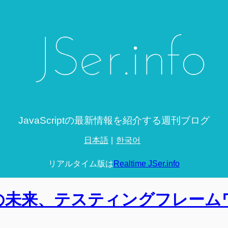
JavaScriptの最新情報を紹介する週刊ブログ
日本語
한국어
リアルタイム版は
Realtime JSer.info
dlerの未来、テスティングフレー