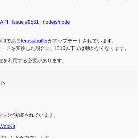
or API · Issue #9531 · nodejs/node
yfillである
feross/buffer
がアップデートされています。
だコードを変換した場合に、IE10以下では動かなくなります。
er
を利用する必要があります。
)が実装されています。
e">
 WebKit
な挙動の違いなどが存在します。