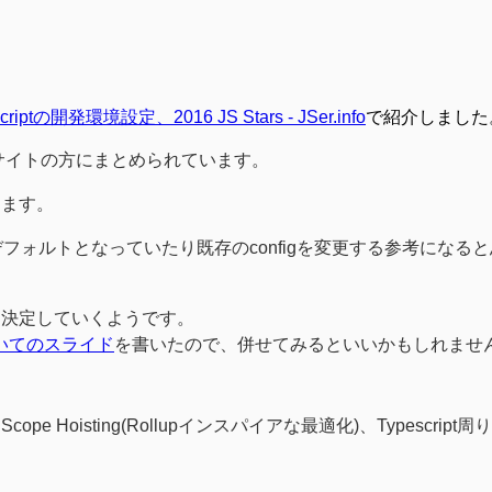
iptの開発環境設定、2016 JS Stars - JSer.info
で紹介しました
サイトの方にまとめられています。
ります。
デフォルトとなっていたり既存のconfigを変更する参考になる
て決定していくようです。
eについてのスライド
を書いたので、併せてみるといいかもしれません
oisting(Rollupインスパイアな最適化)、Typescript