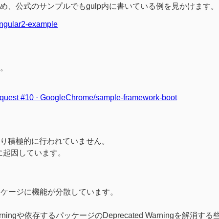
ため、公式のサンプルでもgulp内に書いている例を見かけます。
/angular2-example
す。
 Request #10 · GoogleChrome/sample-framework-boot
はあまり積極的に行われていません。
ことに起因しています。
ッケージに機能が分散しています。
d Warningや依存するパッケージのDeprecated Warningを解消