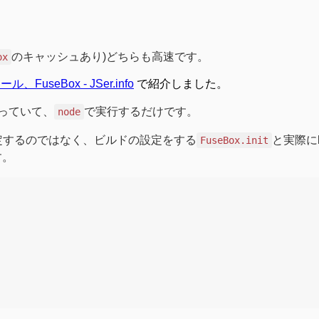
のキャッシュあり)どちらも高速です。
ox
、FuseBox - JSer.info
で紹介しました。
なっていて、
で実行するだけです。
node
を設定するのではなく、ビルドの設定をする
と実際にb
FuseBox.init
す。