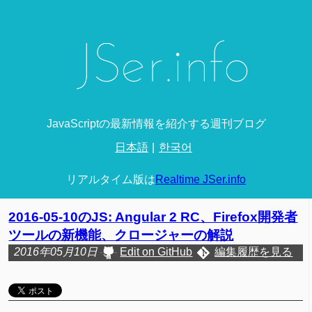
JavaScriptの最新情報を紹介する週刊ブログ
日本語
한국어
リアルタイム版は
Realtime JSer.info
2016-05-10のJS: Angular 2 RC、Firefox開発者
ツールの新機能、クロージャーの解説
2016年05月10日
Edit on GitHub
編集履歴を見る