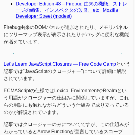
Developer Edition 48 – Firebug 由来の機能、ストレ
ージの編集、インスペクタの改良、etc | Mozilla
Developer Street (modest)
Firebug由来のDOMパネルが追加されたり、メモリパネル
にツリーマップ表示が表示されたりデバッグに便利な機能
が増えています。
Let’s Learn JavaScript Closures — Free Code Camp
という
記事では"JavaScriptのクロージャー"について詳細に解説
されています。
ECMAScriptの仕様ではLexical EnvironmentやRealmとい
う用語がクロージャーの仕組みに関係していますが、これ
らの用語にも触れながらどういう仕組みで成り立っている
のかが解説されています。
記事ではクロージャーのみについてですが、この仕組みが
わかっているとArrow Functionが宣言しているスコープ