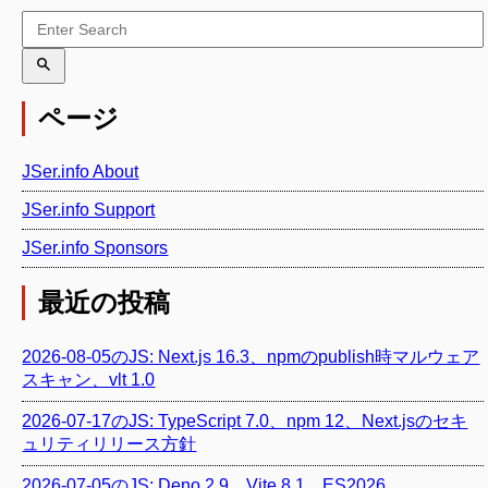
ページ
JSer.info About
JSer.info Support
JSer.info Sponsors
最近の投稿
2026-08-05のJS: Next.js 16.3、npmのpublish時マルウェア
スキャン、vlt 1.0
2026-07-17のJS: TypeScript 7.0、npm 12、Next.jsのセキ
ュリティリリース方針
2026-07-05のJS: Deno 2.9、Vite 8.1、ES2026