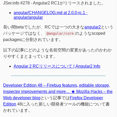
JSer.info #278 - Angular2 RC1がリリースされました。
angular/CHANGELOG.md at 2.0.0-rc.1 ·
angular/angular
長い間betaでしたが、RCでは一つの大きな
angular2
という
パッケージではなく、
のようなscoped
@angular/core
packagesに分割されています。
以下の記事にどのような名前空間の変更があったのかわか
りやすくまとまっています。
Angular 2 RCリリースについて | Angular2 Info
Developer Edition 48 – Firebug features, editable storage,
inspector improvements and more… ★ Mozilla Hacks – the
Web developer blog
という記事では
Firefox Developer
Edition
48に入った新しい開発者ツールの機能について書
かれています。