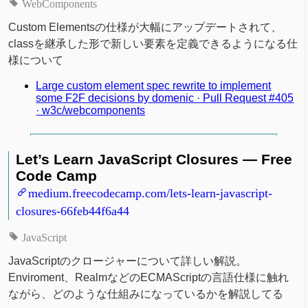
WebComponents
Custom Elementsの仕様が大幅にアップデートされて、
classを継承した形で新しい要素を定義できるようになる仕
様について
Large custom element spec rewrite to implement
some F2F decisions by domenic · Pull Request #405
· w3c/webcomponents
Let’s Learn JavaScript Closures — Free
Code Camp
medium.freecodecamp.com/lets-learn-javascript-
closures-66feb44f6a44
JavaScript
JavaScriptのクロージャーについて詳しい解説。
Enviroment、RealmなどのECMAScriptの言語仕様に触れ
ながら、どのような仕組みになっているかを解説してる