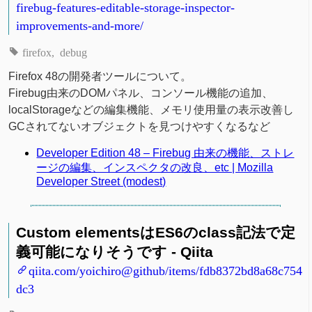
firebug-features-editable-storage-inspector-
improvements-and-more/
firefox
debug
Firefox 48の開発者ツールについて。
Firebug由来のDOMパネル、コンソール機能の追加、
localStorageなどの編集機能、メモリ使用量の表示改善し
GCされてないオブジェクトを見つけやすくなるなど
Developer Edition 48 – Firebug 由来の機能、ストレ
ージの編集、インスペクタの改良、etc | Mozilla
Developer Street (modest)
Custom elementsはES6のclass記法で定
義可能になりそうです - Qiita
qiita.com/yoichiro@github/items/fdb8372bd8a68c754
dc3