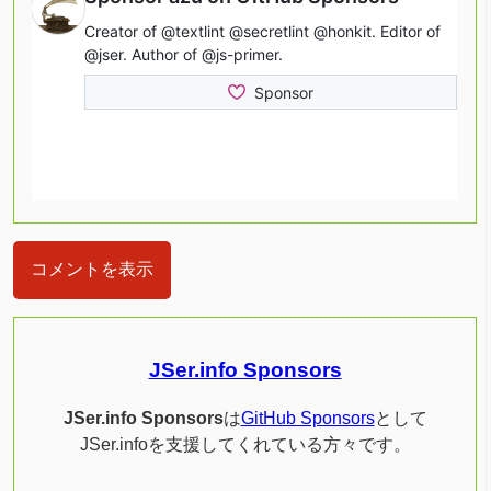
コメントを表示
JSer.info Sponsors
JSer.info Sponsors
は
GitHub Sponsors
として
JSer.infoを支援してくれている方々です。