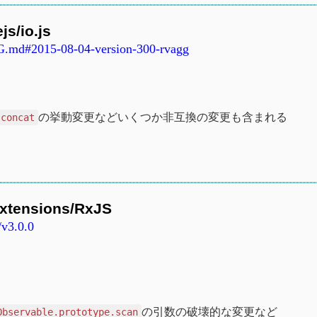
s/io.js
G.md#2015-08-04-version-300-rvagg
の挙動変更などいくつか非互換の変更も含まれる
.concat
Extensions/RxJS
/v3.0.0
の引数の破壊的な変更など
Observable.prototype.scan