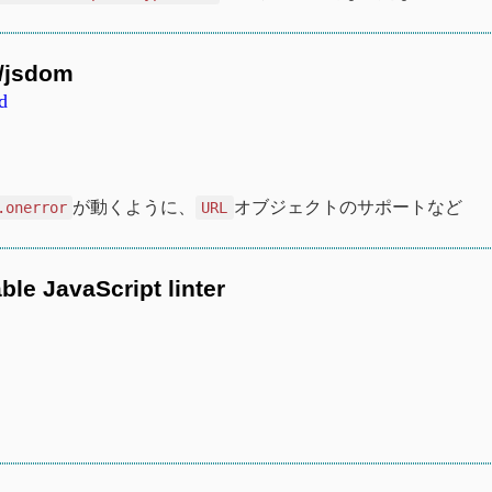
r/jsdom
d
が動くように、
オブジェクトのサポートなど
.onerror
URL
ble JavaScript linter