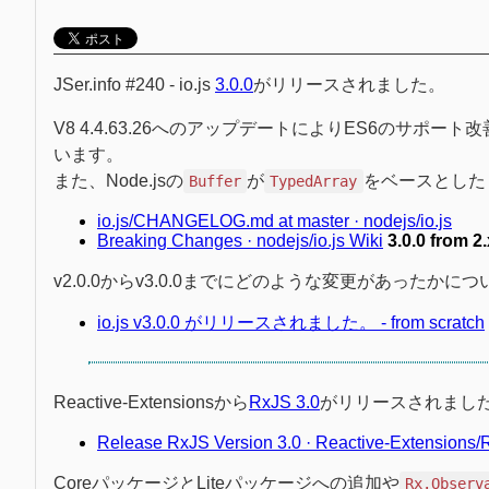
JSer.info #240 - io.js
3.0.0
がリリースされました。
V8 4.4.63.26へのアップデートによりES6のサポー
います。
また、Node.jsの
が
をベースとした
Buffer
TypedArray
io.js/CHANGELOG.md at master · nodejs/io.js
Breaking Changes · nodejs/io.js Wiki
3.0.0 from 2.
v2.0.0からv3.0.0までにどのような変更があった
io.js v3.0.0 がリリースされました。 - from scratch
Reactive-Extensionsから
RxJS 3.0
がリリースされまし
Release RxJS Version 3.0 · Reactive-Extensions
CoreパッケージとLiteパッケージへの追加や
Rx.Observ