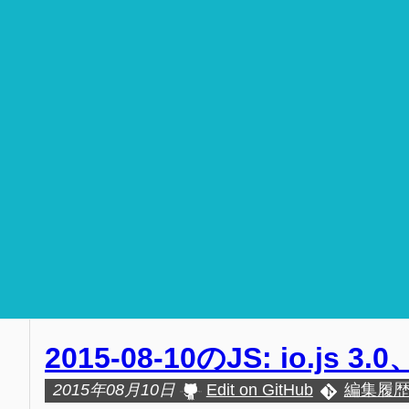
2015-08-10のJS: io.js 
2015年08月10日
Edit on GitHub
編集履