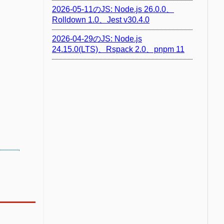
2026-05-11のJS: Node.js 26.0.0、
Rolldown 1.0、Jest v30.4.0
2026-04-29のJS: Node.js
24.15.0(LTS)、Rspack 2.0、pnpm 11