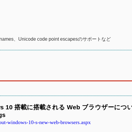
ty names、Unicode code point escapesのサポートなど
ows 10 搭載に搭載される Web ブラウザーについ
gs
out-windows-10-s-new-web-browsers.aspx