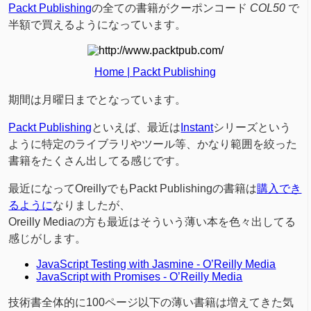
Packt Publishing
の全ての書籍がクーポンコード
COL50
で
半額で買えるようになっています。
Home | Packt Publishing
期間は月曜日までとなっています。
Packt Publishing
といえば、最近は
Instant
シリーズという
ように特定のライブラリやツール等、かなり範囲を絞った
書籍をたくさん出してる感じです。
最近になってOreillyでもPackt Publishingの書籍は
購入でき
るように
なりましたが、
Oreilly Mediaの方も最近はそういう薄い本を色々出してる
感じがします。
JavaScript Testing with Jasmine - O’Reilly Media
JavaScript with Promises - O’Reilly Media
技術書全体的に100ページ以下の薄い書籍は増えてきた気