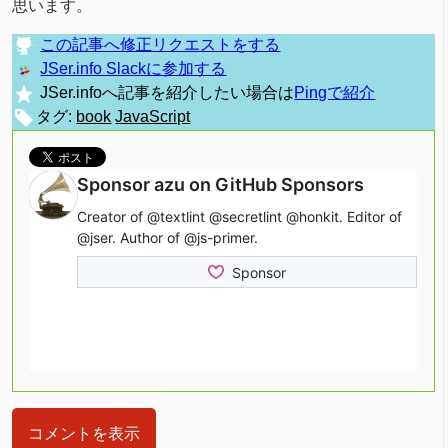
思います。
この記事へ修正リクエストをする
JSer.info Slackに参加する
JSer.infoへ記事を紹介したい場合は
Pingで紹介
タグ:
book
JavaScript
コメントを表示