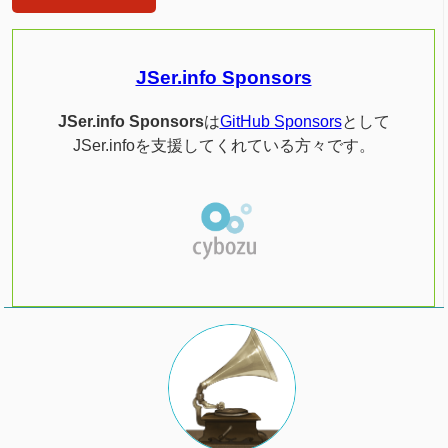
JSer.info Sponsors
JSer.info Sponsors
は
GitHub Sponsors
として
JSer.infoを支援してくれている方々です。