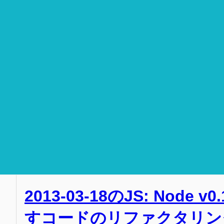
2013-03-18のJS: Node 
すコードのリファクタリン