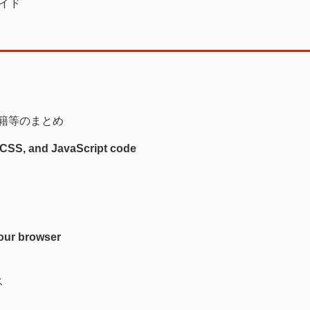
ライド
書籍等のまとめ
 CSS, and JavaScript code
your browser
ス