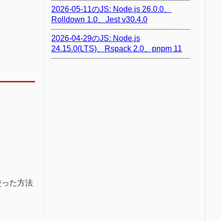
2026-05-11のJS: Node.js 26.0.0、
Rolldown 1.0、Jest v30.4.0
2026-04-29のJS: Node.js
24.15.0(LTS)、Rspack 2.0、pnpm 11
を使った方法