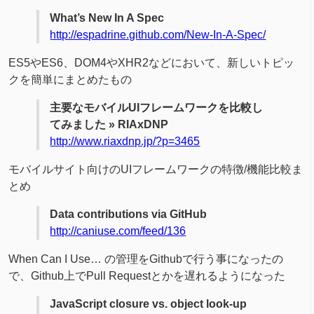
What’s New In A Spec
http://espadrine.github.com/New-In-A-Spec/
ES5やES6、DOM4やXHR2などにおいて、新しいトピッ
クを簡単にまとめたもの
主要なモバイルUIフレームワークを比較し
てみました » RIAxDNP
http://www.riaxdnp.jp/?p=3465
モバイルサイト向けのUIフレームワークの特徴/機能比較ま
とめ
Data contributions via GitHub
http://caniuse.com/feed/136
When Can I Use… の管理をGithubで行う事になったの
で、Github上でPull Requestとかを遅れるようになった
JavaScript closure vs. object look-up