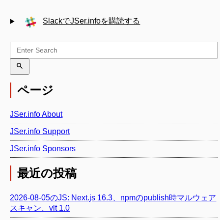
SlackでJSer.infoを購読する
ページ
JSer.info About
JSer.info Support
JSer.info Sponsors
最近の投稿
2026-08-05のJS: Next.js 16.3、npmのpublish時マルウェア
スキャン、vlt 1.0