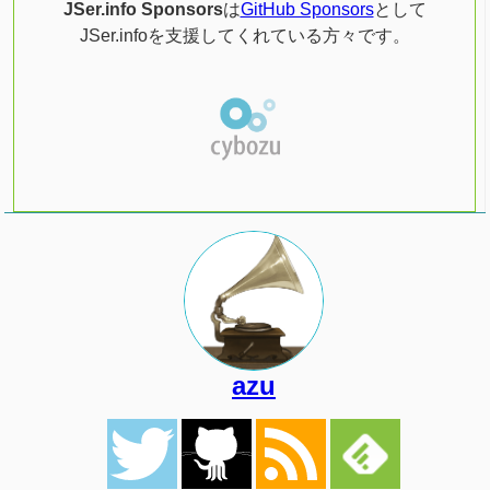
JSer.info Sponsors
は
GitHub Sponsors
として
JSer.infoを支援してくれている方々です。
azu