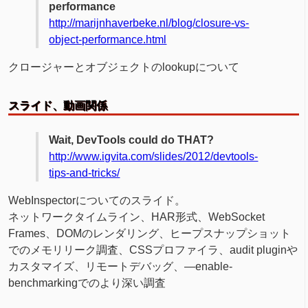
performance
http://marijnhaverbeke.nl/blog/closure-vs-
object-performance.html
クロージャーとオブジェクトのlookupについて
スライド、動画関係
Wait, DevTools could do THAT?
http://www.igvita.com/slides/2012/devtools-
tips-and-tricks/
WebInspectorについてのスライド。
ネットワークタイムライン、HAR形式、WebSocket
Frames、DOMのレンダリング、ヒープスナップショット
でのメモリリーク調査、CSSプロファイラ、audit pluginや
カスタマイズ、リモートデバッグ、—enable-
benchmarkingでのより深い調査