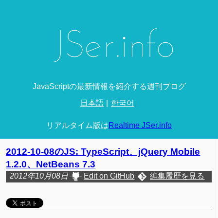
JavaScriptの最新情報を紹介する週刊ブログ
日本語
한국어
リアルタイム版は
Realtime JSer.info
2012-10-08のJS: TypeScript、jQuery Mobile
1.2.0、NetBeans 7.3
2012年10月08日
Edit on GitHub
編集履歴を見る