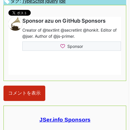
タグ:
TypeScript
jquery
ide
コメントを表示
JSer.info Sponsors