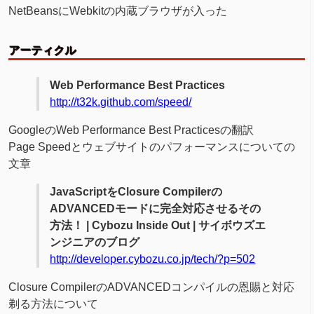
NetBeansにWebkitの内蔵ブラウザが入った
アーティクル
Web Performance Best Practices
http://t32k.github.com/speed/
GoogleのWeb Performance Best Practicesの翻訳
Page Speedとウェブサイトのパフォーマンスについての
文章
JavaScriptをClosure Compilerの
ADVANCEDモードに完全対応させるその
方法！ | Cybozu Inside Out | サイボウズエ
ンジニアのブログ
http://developer.cybozu.co.jp/tech/?p=502
Closure CompilerのADVANCEDコンパイルの恩賜と対応
剃る方法について