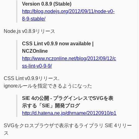
Version 0.8.9 (Stable)
http://blog.nodejs.org/2012/09/11/node-v0-
8-9-stable/
Node.js v0.8.9リリース
CSS Lint v0.9.9 now available |
NCZOnline
http://www.nczonline.net/blog/2012/09/12/c
ss-lint-v0-9-9/
CSS Lint v0.9.9リリース.
ignoreルールを指定できるようになった
SIE 4の公開 - プラグインレスでSVGを表
示する「SIE」開発ブログ
http://d.hatena.ne.jp/dhrname/20120910/p1
SVGをクロスブラウザで表示するライブラリ SIE 4リリー
ス