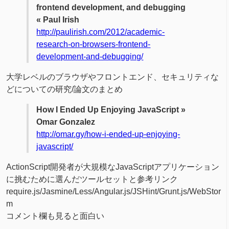
frontend development, and debugging
« Paul Irish
http://paulirish.com/2012/academic-
research-on-browsers-frontend-
development-and-debugging/
大学レベルのブラウザやフロントエンド、セキュリティな
どについての研究/論文のまとめ
How I Ended Up Enjoying JavaScript »
Omar Gonzalez
http://omar.gy/how-i-ended-up-enjoying-
javascript/
ActionScript開発者が大規模なJavaScriptアプリケーション
に挑むために選んだツールセットと参考リンク
require.js/Jasmine/Less/Angular.js/JSHint/Grunt.js/WebStor
m
コメント欄も見ると面白い