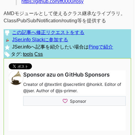
https://github.com/ff0000/rosy
AMDモジュールとして使えるクラス継承なライブラリ。
Class/Pub/Sub/Notification/routing等を提供する
この記事へ修正リクエストをする
JSer.info Slackに参加する
JSer.infoへ記事を紹介したい場合は
Pingで紹介
タグ:
tools
Css