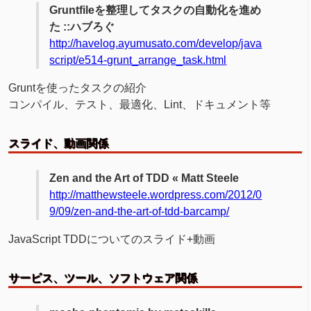
Gruntfileを整理してタスクの自動化を進め
た ::ハブろぐ
http://havelog.ayumusato.com/develop/java
script/e514-grunt_arrange_task.html
Gruntを使ったタスクの紹介
コンパイル、テスト、最適化、Lint、ドキュメント等
スライド、動画関係
Zen and the Art of TDD « Matt Steele
http://matthewsteele.wordpress.com/2012/0
9/09/zen-and-the-art-of-tdd-barcamp/
JavaScript TDDについてのスライド+動画
サービス、ツール、ソフトウェア関係