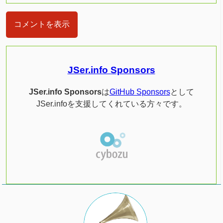
コメントを表示
JSer.info Sponsors
JSer.info Sponsors
は
GitHub Sponsors
として
JSer.infoを支援してくれている方々です。