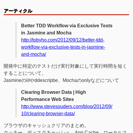
アーティクル
Better TDD Workflow via Exclusive Tests
in Jasmine and Mocha
http://tobyho.com/2012/09/12/better-tdd-
workflow-via-exclusive-tests-in-jasmine-
and-mocha/
開発中に特定のテストだけ実行対象にして実行時間を短く
することについて。
Jasmineのiitやddescripbe、Mochaのonlyなどについて
Clearing Browser Data | High
Performance Web Sites
http://www.stevesouders.com/blog/2012/09/
10/clearing-browser-data/
ブラウザのキャッシュクリアのまとめ。
クッキー、ディスクキャッシュ、App Cache、ローカルス