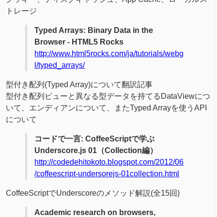
トレージ
Typed Arrays: Binary Data in the
Browser - HTML5 Rocks
http://www.html5rocks.com/ja/tutorials/webg
l/typed_arrays/
型付き配列(Typed Array)について翻訳記事
型付き配列ビューと異なる型データを持てるDataViewにつ
いて、エンディアンについて、またTyped Arrayを使うAPI
について
コードで一言: CoffeeScriptで学ぶ
Underscore.js 01（Collection編）
http://codedehitokoto.blogspot.com/2012/06
/coffeescript-undersorejs-01collection.html
CoffeeScriptでUnderscoreのメソッド解説(全15回)
Academic research on browsers,