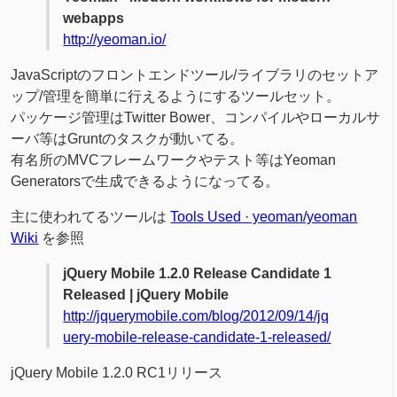
webapps
http://yeoman.io/
JavaScriptのフロントエンドツール/ライブラリのセットア
ップ/管理を簡単に行えるようにするツールセット。
パッケージ管理はTwitter Bower、コンパイルやローカルサ
ーバ等はGruntのタスクが動いてる。
有名所のMVCフレームワークやテスト等はYeoman
Generatorsで生成できるようになってる。
主に使われてるツールは
Tools Used · yeoman/yeoman
Wiki
を参照
jQuery Mobile 1.2.0 Release Candidate 1
Released | jQuery Mobile
http://jquerymobile.com/blog/2012/09/14/jq
uery-mobile-release-candidate-1-released/
jQuery Mobile 1.2.0 RC1リリース