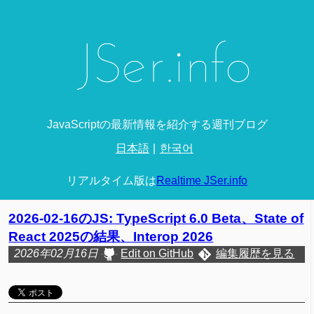
JavaScriptの最新情報を紹介する週刊ブログ
日本語
한국어
リアルタイム版は
Realtime JSer.info
2026-02-16のJS: TypeScript 6.0 Beta、State of
React 2025の結果、Interop 2026
2026年02月16日
Edit on GitHub
編集履歴を見る