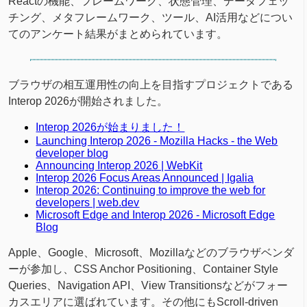
Reactの機能、フレームワーク、状態管理、データフェッ
チング、メタフレームワーク、ツール、AI活用などについ
てのアンケート結果がまとめられています。
ブラウザの相互運用性の向上を目指すプロジェクトである
Interop 2026が開始されました。
Interop 2026が始まりました！
Launching Interop 2026 - Mozilla Hacks - the Web
developer blog
Announcing Interop 2026 | WebKit
Interop 2026 Focus Areas Announced | Igalia
Interop 2026: Continuing to improve the web for
developers | web.dev
Microsoft Edge and Interop 2026 - Microsoft Edge
Blog
Apple、Google、Microsoft、Mozillaなどのブラウザベンダ
ーが参加し、CSS Anchor Positioning、Container Style
Queries、Navigation API、View Transitionsなどがフォー
カスエリアに選ばれています。その他にもScroll-driven