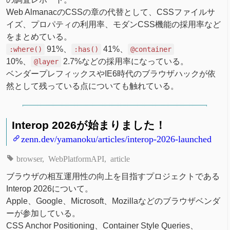
Web AlmanacのCSSの章の代替として、CSSファイルサ
イズ、プロパティの利用率、モダンCSS機能の採用率など
をまとめている。
91%、
41%、
:where()
:has()
@container
10%、
2.7%などの採用率になっている。
@layer
ベンダープレフィックスやIE6時代のブラウザハックが依
然として残っている点についても触れている。
Interop 2026が始まりました！
zenn.dev/yamanoku/articles/interop-2026-launched
browser
WebPlatformAPI
article
ブラウザの相互運用性の向上を目指すプロジェクトである
Interop 2026について。
Apple、Google、Microsoft、Mozillaなどのブラウザベンダ
ーが参加している。
CSS Anchor Positioning、Container Style Queries、