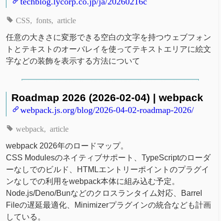
techblog.lycorp.co.jp/ja/20260216c
CSS
fonts
article
任意の大きさに変形できる空白の文字を持つウェブフォン
トとテキストのオーバレイを使ってテキストエリアに絵文
字などの装飾を表示する方法について
Roadmap 2026 (2026-02-04) | webpack
webpack.js.org/blog/2026-04-02-roadmap-2026/
webpack
article
webpack 2026年のロードマップ。
CSS Modulesのネイティブサポート、TypeScriptのローダ
ーなしでのビルド、HTMLエントリーポイントのプラグイ
ンなしでの利用をwebpack本体に組み込む予定。
Node.js/Deno/Bunなどのクロスランタイム対応、Barrel
Fileの遅延最適化、Minimizerプラグインの統合なども計画
している。