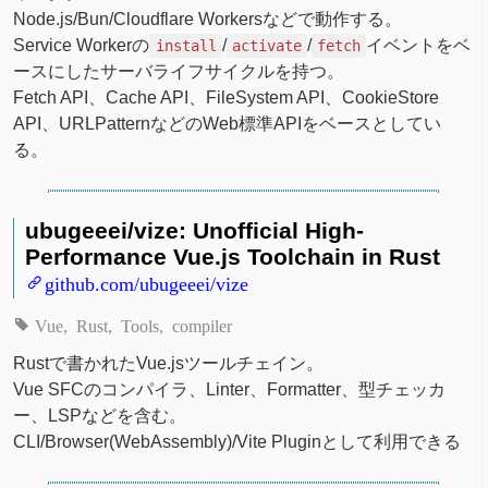
Node.js/Bun/Cloudflare Workersなどで動作する。
Service Workerの
/
/
イベントをベ
install
activate
fetch
ースにしたサーバライフサイクルを持つ。
Fetch API、Cache API、FileSystem API、CookieStore
API、URLPatternなどのWeb標準APIをベースとしてい
る。
ubugeeei/vize: Unofficial High-
Performance Vue.js Toolchain in Rust
github.com/ubugeeei/vize
Vue
Rust
Tools
compiler
Rustで書かれたVue.jsツールチェイン。
Vue SFCのコンパイラ、Linter、Formatter、型チェッカ
ー、LSPなどを含む。
CLI/Browser(WebAssembly)/Vite Pluginとして利用できる