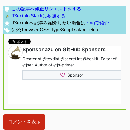
この記事へ修正リクエストをする
JSer.info Slackに参加する
JSer.infoへ記事を紹介したい場合は
Pingで紹介
タグ:
browser
CSS
TypeScript
safari
Fetch
コメントを表示