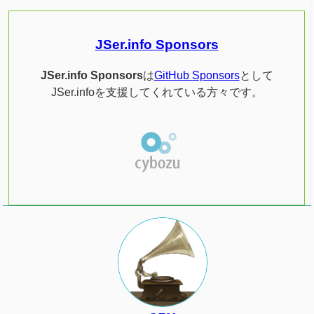
JSer.info Sponsors
JSer.info Sponsors
は
GitHub Sponsors
として
JSer.infoを支援してくれている方々です。