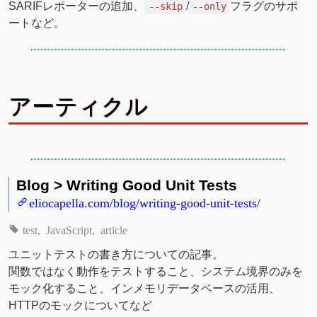
SARIFレポーターの追加、
/
フラグのサポ
--skip
--only
ートなど。
アーティクル
Blog > Writing Good Unit Tests
eliocapella.com/blog/writing-good-unit-tests/
test
JavaScript
article
ユニットテストの書き方についての記事。
関数ではなく動作をテストすること、システム境界のみを
モック化すること、インメモリデータベースの活用、
HTTPのモックについてなど