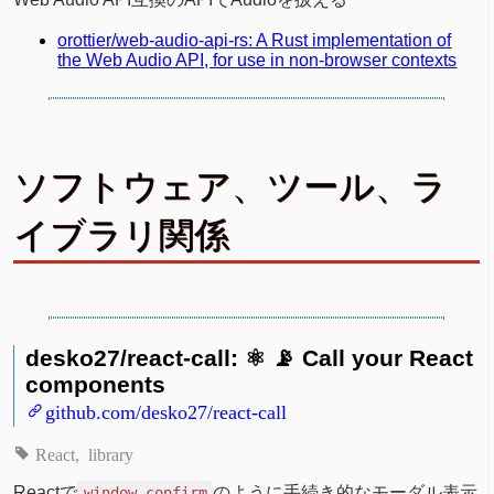
orottier/web-audio-api-rs: A Rust implementation of
the Web Audio API, for use in non-browser contexts
ソフトウェア、ツール、ラ
イブラリ関係
desko27/react-call: ⚛️ 📡 Call your React
components
github.com/desko27/react-call
React
library
Reactで
のように手続き的なモーダル表示
window.confirm