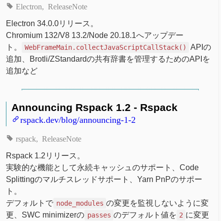
Electron
ReleaseNote
Electron 34.0.0リリース。
Chromium 132/V8 13.2/Node 20.18.1へアップデー
ト。
APIの
WebFrameMain.collectJavaScriptCallStack()
追加、Brotli/ZStandardの共有辞書を管理するためのAPIを
追加など
Announcing Rspack 1.2 - Rspack
rspack.dev/blog/announcing-1-2
rspack
ReleaseNote
Rspack 1.2リリース。
実験的な機能として永続キャッシュのサポート、Code
Splittingのマルチスレッドサポート、Yarn PnPのサポー
ト。
デフォルトで
の変更を監視しないように変
node_modules
更、SWC minimizerの
のデフォルト値を
に変更
passes
2