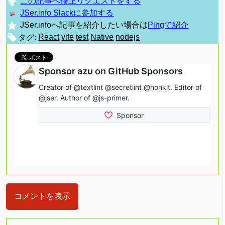
この記事へ修正リクエストをする
JSer.info Slackに参加する
JSer.infoへ記事を紹介したい場合は
Pingで紹介
タグ:
React
vite
test
Native
nodejs
コメントを表示