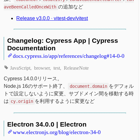
の追加など
aveBeenCalledOnceWith
Release v3.0.0 · vitest-dev/vitest
Changelog: Cypress App | Cypress
Documentation
docs.cypress.io/app/references/changelog#14-0-0
JavaScript
browser
test
ReleaseNote
Cypress 14.0.0リリース。
Node.js 16のサポート終了、
をデフォル
document.domain
トで設定しないように変更、サブドメイン間を移動する時
は
を利用するように変更など
cy.origin
Electron 34.0.0 | Electron
www.electronjs.org/blog/electron-34-0