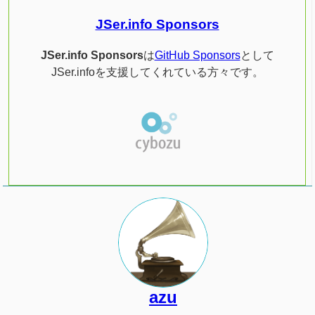
JSer.info Sponsors
JSer.info Sponsors
は
GitHub Sponsors
として
JSer.infoを支援してくれている方々です。
azu