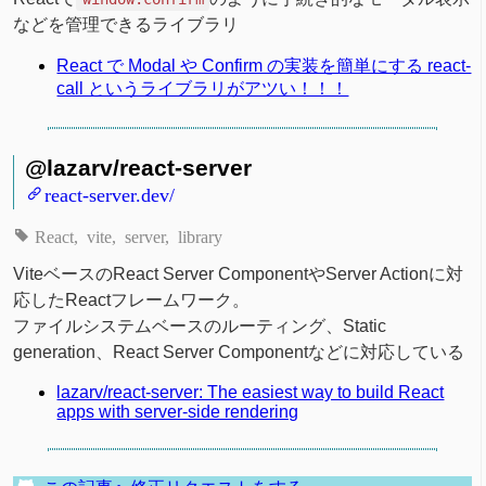
などを管理できるライブラリ
React で Modal や Confirm の実装を簡単にする react-
call というライブラリがアツい！！！
@lazarv/react-server
react-server.dev/
React
vite
server
library
ViteベースのReact Server ComponentやServer Actionに対
応したReactフレームワーク。
ファイルシステムベースのルーティング、Static
generation、React Server Componentなどに対応している
lazarv/react-server: The easiest way to build React
apps with server-side rendering