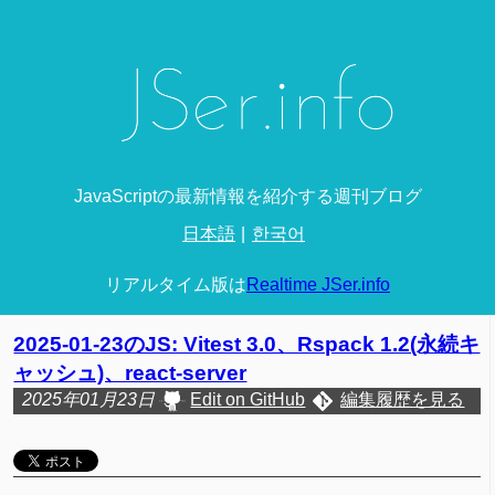
JavaScriptの最新情報を紹介する週刊ブログ
日本語
한국어
リアルタイム版は
Realtime JSer.info
2025-01-23のJS: Vitest 3.0、Rspack 1.2(永続キ
ャッシュ)、react-server
2025年01月23日
Edit on GitHub
編集履歴を見る