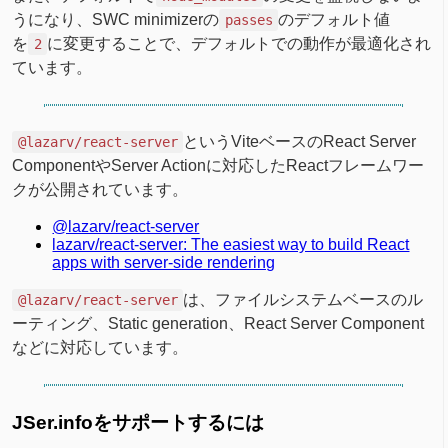
うになり、SWC minimizerの
のデフォルト値
passes
を
に変更することで、デフォルトでの動作が最適化され
2
ています。
というViteベースのReact Server
@lazarv/react-server
ComponentやServer Actionに対応したReactフレームワー
クが公開されています。
@lazarv/react-server
lazarv/react-server: The easiest way to build React
apps with server-side rendering
は、ファイルシステムベースのル
@lazarv/react-server
ーティング、Static generation、React Server Component
などに対応しています。
JSer.infoをサポートするには