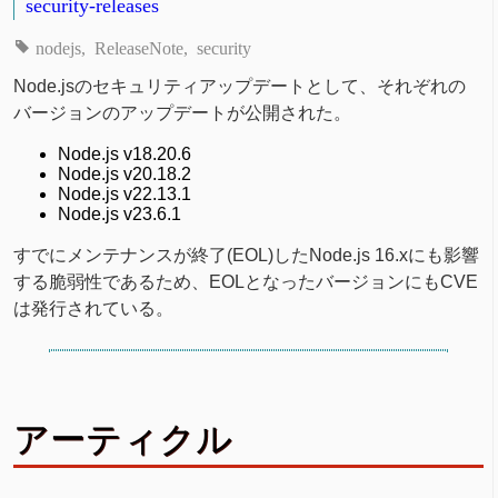
security-releases
nodejs
ReleaseNote
security
Node.jsのセキュリティアップデートとして、それぞれの
バージョンのアップデートが公開された。
Node.js v18.20.6
Node.js v20.18.2
Node.js v22.13.1
Node.js v23.6.1
すでにメンテナンスが終了(EOL)したNode.js 16.xにも影響
する脆弱性であるため、EOLとなったバージョンにもCVE
は発行されている。
アーティクル