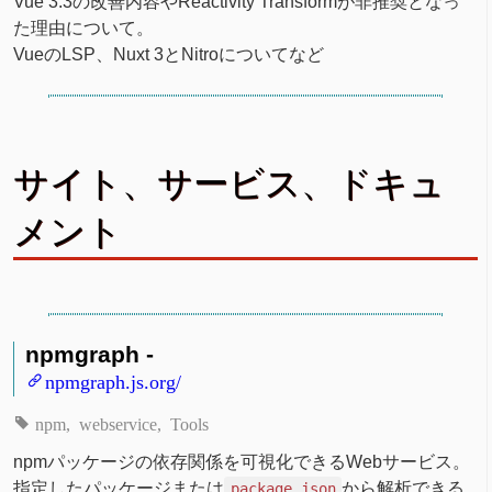
Vue 3.3の改善内容やReactivity Transformが非推奨となっ
た理由について。
VueのLSP、Nuxt 3とNitroについてなど
サイト、サービス、ドキュ
メント
npmgraph -
npmgraph.js.org/
npm
webservice
Tools
npmパッケージの依存関係を可視化できるWebサービス。
指定したパッケージまたは
から解析できる
package.json