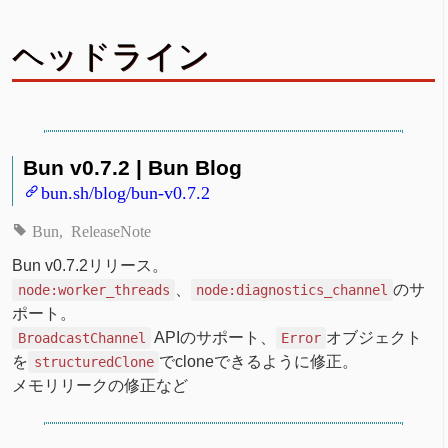
ヘッドライン
Bun v0.7.2 | Bun Blog
bun.sh/blog/bun-v0.7.2
Bun
ReleaseNote
Bun v0.7.2リリース。
、
のサ
node:worker_threads
node:diagnostics_channel
ポート。
APIのサポート、
オブジェクト
BroadcastChannel
Error
を
でcloneできるように修正。
structuredClone
メモリリークの修正など