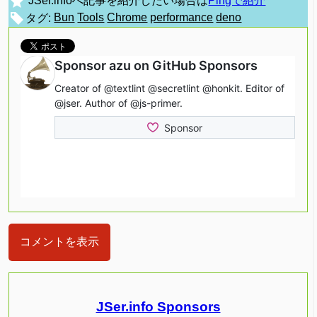
JSer.infoへ記事を紹介したい場合は
Pingで紹介
タグ:
Bun
Tools
Chrome
performance
deno
コメントを表示
JSer.info Sponsors