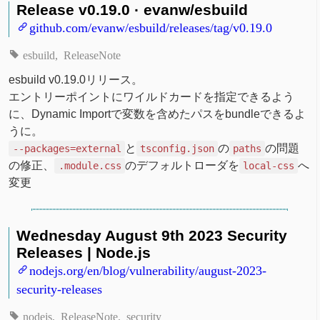
Release v0.19.0 · evanw/esbuild
github.com/evanw/esbuild/releases/tag/v0.19.0
esbuild
ReleaseNote
esbuild v0.19.0リリース。
エントリーポイントにワイルドカードを指定できるよう
に、Dynamic Importで変数を含めたパスをbundleできるよ
うに。
と
の
の問題
--packages=external
tsconfig.json
paths
の修正、
のデフォルトローダを
へ
.module.css
local-css
変更
Wednesday August 9th 2023 Security
Releases | Node.js
nodejs.org/en/blog/vulnerability/august-2023-
security-releases
nodejs
ReleaseNote
security