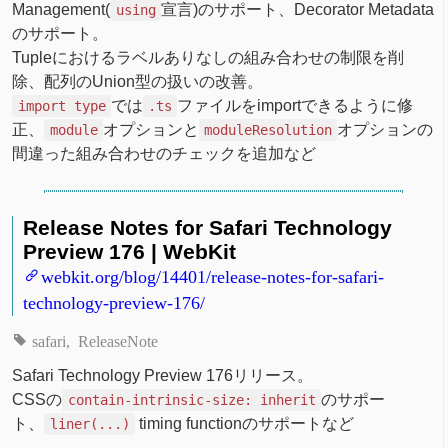
Management(
宣言)のサポート、Decorator Metadata
using
のサポート。
Tupleにおけるラベルありなしの組み合わせの制限を削
除、配列のUnion型の扱いの改善。
では
ファイルをimportできるように修
import type
.ts
正、
オプションと
オプションの
module
moduleResolution
間違った組み合わせのチェックを追加など
Release Notes for Safari Technology
Preview 176 | WebKit
webkit.org/blog/14401/release-notes-for-safari-
technology-preview-176/
safari
ReleaseNote
Safari Technology Preview 176リリース。
CSSの
のサポー
contain-intrinsic-size: inherit
ト、
timing functionのサポートなど
liner(...)