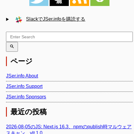
SlackでJSer.infoを購読する
ページ
JSer.info About
JSer.info Support
JSer.info Sponsors
最近の投稿
2026-08-05のJS: Next.js 16.3、npmのpublish時マルウェア
スキャン、vlt 1.0