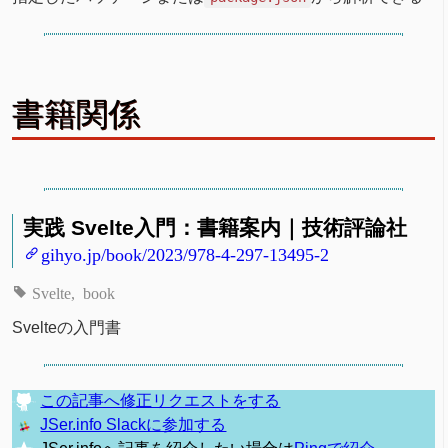
書籍関係
実践 Svelte入門：書籍案内｜技術評論社
gihyo.jp/book/2023/978-4-297-13495-2
Svelte
book
Svelteの入門書
この記事へ修正リクエストをする
JSer.info Slackに参加する