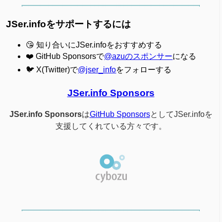
JSer.infoをサポートするには
😘 知り合いにJSer.infoをおすすめする
❤️ GitHub Sponsorsで
@azuのスポンサー
になる
🐦 X(Twitter)で
@jser_info
をフォローする
JSer.info Sponsors
JSer.info Sponsors
は
GitHub Sponsors
としてJSer.infoを
支援してくれている方々です。