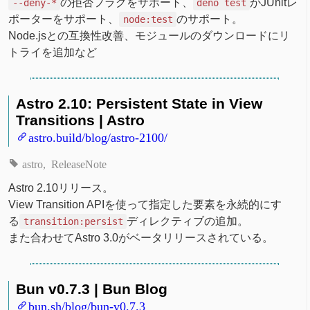
の拒否フラグをサポート、
がJUnitレ
--deny-*
deno test
ポーターをサポート、
のサポート。
node:test
Node.jsとの互換性改善、モジュールのダウンロードにリ
トライを追加など
Astro 2.10: Persistent State in View
Transitions | Astro
astro.build/blog/astro-2100/
astro
ReleaseNote
Astro 2.10リリース。
View Transition APIを使って指定した要素を永続的にす
る
ディレクティブの追加。
transition:persist
また合わせてAstro 3.0がベータリリースされている。
Bun v0.7.3 | Bun Blog
bun.sh/blog/bun-v0.7.3