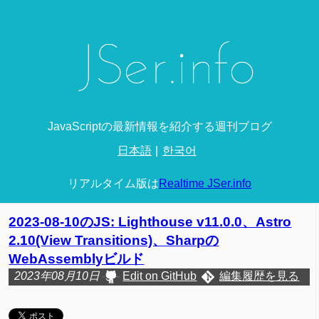
JavaScriptの最新情報を紹介する週刊ブログ
日本語
한국어
リアルタイム版は
Realtime JSer.info
2023-08-10のJS: Lighthouse v11.0.0、Astro
2.10(View Transitions)、Sharpの
WebAssemblyビルド
2023年08月10日
Edit on GitHub
編集履歴を見る