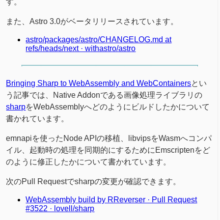
す。
また、Astro 3.0がベータリリースされています。
astro/packages/astro/CHANGELOG.md at
refs/heads/next · withastro/astro
Bringing Sharp to WebAssembly and WebContainers
とい
う記事では、Native Addonである画像処理ライブラリの
sharp
をWebAssemblyへどのようにビルドしたかについて
書かれています。
emnapiを使ったNode APIの移植、libvipsをWasmへコンパ
イル、起動時の処理を同期的にするためにEmscriptenをど
のように修正したかについて書かれています。
次のPull Requestでsharpの変更が確認できます。
WebAssembly build by RReverser · Pull Request
#3522 · lovell/sharp