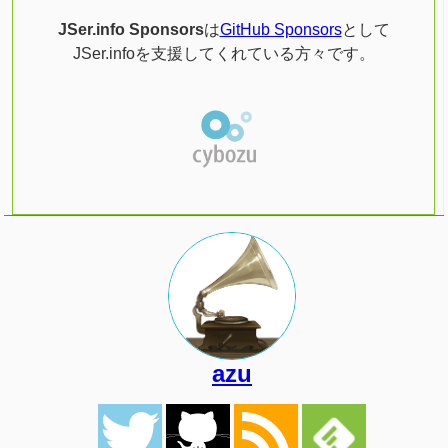
JSer.info Sponsors
は
GitHub Sponsors
として
JSer.infoを支援してくれている方々です。
azu