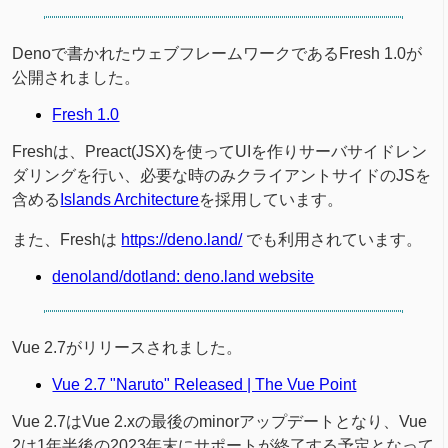
Denoで書かれたウェブフレームワークであるFresh 1.0が
公開されました。
Fresh 1.0
Freshは、Preact(JSX)を使ってUIを作りサーバサイドレン
ダリングを行い、必要な時のみクライアントサイドのJSを
含める
Islands Architecture
を採用しています。
また、Freshは
https://deno.land/
でも利用されています。
denoland/dotland: deno.land website
Vue 2.7がリリースされました。
Vue 2.7 "Naruto" Released | The Vue Point
Vue 2.7はVue 2.xの最後のminorアップデートとなり、Vue
2は1年半後の2023年末にサポートが終了する予定となって