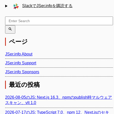
SlackでJSer.infoを購読する
ページ
JSer.info About
JSer.info Support
JSer.info Sponsors
最近の投稿
2026-08-05のJS: Next.js 16.3、npmのpublish時マルウェア
スキャン、vlt 1.0
2026-07-17のJS: TypeScript 7.0、npm 12、Next.jsのセキ