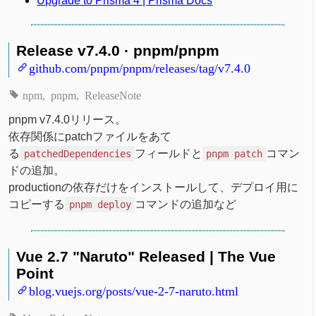
Upgrade to Prisma 4 | Prisma Docs
Release v7.4.0 · pnpm/pnpm
github.com/pnpm/pnpm/releases/tag/v7.4.0
npm
pnpm
ReleaseNote
pnpm v7.4.0リリース。
依存関係にpatchファイルをあて
る
フィールドと
コマン
patchedDependencies
pnpm patch
ドの追加。
productionの依存だけをインストールして、デプロイ用に
コピーする
コマンドの追加など
pnpm deploy
Vue 2.7 "Naruto" Released | The Vue
Point
blog.vuejs.org/posts/vue-2-7-naruto.html