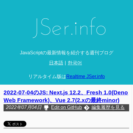
JavaScriptの最新情報を紹介する週刊ブログ
日本語
한국어
リアルタイム版は
Realtime JSer.info
2022-07-04のJS: Next.js 12.2、Fresh 1.0(Deno
Web Framework)、Vue 2.7(2.xの最終minor)
2022年07月04日
Edit on GitHub
編集履歴を見る