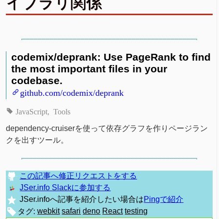
イブラリ関係
codemix/deprank: Use PageRank to find
the most important files in your
codebase.
github.com/codemix/deprank
JavaScript
Tools
dependency-cruiserを使って依存グラフを作りページラン
クを出すツール。
この記事へ修正リクエストをする
JSer.info Slackに参加する
JSer.infoへ記事を紹介したい場合は
Pingで紹介
タグ:
webkit
safari
deno
React
testing