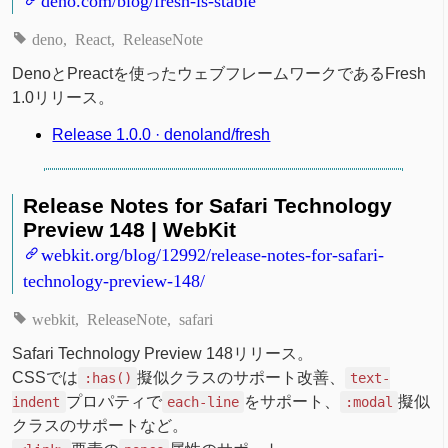
deno
React
ReleaseNote
DenoとPreactを使ったウェブフレームワークであるFresh
1.0リリース。
Release 1.0.0 · denoland/fresh
Release Notes for Safari Technology
Preview 148 | WebKit
webkit.org/blog/12992/release-notes-for-safari-
technology-preview-148/
webkit
ReleaseNote
safari
Safari Technology Preview 148リリース。
CSSでは
擬似クラスのサポート改善、
:has()
text-
プロパティで
をサポート、
擬似
indent
each-line
:modal
クラスのサポートなど。