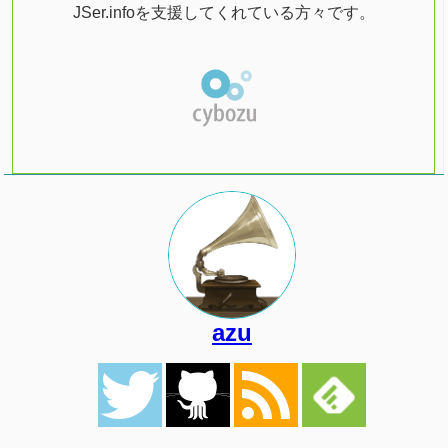
JSer.infoを支援してくれている方々です。
azu