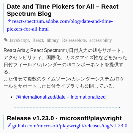
Date and Time Pickers for All – React
Spectrum Blog
react-spectrum.adobe.com/blog/date-and-time-
pickers-for-all.html
JavaScript
React
library
ReleaseNote
accessibility
React AriaとReact Spectrumで日付入力のUIをサポート。
アクセシビリティ、国際化、カスタマイズ性などを持った
日付フィールド/カレンダーのUIコンポーネントを提供す
る。
また併せて複数のタイムゾーン/カレンダーシステム/ロケ
ールをサポートした日付ライブラリも公開している。
@internationalized/date – Internationalized
Release v1.23.0 · microsoft/playwright
github.com/microsoft/playwright/releases/tag/v1.23.0