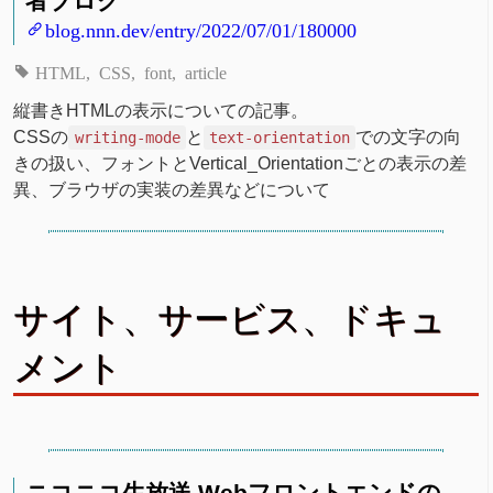
者ブログ
blog.nnn.dev/entry/2022/07/01/180000
HTML
CSS
font
article
縦書きHTMLの表示についての記事。
CSSの
と
での文字の向
writing-mode
text-orientation
きの扱い、フォントとVertical_Orientationごとの表示の差
異、ブラウザの実装の差異などについて
サイト、サービス、ドキュ
メント
ニコニコ生放送 Webフロントエンドの