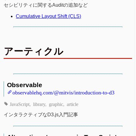
セシビリティに関するAuditの追加など
Cumulative Layout Shift (CLS)
アーティクル
Observable
observablehq.com/@mitvis/introduction-to-d3
JavaScript
library
graphic
article
インタラクティブなD3.js入門記事