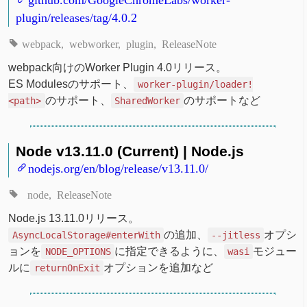
plugin/releases/tag/4.0.2
webpack
webworker
plugin
ReleaseNote
webpack向けのWorker Plugin 4.0リリース。
ES Modulesのサポート、
worker-plugin/loader!
のサポート、
のサポートなど
<path>
SharedWorker
Node v13.11.0 (Current) | Node.js
nodejs.org/en/blog/release/v13.11.0/
node
ReleaseNote
Node.js 13.11.0リリース。
の追加、
オプシ
AsyncLocalStorage#enterWith
--jitless
ョンを
に指定できるように、
モジュー
NODE_OPTIONS
wasi
ルに
オプションを追加など
returnOnExit