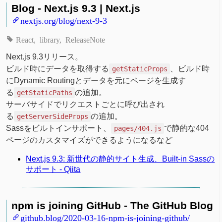
Blog - Next.js 9.3 | Next.js
nextjs.org/blog/next-9-3
React
library
ReleaseNote
Next.js 9.3リリース。
ビルド時にデータを取得する
、ビルド時
getStaticProps
にDynamic Routingとデータを元にページを生成す
る
の追加。
getStaticPaths
サーバサイドでリクエストごとに呼び出され
る
の追加。
getServerSideProps
Sassをビルトインサポート、
で静的な404
pages/404.js
ページのカスタマイズができるようになるなど
Next.js 9.3: 新世代の静的サイト生成、Built-in Sassの
サポート - Qiita
npm is joining GitHub - The GitHub Blog
github.blog/2020-03-16-npm-is-joining-github/