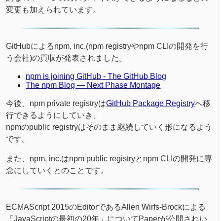
変更も加えられています。
GitHubによるnpm, inc.(npm registryやnpm CLIの開発を行
う会社)の買収が発表されました。
npm is joining GitHub - The GitHub Blog
The npm Blog — Next Phase Montage
今後、npm private registryは
GitHub Package Registry
へ移
行できるようにしていき、
npmのpublic registryはそのまま継続していく形になるよう
です。
また、npm, inc.はnpm public registryとnpm CLIの開発に専
念にしていくとのことです。
ECMAScript 2015のEditorであるAllen Wirfs-Brockによる
「JavaScriptの最初の20年」についてPaperが公開されい