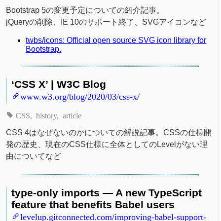
Bootstrap 5の変更予定についての紹介記事。
jQueryの削除、IE 10のサポート終了、SVGアイコンなど
twbs/icons: Official open source SVG icon library for
Bootstrap.
‘CSS X’ | W3C Blog
www.w3.org/blog/2020/03/css-x/
CSS
history
article
CSS 4はなぜないのかについての解説記事。CSSの仕様開
発の歴史、現在のCSS仕様に全体としてのLevelがない理
由についてなど
type-only imports — A new TypeScript
feature that benefits Babel users
levelup.gitconnected.com/improving-babel-support-