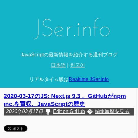
JavaScriptの最新情報を紹介する週刊ブログ
日本語
한국어
リアルタイム版は
Realtime JSer.info
2020-03-17のJS: Next.js 9.3 、GitHubがnpm
inc.を買収、JavaScriptの歴史
2020年03月17日
Edit on GitHub
編集履歴を見る