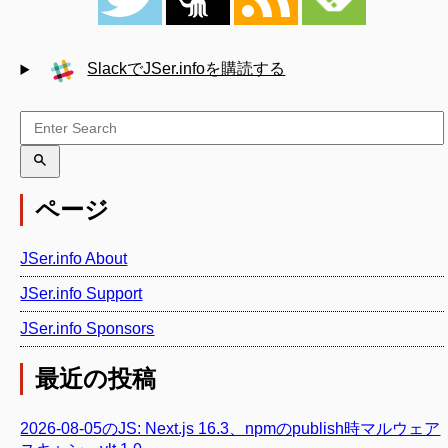
SlackでJSer.infoを購読する
ページ
JSer.info About
JSer.info Support
JSer.info Sponsors
最近の投稿
2026-08-05のJS: Next.js 16.3、npmのpublish時マルウェア