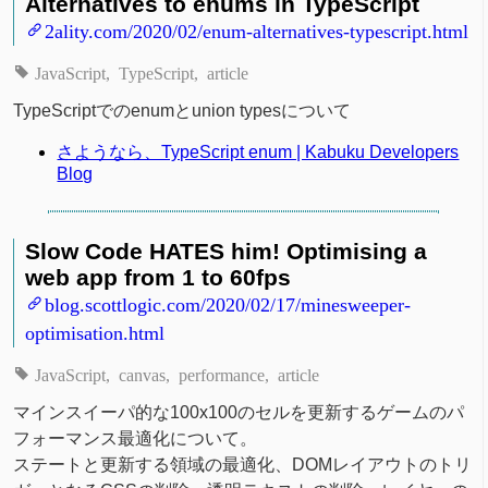
Alternatives to enums in TypeScript
2ality.com/2020/02/enum-alternatives-typescript.html
JavaScript
TypeScript
article
TypeScriptでのenumとunion typesについて
さようなら、TypeScript enum | Kabuku Developers
Blog
Slow Code HATES him! Optimising a
web app from 1 to 60fps
blog.scottlogic.com/2020/02/17/minesweeper-
optimisation.html
JavaScript
canvas
performance
article
マインスイーパ的な100x100のセルを更新するゲームのパ
フォーマンス最適化について。
ステートと更新する領域の最適化、DOMレイアウトのトリ