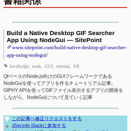
書籍関係
Build a Native Desktop GIF Searcher
App Using NodeGui — SitePoint
www.sitepoint.com/build-native-desktop-gif-searcher-
app-using-nodegui/
JavaScript
node
GUI
tutorial
AR
QtベースのNode.js向けのGUIフレームワークである
NodeGuiを使ってアプリを作るチュートリアル記事。
GIPHY APIを使ってGIFファイル表示するアプリの開発を
しながら、NodeGuiについて見ていく記事
この記事へ修正リクエストをする
JSer.info Slackに参加する