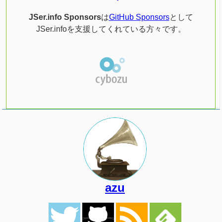
JSer.info Sponsors
は
GitHub Sponsors
として
JSer.infoを支援してくれている方々です。
azu