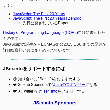
ます。
JavaScript: The First 20 Years
JavaScript: The First 20 Years | Zenodo
先行公開されているPaper
History of Programming Languages(HOPL)
向けに書かれた
ものですが、
JavaScriptの誕生からECMAScript 2015(ES6)までの歴史が
詳細な資料と共にまとめられています。
JSer.infoをサポートするには
😘 知り合いにJSer.infoをおすすめする
❤️ GitHub Sponsorsで
@azuのスポンサー
になる
🐦 X(Twitter)で
@jser_info
をフォローする
JSer.info Sponsors