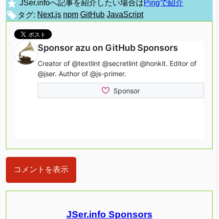
JSer.infoへ記事を紹介したい場合は
Pingで紹介
タグ:
Next.js
npm
GitHub
JavaScript
コメントを表示
JSer.info Sponsors