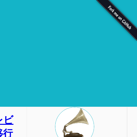
プレビ
移行