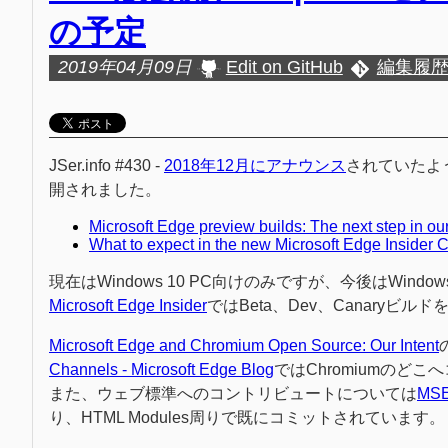
の予定
2019年04月09日
Edit on GitHub
編集履
JSer.info #430 -
2018年12月にアナウンス
されていたように
開されました。
Microsoft Edge preview builds: The next step in 
What to expect in the new Microsoft Edge Insider 
現在はWindows 10 PC向けのみですが、今後はWindo
Microsoft Edge Insider
ではBeta、Dev、Canaryビ
Microsoft Edge and Chromium Open Source: Our Intent
Channels - Microsoft Edge Blog
ではChromiumの
また、ウェブ標準へのコントリビュートについては
MSE
り、HTML Modules周りで既にコミットされています。