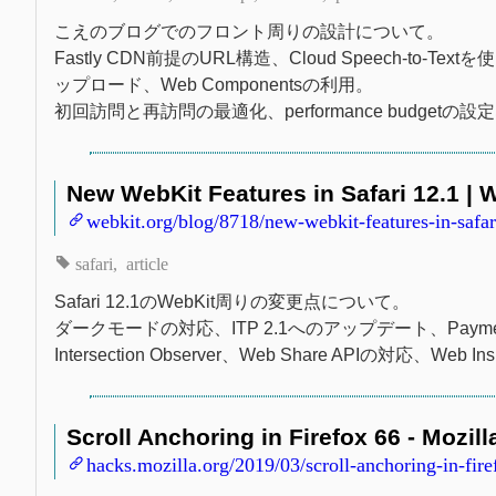
こえのブログでのフロント周りの設計について。
Fastly CDN前提のURL構造、Cloud Speech-
ップロード、Web Componentsの利用。
初回訪問と再訪問の最適化、performance budgetの設
New WebKit Features in Safari 12.1 | 
webkit.org/blog/8718/new-webkit-features-in-safar
safari
article
Safari 12.1のWebKit周りの変更点について。
ダークモードの対応、ITP 2.1へのアップデート、Payment 
Intersection Observer、Web Share APIの対応、Web 
Scroll Anchoring in Firefox 66 - Mozil
hacks.mozilla.org/2019/03/scroll-anchoring-in-fire