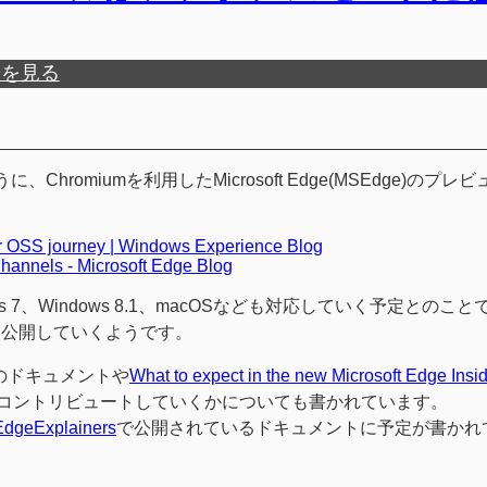
歴を見る
、Chromiumを利用したMicrosoft Edge(MSEdge)のプレ
our OSS journey | Windows Experience Blog
Channels - Microsoft Edge Blog
ws 7、Windows 8.1、macOSなども対応していく予定とのこと
ルドを公開していくようです。
のドキュメントや
What to expect in the new Microsoft Edge Insi
どこへコントリビュートしていくかについても書かれています。
dgeExplainers
で公開されているドキュメントに予定が書かれ