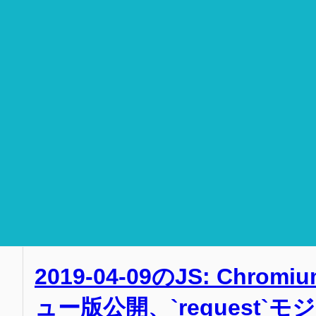
2019-04-09のJS: Chrom
ュー版公開、`request