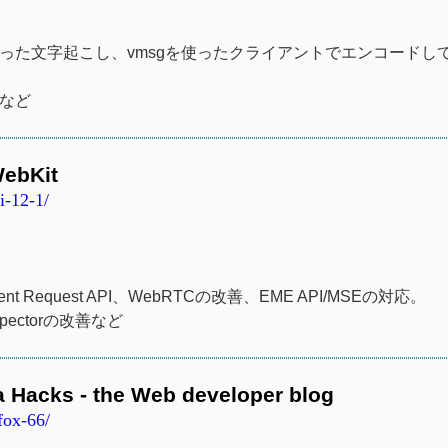
to-Textを使った文字起こし、vmsgを使ったクライアントでエンコード
定など
WebKit
i-12-1/
Request API、WebRTCの改善、EME API/MSEの対応。
Inspectorの改善など
la Hacks - the Web developer blog
fox-66/