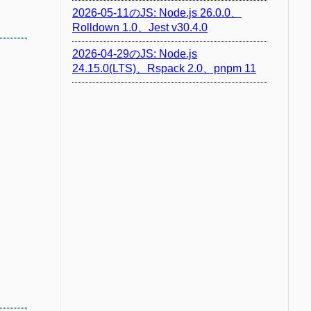
2026-05-11のJS: Node.js 26.0.0、
Rolldown 1.0、Jest v30.4.0
2026-04-29のJS: Node.js
24.15.0(LTS)、Rspack 2.0、pnpm 11