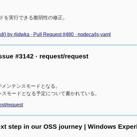
ードを実行できる脆弱性の修正。
ad() by rlidwka · Pull Request #480 · nodeca/js-yaml
Issue #3142 · request/request
がメンテンスモードとなる。
メンテンスモードとなる予定について書かれている。
uest/request
ext step in our OSS journey | Windows Exper