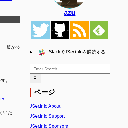
azu
ビュー版が公
SlackでJSer.infoを購読する
です。
ページ
der
JSer.info About
ていた
JSer.info Support
JSer.info Sponsors