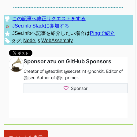
この記事へ修正リクエストをする
JSer.info Slackに参加する
JSer.infoへ記事を紹介したい場合は
Pingで紹介
タグ:
Node.js
WebAssembly