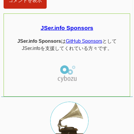
コメントを表示
JSer.info Sponsors
JSer.info Sponsors
は
GitHub Sponsors
として
JSer.infoを支援してくれている方々です。