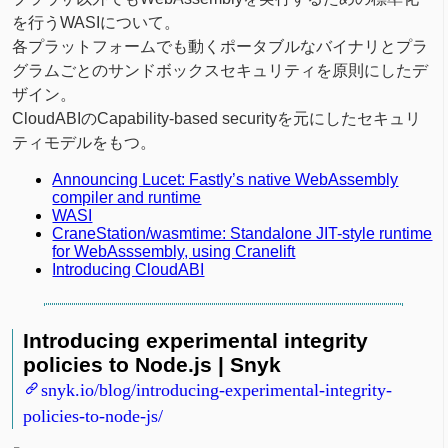
を行うWASIについて。
各プラットフォームでも動くポータブルなバイナリとプラ
グラムごとのサンドボックスセキュリティを原則にしたデ
ザイン。
CloudABIのCapability-based securityを元にしたセキュリ
ティモデルをもつ。
Announcing Lucet: Fastly’s native WebAssembly
compiler and runtime
WASI
CraneStation/wasmtime: Standalone JIT-style runtime
for WebAsssembly, using Cranelift
Introducing CloudABI
Introducing experimental integrity
policies to Node.js | Snyk
snyk.io/blog/introducing-experimental-integrity-
policies-to-node-js/