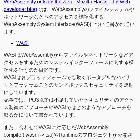
WebAssembly outside the web - Mozilla Hacks - the Web
developer blog
では、WebAssemblyのファイルシステムや
ネットワークなどへのアクセスを標準化する
WebAssembly System Interface(WASI)について書かれてい
ます。
WASI
WASIはWebAssemblyからファイルやネットワークなどア
クセスをするためのシステムインターフェースに関する標
準化を行うのが目的です。
WASIは各プラットフォームでも動くポータブルなバイナ
リとプラグラムごとのサンドボックスセキュリティを原則
にしています。
記事では、POSIXでは不足していたセキュリティのアクセ
ス制御のアプローチやWASIではどのようなアプローチを
取るかについて書かれています。
また、合わせてWASIに対応したWebAssembly
compiler(.wasm -> .so)やRuntimeのプロジェクトが公開さ