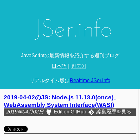
JavaScriptの最新情報を紹介する週刊ブログ
日本語
한국어
リアルタイム版は
Realtime JSer.info
2019-04-02のJS: Node.js 11.13.0(once)、
WebAssembly System Interface(WASI)
2019年04月02日
Edit on GitHub
編集履歴を見る