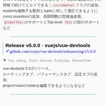
情報で続けてビルドできる
フラグの追加。
--incremental
readonly修飾子を配列とtupleに対して適応できるように、
const assertionの追加、高階関数の型推論改善。
のサポートとTop-level
の型のサポート
globalThis
this
など
Release v5.0.0 · vuejs/vue-devtools
github.com/vuejs/vue-devtools/releases/tag/v5.0.0
Vue
debug
Tools
browser
Extension
ReleaseNote
vue-devtools 5.0.0リリース。
ルーティングタブ、パフォーマンスタブ、設定タブの追
加、
propsやvuexのstateを編集できるようになるなど