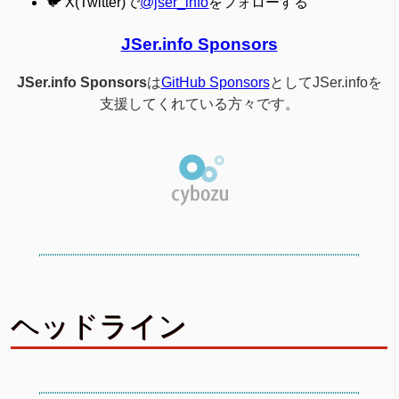
🐦 X(Twitter)で
@jser_info
をフォローする
JSer.info Sponsors
JSer.info Sponsors
は
GitHub Sponsors
としてJSer.infoを
支援してくれている方々です。
ヘッドライン