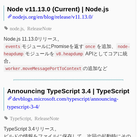
Node v11.13.0 (Current) | Node.js
nodejs.org/en/blog/release/v11.13.0/
node.js
ReleaseNote
Node.js 11.13.0リリース。
モジュールにPromiseを返す
を追加、
events
once
node-
モジュールを
APIとしてコアに統
heapdump
v8.heapdump
合。
の追加など
worker.moveMessagePortToContext
Announcing TypeScript 3.4 | TypeScript
devblogs.microsoft.com/typescript/announcing-
typescript-3-4/
TypeScript
ReleaseNote
TypeScript 3.4リリース。
ビルドの情報をファイルに保存して、次回の起動時にその