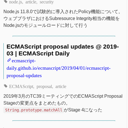
node.js
article
security
Node.js 11.8.0で試験的に導入されたPolicy機能について。
ウェブブラザにおけるSubresource Integrity相当の機能を
Node.jsのモジュールロードに対して行う
ECMAScript proposal updates @ 2019-
03 | ECMAScript Daily
ecmascript-
daily.github.io/ecmascript/2019/04/01/ecmascript-
proposal-updates
ECMAScript
proposal
article
2019年3月のTC39ミーティングでのECMAScript Proposal
Stageの変更点をまとめたもの。
がStage 4になった
String.prototype.matchAll